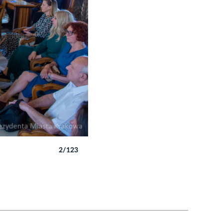
2/123
Autor: B. Świerzowski