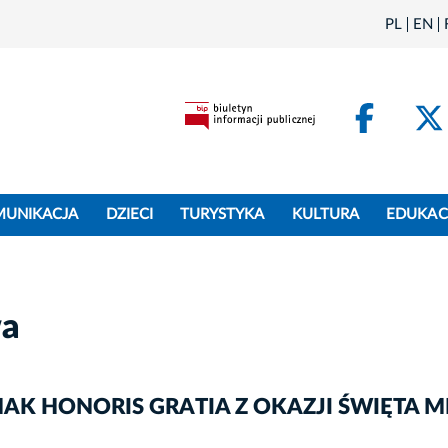
PL
EN
Face
MUNIKACJA
DZIECI
TURYSTYKA
KULTURA
EDUKAC
wa
K HONORIS GRATIA Z OKAZJI ŚWIĘTA M