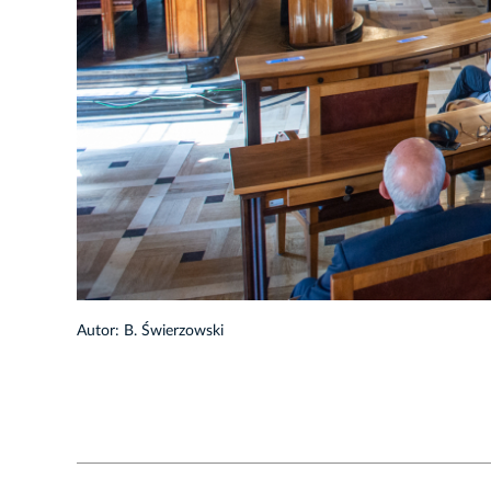
1/123
Autor: B. Świerzowski