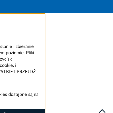
anie i zbieranie
 poziomie. Pliki
zycisk
ookie, i
ZYSTKIE I PRZEJDŹ
kies dostępne są na