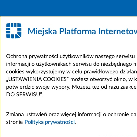
Miejska Platforma Internet
Ochrona prywatności użytkowników naszego serwisu m
informacji o użytkownikach serwisu do niezbędnego 
cookies wykorzystujemy w celu prawidłowego działania 
„USTAWIENIA COOKIES” możesz otworzyć okno, w który
potwierdzić swoje wybory. Możesz też od razu zaak
DO SERWISU”.
Zmiana ustawień oraz więcej informacji o ochronie d
stronie
Polityka prywatności
.