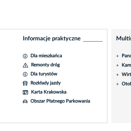
Informacje praktyczne
Multi
Dla mieszkańca
Pano
+
Remonty dróg
Kame
+
Dla turystów
Wir
+
Rozkłady jazdy
Oto
+
Karta Krakowska
Obszar Płatnego Parkowania