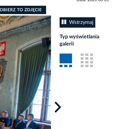
OBIERZ TO ZDJĘCIE
Wstrzymaj
Typ wyświetlania
galerii