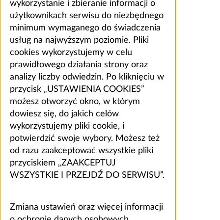
wykorzystanie i zbieranie informacji o
użytkownikach serwisu do niezbędnego
minimum wymaganego do świadczenia
usług na najwyższym poziomie. Pliki
cookies wykorzystujemy w celu
prawidłowego działania strony oraz
analizy liczby odwiedzin. Po kliknięciu w
przycisk „USTAWIENIA COOKIES”
możesz otworzyć okno, w którym
dowiesz się, do jakich celów
wykorzystujemy pliki cookie, i
potwierdzić swoje wybory. Możesz też
od razu zaakceptować wszystkie pliki
przyciskiem „ZAAKCEPTUJ
WSZYSTKIE I PRZEJDŹ DO SERWISU”.
Zmiana ustawień oraz więcej informacji
o ochronie danych osobowych,