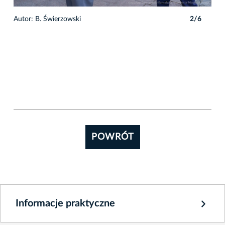
6
Autor: B. Świerzowski
2/6
POWRÓT
Informacje praktyczne