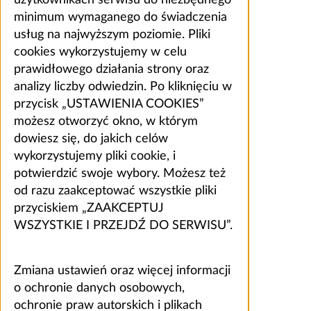
użytkownikach serwisu do niezbędnego
minimum wymaganego do świadczenia
usług na najwyższym poziomie. Pliki
cookies wykorzystujemy w celu
prawidłowego działania strony oraz
analizy liczby odwiedzin. Po kliknięciu w
przycisk „USTAWIENIA COOKIES”
możesz otworzyć okno, w którym
dowiesz się, do jakich celów
wykorzystujemy pliki cookie, i
potwierdzić swoje wybory. Możesz też
od razu zaakceptować wszystkie pliki
przyciskiem „ZAAKCEPTUJ
WSZYSTKIE I PRZEJDŹ DO SERWISU”.
Zmiana ustawień oraz więcej informacji
o ochronie danych osobowych,
ochronie praw autorskich i plikach