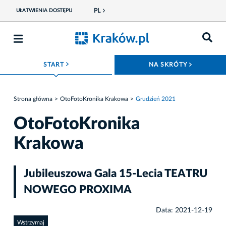
PL
UŁATWIENIA DOSTĘPU
ROZWIŃ MENU
ROZWIŃ
START
NA SKRÓTY
Strona główna
OtoFotoKronika Krakowa
Grudzień 2021
OtoFotoKronika
Krakowa
Jubileuszowa Gala 15-Lecia TEATRU
NOWEGO PROXIMA
Data: 2021-12-19
Wstrzymaj