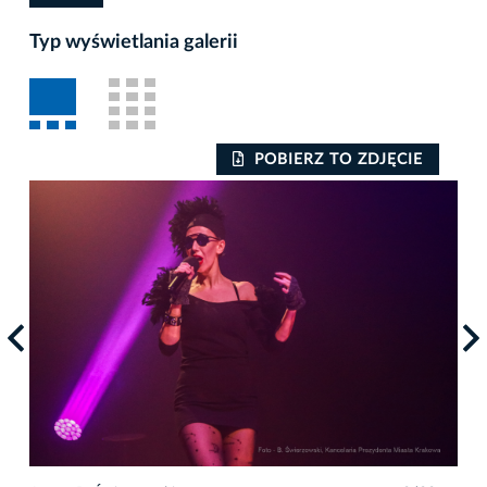
Typ wyświetlania galerii
POBIERZ TO ZDJĘCIE
Auto