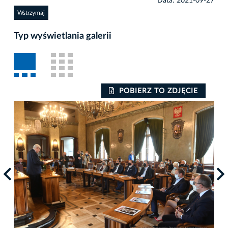
Data: 2021-09-27
Wstrzymaj
Typ wyświetlania galerii
POBIERZ TO ZDJĘCIE