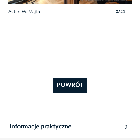
1
Autor: W. Majka
3/21
Auto
POWRÓT
Informacje praktyczne