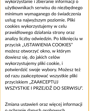
wykorzystanie i zbieranie informacji o
użytkownikach serwisu do niezbędnego
minimum wymaganego do świadczenia
usług na najwyższym poziomie. Pliki
cookies wykorzystujemy w celu
prawidłowego działania strony oraz
analizy liczby odwiedzin. Po kliknięciu w
przycisk „USTAWIENIA COOKIES”
możesz otworzyć okno, w którym
dowiesz się, do jakich celów
wykorzystujemy pliki cookie, i
potwierdzić swoje wybory. Możesz też
od razu zaakceptować wszystkie pliki
przyciskiem „ZAAKCEPTUJ
WSZYSTKIE I PRZEJDŹ DO SERWISU”.
Zmiana ustawień oraz więcej informacji
o ochronie danych osobowych,