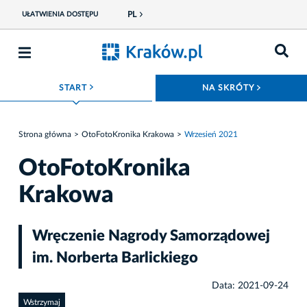
PL
UŁATWIENIA DOSTĘPU
ROZWIŃ MENU
ROZWIŃ
START
NA SKRÓTY
Strona główna
OtoFotoKronika Krakowa
Wrzesień 2021
OtoFotoKronika
Krakowa
Wręczenie Nagrody Samorządowej
im. Norberta Barlickiego
Data: 2021-09-24
Wstrzymaj