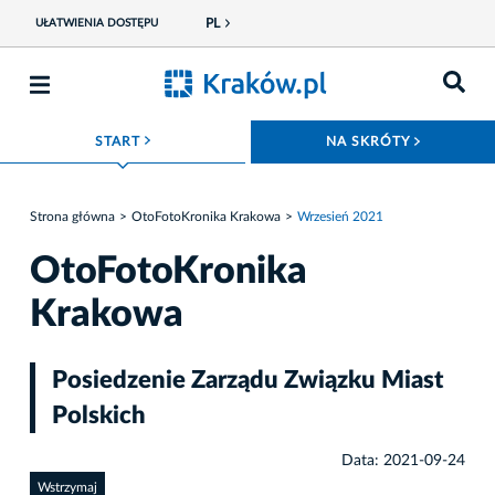
PL
UŁATWIENIA DOSTĘPU
ROZWIŃ MENU
ROZWIŃ
START
NA SKRÓTY
Strona główna
OtoFotoKronika Krakowa
Wrzesień 2021
OtoFotoKronika
Krakowa
Posiedzenie Zarządu Związku Miast
Polskich
Data: 2021-09-24
Wstrzymaj