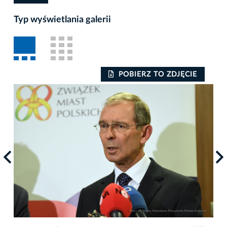
Typ wyświetlania galerii
POBIERZ TO ZDJĘCIE
Auto