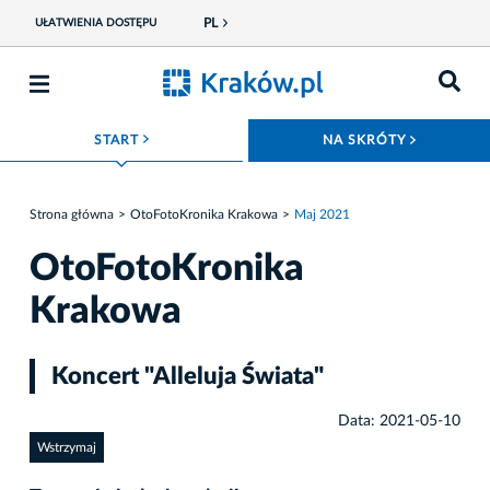
PL
UŁATWIENIA DOSTĘPU
ROZWIŃ MENU
ROZWIŃ
START
NA SKRÓTY
Strona główna
OtoFotoKronika Krakowa
Maj 2021
OtoFotoKronika
Krakowa
Koncert "Alleluja Świata"
Data: 2021-05-10
Wstrzymaj