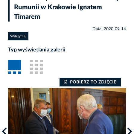
Rumunii w Krakowie Ignatem
Timarem
Data: 2020-09-14
Wstrzymaj
Typ wyświetlania galerii
POBIERZ TO ZDJĘCIE