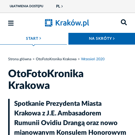
PL
UŁATWIENIA DOSTĘPU
ROZWIŃ MENU
ROZWIŃ
START
NA SKRÓTY
Strona główna
OtoFotoKronika Krakowa
Wrzesień 2020
OtoFotoKronika
Krakowa
Spotkanie Prezydenta Miasta
Krakowa z J.E. Ambasadorem
Rumunii Ovidiu Drangą oraz nowo
mianowanym Konsulem Honorowym