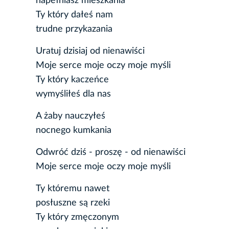
napełniasz mieszkania
Ty który dałeś nam
trudne przykazania
Uratuj dzisiaj od nienawiści
Moje serce moje oczy moje myśli
Ty który kaczeńce
wymyśliłeś dla nas
A żaby nauczyłeś
nocnego kumkania
Odwróć dziś - proszę - od nienawiści
Moje serce moje oczy moje myśli
Ty któremu nawet
posłuszne są rzeki
Ty który zmęczonym