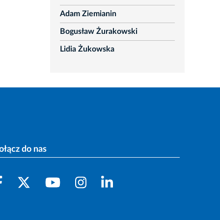
Adam Ziemianin
Bogusław Żurakowski
Lidia Żukowska
ołącz do nas