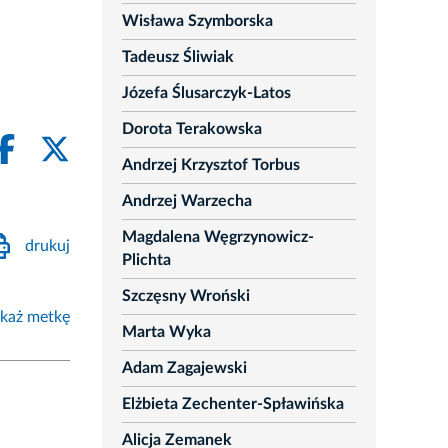
Wisława Szymborska
Tadeusz Śliwiak
Józefa Ślusarczyk-Latos
Dorota Terakowska
Andrzej Krzysztof Torbus
Andrzej Warzecha
Magdalena Węgrzynowicz-
drukuj
Plichta
Szczęsny Wroński
każ metkę
Marta Wyka
Adam Zagajewski
Elżbieta Zechenter-Spławińska
Alicja Zemanek