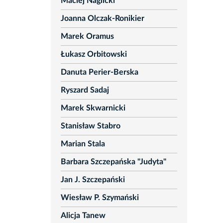
Maciej Naglicki
Joanna Olczak-Ronikier
Marek Oramus
Łukasz Orbitowski
Danuta Perier-Berska
Ryszard Sadaj
Marek Skwarnicki
Stanisław Stabro
Marian Stala
Barbara Szczepańska "Judyta"
Jan J. Szczepański
Wiesław P. Szymański
Alicja Tanew