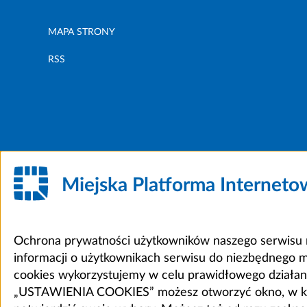
MAPA STRONY
RSS
Miejska Platforma Internet
Ochrona prywatności użytkowników naszego serwisu m
informacji o użytkownikach serwisu do niezbędnego 
cookies wykorzystujemy w celu prawidłowego działania 
„USTAWIENIA COOKIES” możesz otworzyć okno, w który