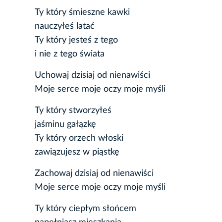
Ty który śmieszne kawki
nauczyłeś latać
Ty który jesteś z tego
i nie z tego świata
Uchowaj dzisiaj od nienawiści
Moje serce moje oczy moje myśli
Ty który stworzyłeś
jaśminu gałązkę
Ty który orzech włoski
zawiązujesz w piąstkę
Zachowaj dzisiaj od nienawiści
Moje serce moje oczy moje myśli
Ty który ciepłym słońcem