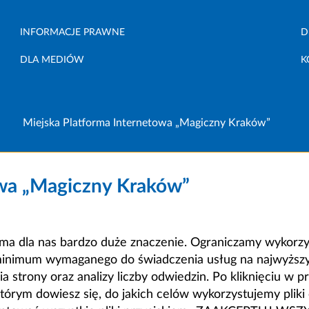
INFORMACJE PRAWNE
D
DLA MEDIÓW
K
Miejska Platforma Internetowa „Magiczny Kraków”
owa „Magiczny Kraków”
a dla nas bardzo duże znaczenie. Ograniczamy wykorzyst
minimum wymaganego do świadczenia usług na najwyższym
strony oraz analizy liczby odwiedzin. Po kliknięciu w pr
m dowiesz się, do jakich celów wykorzystujemy pliki c