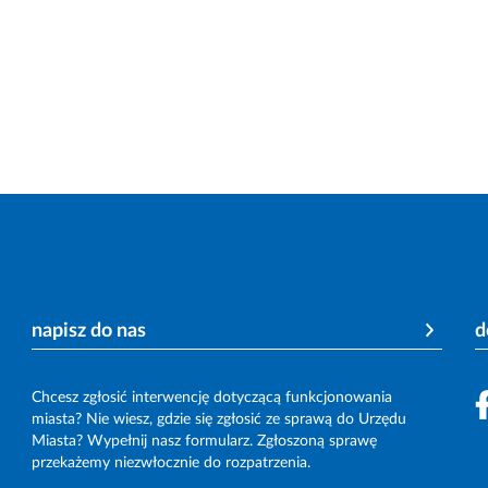
napisz do nas
d
Chcesz zgłosić interwencję dotyczącą funkcjonowania
miasta? Nie wiesz, gdzie się zgłosić ze sprawą do Urzędu
Miasta? Wypełnij nasz formularz. Zgłoszoną sprawę
przekażemy niezwłocznie do rozpatrzenia.