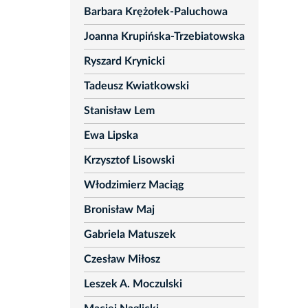
Barbara Krężołek-Paluchowa
Joanna Krupińska-Trzebiatowska
Ryszard Krynicki
Tadeusz Kwiatkowski
Stanisław Lem
Ewa Lipska
Krzysztof Lisowski
Włodzimierz Maciąg
Bronisław Maj
Gabriela Matuszek
Czesław Miłosz
Leszek A. Moczulski