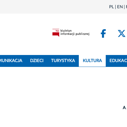
PL
EN
Face
MUNIKACJA
DZIECI
TURYSTYKA
KULTURA
EDUKAC
A