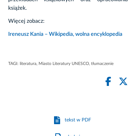
książek.
Więcej zobacz:
Ireneusz Kania – Wikipedia, wolna encyklopedia
TAGI:
literatura
,
Miasto Literatury UNESCO
,
tłumaczenie
tekst w PDF