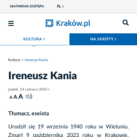
PL
UŁATWIENIA DOSTĘPU
ROZWIŃ MENU
ROZWIŃ
KULTURA
NA SKRÓTY
Kultura
Ireneusz Kania
Ireneusz Kania
piątek, 14 czerwca 2024 r.
A
A
A
Tłumacz, eseista
Urodził się 19 września 1940 roku w Wieluniu.
Zmarł 9 października 2023 roku w Krakowie.