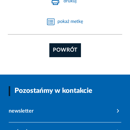
drukuj
pokaż metkę
POWRÓT
Pozostańmy w kontakcie
newsletter