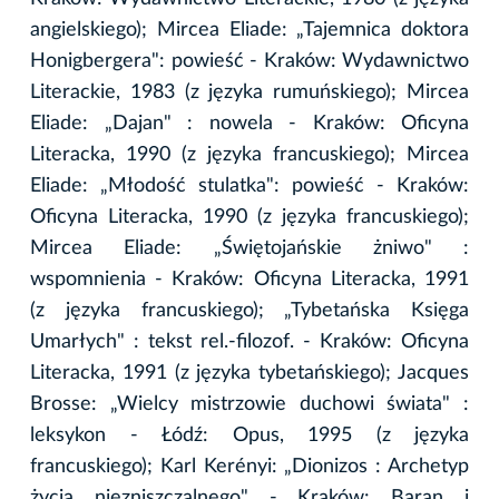
angielskiego); Mircea Eliade: „Tajemnica doktora
Honigbergera": powieść - Kraków: Wydawnictwo
Literackie, 1983 (z języka rumuńskiego); Mircea
Eliade: „Dajan" : nowela - Kraków: Oficyna
Literacka, 1990 (z języka francuskiego); Mircea
Eliade: „Młodość stulatka": powieść - Kraków:
Oficyna Literacka, 1990 (z języka francuskiego);
Mircea Eliade: „Świętojańskie żniwo" :
wspomnienia - Kraków: Oficyna Literacka, 1991
(z języka francuskiego); „Tybetańska Księga
Umarłych" : tekst rel.-filozof. - Kraków: Oficyna
Literacka, 1991 (z języka tybetańskiego); Jacques
Brosse: „Wielcy mistrzowie duchowi świata" :
leksykon - Łódź: Opus, 1995 (z języka
francuskiego); Karl Kerényi: „Dionizos : Archetyp
życia niezniszczalnego" - Kraków: Baran i