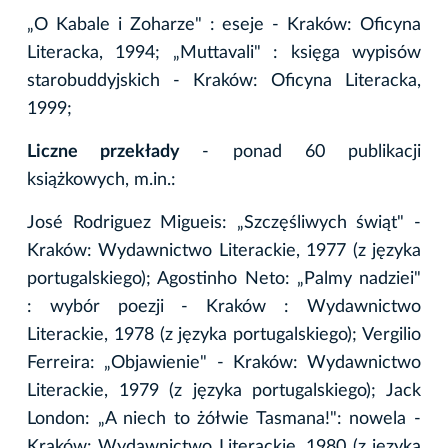
„O Kabale i Zoharze" : eseje - Kraków: Oficyna
Literacka, 1994; „Muttavali" : księga wypisów
starobuddyjskich - Kraków: Oficyna Literacka,
1999;
Liczne przekłady
- ponad 60 publikacji
książkowych, m.in.:
José Rodriguez Migueis: „Szczęśliwych świąt" -
Kraków: Wydawnictwo Literackie, 1977 (z języka
portugalskiego); Agostinho Neto: „Palmy nadziei"
: wybór poezji - Kraków : Wydawnictwo
Literackie, 1978 (z języka portugalskiego); Vergilio
Ferreira: „Objawienie" - Kraków: Wydawnictwo
Literackie, 1979 (z języka portugalskiego); Jack
London: „A niech to żółwie Tasmana!": nowela -
Kraków: Wydawnictwo Literackie, 1980 (z języka