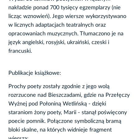
nakładzie ponad 700 tysięcy egzemplarzy (nie
licząc wznowień). Jego wiersze wykorzystywano
w licznych adaptacjach teatralnych oraz
opracowaniach muzycznych. Tłumaczono je na
język angielski, rosyjski, ukraiński, czeski i
francuski.
Publikacje książkowe:
Prochy poety zostały zgodnie z jego wolą
rozrzucone nad Bieszczadami, gdzie na Przełęczy
Wyżnej pod Połoniną Wetlińską - dzięki
staraniom żony poety, Marii - stanął poświęcony
poecie pomnik. Połączone symboliczną bramą
bloki skalne, na których widnieje fragment
wiersza: