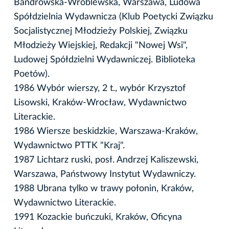
Bandrowska-Wróblewska, Warszawa, Ludowa
Spółdzielnia Wydawnicza (Klub Poetycki Związku
Socjalistycznej Młodzieży Polskiej, Związku
Młodzieży Wiejskiej, Redakcji "Nowej Wsi",
Ludowej Spółdzielni Wydawniczej. Biblioteka
Poetów).
1986 Wybór wierszy, 2 t., wybór Krzysztof
Lisowski, Kraków-Wrocław, Wydawnictwo
Literackie.
1986 Wiersze beskidzkie, Warszawa-Kraków,
Wydawnictwo PTTK "Kraj".
1987 Lichtarz ruski, posł. Andrzej Kaliszewski,
Warszawa, Państwowy Instytut Wydawniczy.
1988 Ubrana tylko w trawy połonin, Kraków,
Wydawnictwo Literackie.
1991 Kozackie buńczuki, Kraków, Oficyna