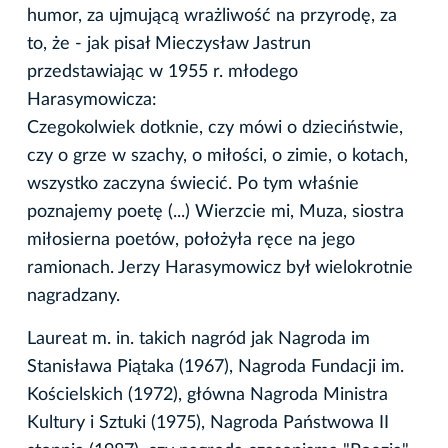
humor, za ujmującą wrażliwość na przyrodę, za
to, że - jak pisał Mieczysław Jastrun
przedstawiając w 1955 r. młodego
Harasymowicza:
Czegokolwiek dotknie, czy mówi o dzieciństwie,
czy o grze w szachy, o miłości, o zimie, o kotach,
wszystko zaczyna świecić. Po tym właśnie
poznajemy poetę (...) Wierzcie mi, Muza, siostra
miłosierna poetów, położyła ręce na jego
ramionach. Jerzy Harasymowicz był wielokrotnie
nagradzany.
Laureat m. in. takich nagród jak Nagroda im
Stanisława Piątaka (1967), Nagroda Fundacji im.
Kościelskich (1972), główna Nagroda Ministra
Kultury i Sztuki (1975), Nagroda Państwowa II