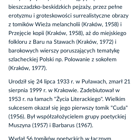
bieszczadzko-beskidzkich pejzaży, przez pełne
erotyzmu i groteskowości surrealistyczne obrazy
z tomików Wieża melancholii (Kraków, 1958) i
Przejęcie kopii (Kraków, 1958), aż do miejskiego
folkloru z Baru na Stawach (Kraków, 1972) i
barokowych wierszy poruszających tematykę
szlacheckiej Polski np. Polowanie z sokołem
(Kraków, 1977).
Urodził się 24 lipca 1933 r. w Puławach, zmarł 21
sierpnia 1999 r. w Krakowie. Zadebiutował w
1953 r. na łamach "Życia Literackiego". Wielkim
sukcesem okazał się jego pierwszy tomik "Cuda"
(1956). Był współzałożycielem grupy poetyckiej
Muszyna (1957) i Barbarus (1967).
Wydał 56 tomików poetyckich w łącznym