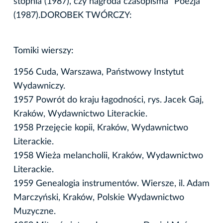
stopnia (1987), czy nagroda czasopisma "Poezja"
(1987).DOROBEK TWÓRCZY:
Tomiki wierszy:
1956 Cuda, Warszawa, Państwowy Instytut
Wydawniczy.
1957 Powrót do kraju łagodności, rys. Jacek Gaj,
Kraków, Wydawnictwo Literackie.
1958 Przejęcie kopii, Kraków, Wydawnictwo
Literackie.
1958 Wieża melancholii, Kraków, Wydawnictwo
Literackie.
1959 Genealogia instrumentów. Wiersze, il. Adam
Marczyński, Kraków, Polskie Wydawnictwo
Muzyczne.