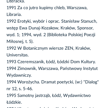
Literacka.
1991 Za co jutro kupimy chleb, Warszawa,
Libraria.
1992 Erotyki, wybór i oprac. Stanisław Stanuch,
wstęp Ewa Dunaj-Kozakow, Kraków, Sponsor,
wyd. 1; 1994, wyd. 2 (Biblioteka Polskiej Poezji
Miłosnej, t. 5).
1992 W Botanicznym wiersze ZEN, Kraków,
Universitas.
1993 Czeremszanik, Łódź, Łódzki Dom Kultury.
1994 Zimownik, Warszawa, Państwowy Instytut
Wydawniczy.
1994 Worożycha. Dramat poetycki, (w:) "Dialog"
nr 12, s. 5-46.
1995 Samotny jastrząb, Łódź, Wydawnictwo
Łódzkie.