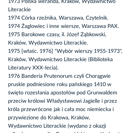
1973 Polska weranda, Kraków, Wydawnictwo
Literackie
1974 Córka rzeźnika, Warszawa, Czytelnik.
1974 Żaglowiec i inne wiersze, Warszawa PAX.
1975 Barokowe czasy, il. Józef Ząbkowski,
Kraków, Wydawnictwo Literackie.
1975 [właśc. 1976] "Wybór wierszy 1955-1973",
Kraków, Wydawnictwo Literackie (Biblioteka
Literatury XXX-lecia).
1976 Banderia Prutenorum czyli Chorągwie
pruskie podniesione roku pańskiego 1410 w
święto rozesłania apostołów pod Grunwaldem
przeciw królowi Władysławowi Jagielle i przez
króla przewrócone jak i cała moc niemiecka i
przywiezione do Krakowa, Kraków,
Wydawnictwo Literackie (wydano z okazji