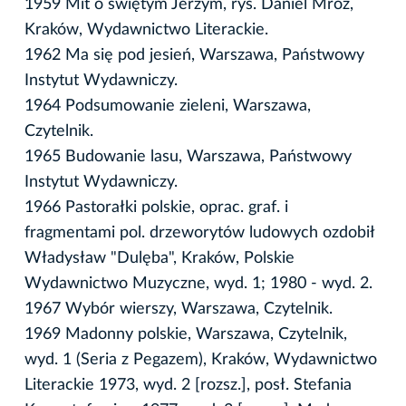
1959 Mit o świętym Jerzym, rys. Daniel Mróz,
Kraków, Wydawnictwo Literackie.
1962 Ma się pod jesień, Warszawa, Państwowy
Instytut Wydawniczy.
1964 Podsumowanie zieleni, Warszawa,
Czytelnik.
1965 Budowanie lasu, Warszawa, Państwowy
Instytut Wydawniczy.
1966 Pastorałki polskie, oprac. graf. i
fragmentami pol. drzeworytów ludowych ozdobił
Władysław "Dulęba", Kraków, Polskie
Wydawnictwo Muzyczne, wyd. 1; 1980 - wyd. 2.
1967 Wybór wierszy, Warszawa, Czytelnik.
1969 Madonny polskie, Warszawa, Czytelnik,
wyd. 1 (Seria z Pegazem), Kraków, Wydawnictwo
Literackie 1973, wyd. 2 [rozsz.], posł. Stefania