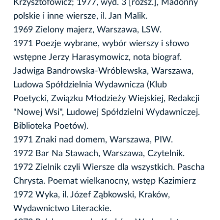
Krzysztofowicz; 1977, wyd. 3 [rozsz.], Madonny
polskie i inne wiersze, il. Jan Malik.
1969 Zielony majerz, Warszawa, LSW.
1971 Poezje wybrane, wybór wierszy i słowo
wstępne Jerzy Harasymowicz, nota biograf.
Jadwiga Bandrowska-Wróblewska, Warszawa,
Ludowa Spółdzielnia Wydawnicza (Klub
Poetycki, Związku Młodzieży Wiejskiej, Redakcji
"Nowej Wsi", Ludowej Spółdzielni Wydawniczej.
Biblioteka Poetów).
1971 Znaki nad domem, Warszawa, PIW.
1972 Bar Na Stawach, Warszawa, Czytelnik.
1972 Zielnik czyli Wiersze dla wszystkich. Pascha
Chrysta. Poemat wielkanocny, wstęp Kazimierz
1972 Wyka, il. Józef Ząbkowski, Kraków,
Wydawnictwo Literackie.