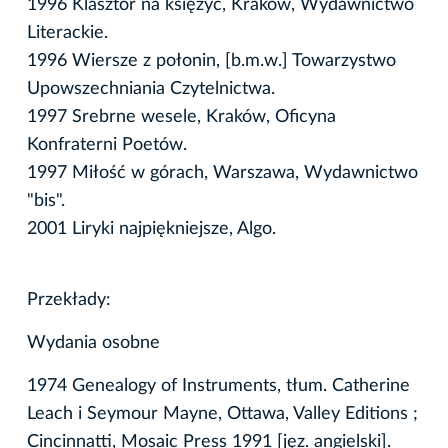
1996 Klasztor na księżyc, Kraków, Wydawnictwo
Literackie.
1996 Wiersze z połonin, [b.m.w.] Towarzystwo
Upowszechniania Czytelnictwa.
1997 Srebrne wesele, Kraków, Oficyna
Konfraterni Poetów.
1997 Miłość w górach, Warszawa, Wydawnictwo
"bis".
2001 Liryki najpiękniejsze, Algo.
Przekłady:
Wydania osobne
1974 Genealogy of Instruments, tłum. Catherine
Leach i Seymour Mayne, Ottawa, Valley Editions ;
Cincinnatti, Mosaic Press 1991 [jęz. angielski].