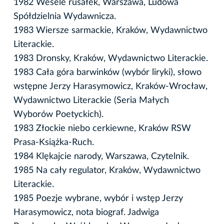
1982 Wesele rusałek, Warszawa, Ludowa
Spółdzielnia Wydawnicza.
1983 Wiersze sarmackie, Kraków, Wydawnictwo
Literackie.
1983 Dronsky, Kraków, Wydawnictwo Literackie.
1983 Cała góra barwinków (wybór liryki), słowo
wstępne Jerzy Harasymowicz, Kraków-Wrocław,
Wydawnictwo Literackie (Seria Małych
Wyborów Poetyckich).
1983 Złockie niebo cerkiewne, Kraków RSW
Prasa-Książka-Ruch.
1984 Klękajcie narody, Warszawa, Czytelnik.
1985 Na cały regulator, Kraków, Wydawnictwo
Literackie.
1985 Poezje wybrane, wybór i wstęp Jerzy
Harasymowicz, nota biograf. Jadwiga