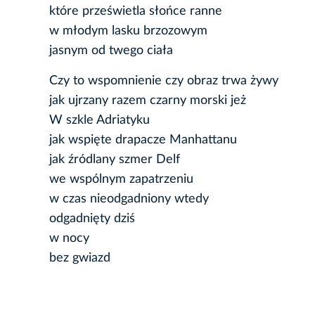
które prześwietla słońce ranne
w młodym lasku brzozowym
jasnym od twego ciała
Czy to wspomnienie czy obraz trwa żywy
jak ujrzany razem czarny morski jeż
W szkle Adriatyku
jak wspięte drapacze Manhattanu
jak źródlany szmer Delf
we wspólnym zapatrzeniu
w czas nieodgadniony wtedy
odgadnięty dziś
w nocy
bez gwiazd