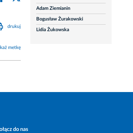
Adam Ziemianin
Bogusław Żurakowski
drukuj
Lidia Żukowska
każ metkę
ołącz do nas