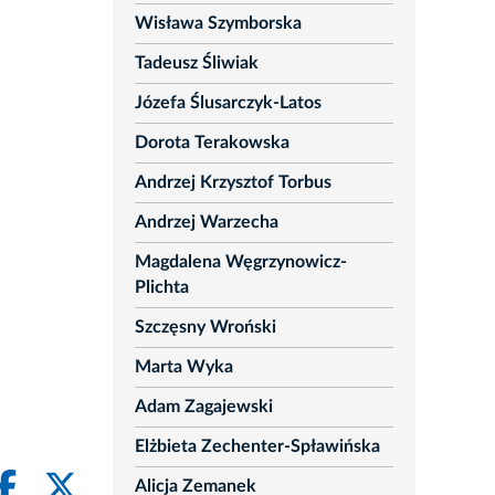
Wisława Szymborska
Tadeusz Śliwiak
Józefa Ślusarczyk-Latos
Dorota Terakowska
Andrzej Krzysztof Torbus
Andrzej Warzecha
Magdalena Węgrzynowicz-
Plichta
Szczęsny Wroński
Marta Wyka
Adam Zagajewski
Elżbieta Zechenter-Spławińska
Alicja Zemanek