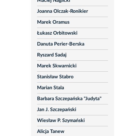
Maciej Naglicki
Joanna Olczak-Ronikier
Marek Oramus
Łukasz Orbitowski
Danuta Perier-Berska
Ryszard Sadaj
Marek Skwarnicki
Stanisław Stabro
Marian Stala
Barbara Szczepańska "Judyta"
Jan J. Szczepański
Wiesław P. Szymański
Alicja Tanew