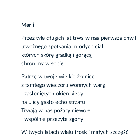
Marii
Przez tyle długich lat trwa w nas pierwsza chwi
trwożnego spotkania młodych ciał
których skórę gładką i gorącą
chronimy w sobie
Patrzę w twoje wielkie źrenice
z tamtego wieczoru wonnych warg
I zasłoniętych okien kiedy
na ulicy gasło echo strzału
Trwają w nas pożary niewole
I wspólnie przeżyte zgony
W twych latach wielu trosk i małych szczęść