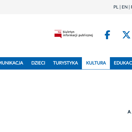
PL
EN
Face
MUNIKACJA
DZIECI
TURYSTYKA
KULTURA
EDUKAC
A