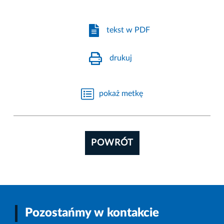
tekst w PDF
drukuj
pokaż metkę
POWRÓT
Pozostańmy w kontakcie