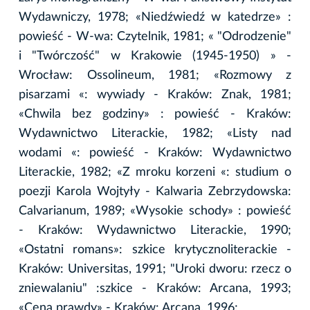
Wydawniczy, 1978; «Niedźwiedź w katedrze» :
powieść - W-wa: Czytelnik, 1981; « "Odrodzenie"
i "Twórczość" w Krakowie (1945-1950) » -
Wrocław: Ossolineum, 1981; «Rozmowy z
pisarzami «: wywiady - Kraków: Znak, 1981;
«Chwila bez godziny» : powieść - Kraków:
Wydawnictwo Literackie, 1982; «Listy nad
wodami «: powieść - Kraków: Wydawnictwo
Literackie, 1982; «Z mroku korzeni «: studium o
poezji Karola Wojtyły - Kalwaria Zebrzydowska:
Calvarianum, 1989; «Wysokie schody» : powieść
- Kraków: Wydawnictwo Literackie, 1990;
«Ostatni romans»: szkice krytycznoliterackie -
Kraków: Universitas, 1991; "Uroki dworu: rzecz o
zniewalaniu" :szkice - Kraków: Arcana, 1993;
«Cena prawdy» - Kraków: Arcana, 1996;