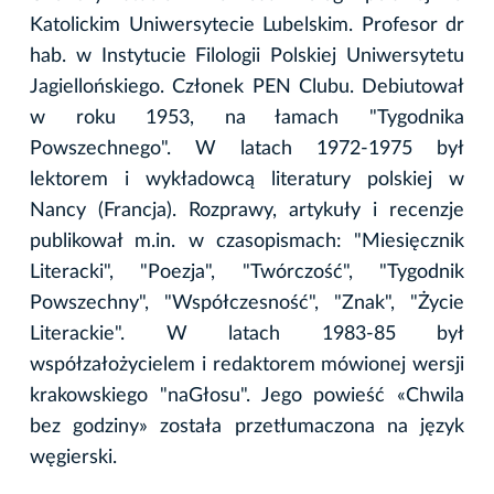
Katolickim Uniwersytecie Lubelskim. Profesor dr
hab. w Instytucie Filologii Polskiej Uniwersytetu
Jagiellońskiego. Członek PEN Clubu. Debiutował
w roku 1953, na łamach "Tygodnika
Powszechnego". W latach 1972-1975 był
lektorem i wykładowcą literatury polskiej w
Nancy (Francja). Rozprawy, artykuły i recenzje
publikował m.in. w czasopismach: "Miesięcznik
Literacki", "Poezja", "Twórczość", "Tygodnik
Powszechny", "Współczesność", "Znak", "Życie
Literackie". W latach 1983-85 był
współzałożycielem i redaktorem mówionej wersji
krakowskiego "naGłosu". Jego powieść «Chwila
bez godziny» została przetłumaczona na język
węgierski.