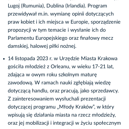
Lugoj (Rumunia), Dublina (Irlandia). Program
przewidywał m.in. wymianę opinii dotyczących
praw kobiet i ich miejsca w Europie, sporządzenie
propozycji w tym temacie i wysłanie ich do
Parlamentu Europejskiego oraz finałowy mecz
damskiej, halowej piłki nożnej.
14 listopada 2023 r. w Urzędzie Miasta Krakowa
gościła młodzież z Orleanu, w wieku 17-21 lat,
zdająca w owym roku szkolnym maturę
zawodową. W ramach nauki zgłębiają wiedzę
dotyczącą handlu, oraz pracują, jako sprzedawcy.
Z zainteresowaniem wysłuchali prezentacji
dotyczącej programu „Młody Kraków”, w który
wpisują się działania miasta na rzecz młodzieży,
oraz jej mobilizacji i integracji w życiu społecznym