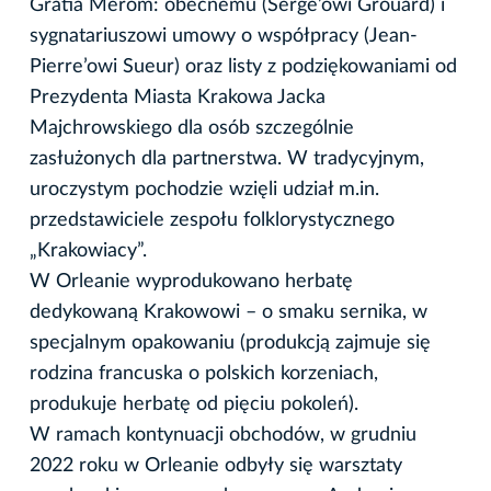
Gratia Merom: obecnemu (Serge’owi Grouard) i
sygnatariuszowi umowy o współpracy (Jean-
Pierre’owi Sueur) oraz listy z podziękowaniami od
Prezydenta Miasta Krakowa Jacka
Majchrowskiego dla osób szczególnie
zasłużonych dla partnerstwa. W tradycyjnym,
uroczystym pochodzie wzięli udział m.in.
przedstawiciele zespołu folklorystycznego
„Krakowiacy”.
W Orleanie wyprodukowano herbatę
dedykowaną Krakowowi – o smaku sernika, w
specjalnym opakowaniu (produkcją zajmuje się
rodzina francuska o polskich korzeniach,
produkuje herbatę od pięciu pokoleń).
W ramach kontynuacji obchodów, w grudniu
2022 roku w Orleanie odbyły się warsztaty