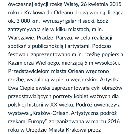
ówczesnej edycji rzekę Wisłę, 26 kwietnia 2015
roku z Krakowa do Orleanu drogą wodną, liczącą
ok. 3 000 km, wyruszył galar flisacki. Łódź
zatrzymywała się w kilku miastach, m.in.
Warszawie, Pradze, Paryżu, w celu realizacji
spotkań z publicznością i artystami. Podczas
festiwalu zaprezentowano m.in. rzeźbę popiersia
Kazimierza Wielkiego, mierzącą 5 m wysokości.
Przedstawicielom miasta Orlean wręczono
rzeźbę, wypaloną w piecu węgierskim. Artystka
Ewa Ciepielewska zaprezentowała cykl obrazów,
przedstawiających portrety kobiet ważnych dla
polskiej historii w XX wieku. Podróż uwieńczyła
wystawa „Kraków-Orlean. Artystyczna podróż
rzekami Europy”, zorganizowana w marcu 2016
roku w Urzędzie Miasta Krakowa przez