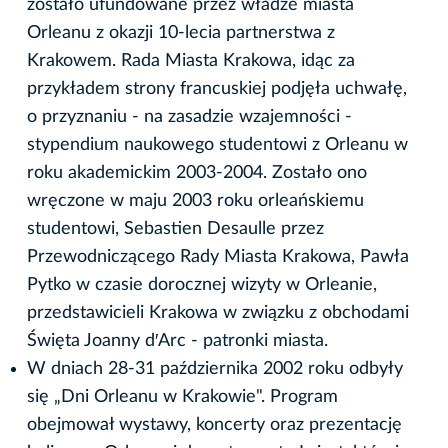
zostało ufundowane przez władze miasta
Orleanu z okazji 10-lecia partnerstwa z
Krakowem. Rada Miasta Krakowa, idąc za
przykładem strony francuskiej podjęła uchwałę,
o przyznaniu - na zasadzie wzajemności -
stypendium naukowego studentowi z Orleanu w
roku akademickim 2003-2004. Zostało ono
wręczone w maju 2003 roku orleańskiemu
studentowi, Sebastien Desaulle przez
Przewodniczącego Rady Miasta Krakowa, Pawła
Pytko w czasie dorocznej wizyty w Orleanie,
przedstawicieli Krakowa w związku z obchodami
Święta Joanny d′Arc - patronki miasta.
W dniach 28-31 października 2002 roku odbyły
się „Dni Orleanu w Krakowie". Program
obejmował wystawy, koncerty oraz prezentację