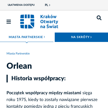
PL
UŁATWIENIA DOSTĘPU
ROZWIŃ MENU
ROZWIŃ
MIASTA PARTNERSKIE
NA SKRÓTY
Miasta Partnerskie
Orlean
Historia współpracy:
Początek współpracy między miastami
sięga
roku 1975, kiedy to zostały nawiązane pierwsze
kontakty pomiędzy jedną z pięciu francuskich