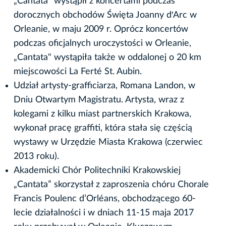
„Cantata" wystąpił z koncertami podczas
dorocznych obchodów Święta Joanny d′Arc w
Orleanie, w maju 2009 r. Oprócz koncertów
podczas oficjalnych uroczystości w Orleanie,
„Cantata" wystąpiła także w oddalonej o 20 km
miejscowości La Ferté St. Aubin.
Udział artysty-grafficiarza, Romana Landon, w
Dniu Otwartym Magistratu. Artysta, wraz z
kolegami z kilku miast partnerskich Krakowa,
wykonał pracę graffiti, która stała się częścią
wystawy w Urzędzie Miasta Krakowa (czerwiec
2013 roku).
Akademicki Chór Politechniki Krakowskiej
„Cantata” skorzystał z zaproszenia chóru Chorale
Francis Poulenc d’Orléans, obchodzącego 60-
lecie działalności i w dniach 11-15 maja 2017