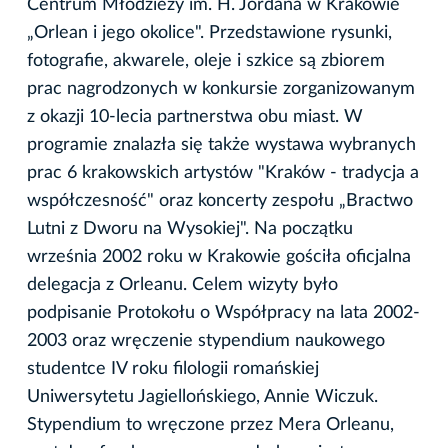
Centrum Młodzieży im. H. Jordana w Krakowie
„Orlean i jego okolice". Przedstawione rysunki,
fotografie, akwarele, oleje i szkice są zbiorem
prac nagrodzonych w konkursie zorganizowanym
z okazji 10-lecia partnerstwa obu miast. W
programie znalazła się także wystawa wybranych
prac 6 krakowskich artystów "Kraków - tradycja a
współczesność" oraz koncerty zespołu „Bractwo
Lutni z Dworu na Wysokiej". Na początku
września 2002 roku w Krakowie gościła oficjalna
delegacja z Orleanu. Celem wizyty było
podpisanie Protokołu o Współpracy na lata 2002-
2003 oraz wręczenie stypendium naukowego
studentce IV roku filologii romańskiej
Uniwersytetu Jagiellońskiego, Annie Wiczuk.
Stypendium to wręczone przez Mera Orleanu,