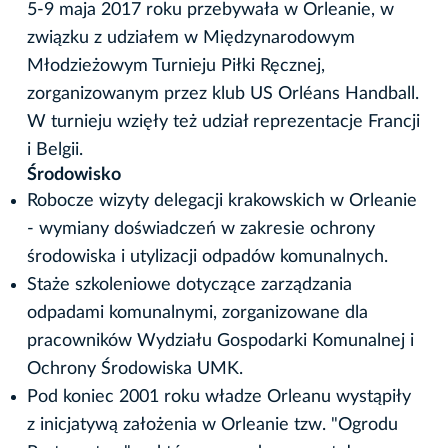
5-9 maja 2017 roku przebywała w Orleanie, w
związku z udziałem w Międzynarodowym
Młodzieżowym Turnieju Piłki Ręcznej,
zorganizowanym przez klub US Orléans Handball.
W turnieju wzięły też udział reprezentacje Francji
i Belgii.
Środowisko
Robocze wizyty delegacji krakowskich w Orleanie
- wymiany doświadczeń w zakresie ochrony
środowiska i utylizacji odpadów komunalnych.
Staże szkoleniowe dotyczące zarządzania
odpadami komunalnymi, zorganizowane dla
pracowników Wydziału Gospodarki Komunalnej i
Ochrony Środowiska UMK.
Pod koniec 2001 roku władze Orleanu wystąpiły
z inicjatywą założenia w Orleanie tzw. "Ogrodu