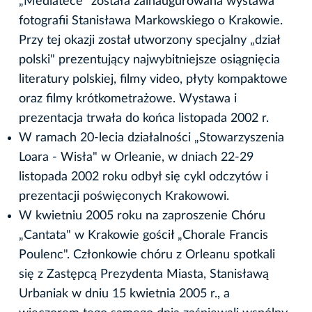
„Mediatece" została zainaugurowana wystawa
fotografii Stanisława Markowskiego o Krakowie.
Przy tej okazji został utworzony specjalny „dział
polski" prezentujący najwybitniejsze osiągnięcia
literatury polskiej, filmy video, płyty kompaktowe
oraz filmy krótkometrażowe. Wystawa i
prezentacja trwała do końca listopada 2002 r.
W ramach 20-lecia działalności „Stowarzyszenia
Loara - Wisła" w Orleanie, w dniach 22-29
listopada 2002 roku odbył się cykl odczytów i
prezentacji poświęconych Krakowowi.
W kwietniu 2005 roku na zaproszenie Chóru
„Cantata" w Krakowie gościł „Chorale Francis
Poulenc". Członkowie chóru z Orleanu spotkali
się z Zastępcą Prezydenta Miasta, Stanisławą
Urbaniak w dniu 15 kwietnia 2005 r., a