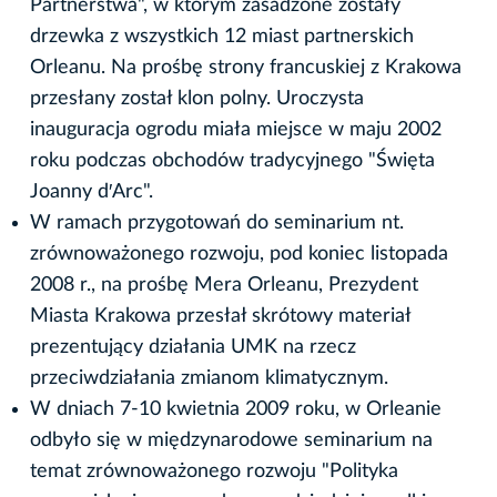
Partnerstwa", w którym zasadzone zostały
drzewka z wszystkich 12 miast partnerskich
Orleanu. Na prośbę strony francuskiej z Krakowa
przesłany został klon polny. Uroczysta
inauguracja ogrodu miała miejsce w maju 2002
roku podczas obchodów tradycyjnego "Święta
Joanny d′Arc".
W ramach przygotowań do seminarium nt.
zrównoważonego rozwoju, pod koniec listopada
2008 r., na prośbę Mera Orleanu, Prezydent
Miasta Krakowa przesłał skrótowy materiał
prezentujący działania UMK na rzecz
przeciwdziałania zmianom klimatycznym.
W dniach 7-10 kwietnia 2009 roku, w Orleanie
odbyło się w międzynarodowe seminarium na
temat zrównoważonego rozwoju "Polityka