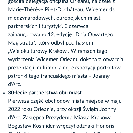
gościła delegacja oficjalna Orleanu, na czele z
Marie-Thérèse Pilet-Duchâteau, Wicemer ds.
międzynarodowych, europejskich miast
partnerskich i turystyki. 3 czerwca
zainaugurowano 12. edycję „Dnia Otwartego
Magistratu", który odbył pod hasłem
„Wielokulturowy Kraków". W ramach tego
wydarzenia Wicemer Orleanu dokonała otwarcia
prezentacji multimedialnej ekspozycji portretów
patronki tego francuskiego miasta – Joanny
d'Arc.
30-lecie partnerstwa obu miast
Pierwsza część obchodów miała miejsce w maju
2022 roku Orleanie, przy okazji Święta Joanny
d’Arc. Zastępca Prezydenta Miasta Krakowa
Bogusław Kośmider wręczył odznaki Honoris