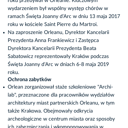
roku przebywał w Orleanie. Kluczowym
wydarzeniem był wspólny występ chórów w
ramach Święta Joanny d’Arc w dniu 13 maja 2017
roku w kościele Saint Pierre du Martroi.
Na zaproszenie Orleanu, Dyrektor Kancelarii
Prezydenta Anna Frankiewicz i Zastępca
Dyrektora Kancelarii Prezydenta Beata
Sabatowicz reprezentowały Kraków podczas
Święta Joanny d’Arc w dniach 6-8 maja 2019
roku.
Ochrona zabytków
Orlean zorganizował staże szkoleniowe "Archi-
lab", przeznaczone dla pracowników wydziałów
architektury miast partnerskich Orleanu, w tym
także Krakowa. Obejmowały odkrycia
archeologiczne w centrum miasta oraz sposoby
ich zabezpieczania i wkomponowywania w