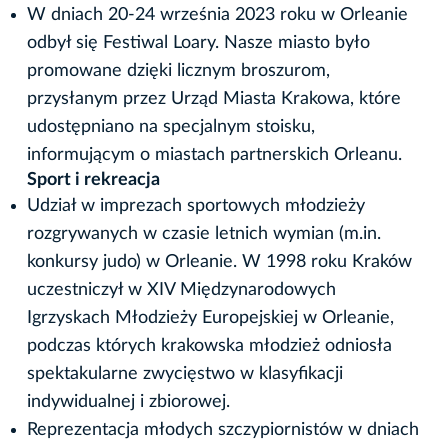
W dniach 20-24 września 2023 roku w Orleanie
odbył się Festiwal Loary. Nasze miasto było
promowane dzięki licznym broszurom,
przysłanym przez Urząd Miasta Krakowa, które
udostępniano na specjalnym stoisku,
informującym o miastach partnerskich Orleanu.
Sport i rekreacja
Udział w imprezach sportowych młodzieży
rozgrywanych w czasie letnich wymian (m.in.
konkursy judo) w Orleanie. W 1998 roku Kraków
uczestniczył w XIV Międzynarodowych
Igrzyskach Młodzieży Europejskiej w Orleanie,
podczas których krakowska młodzież odniosła
spektakularne zwycięstwo w klasyfikacji
indywidualnej i zbiorowej.
Reprezentacja młodych szczypiornistów w dniach