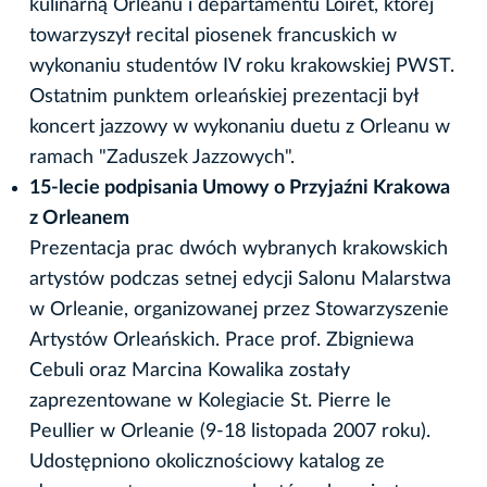
kulinarną Orleanu i departamentu Loiret, której
towarzyszył recital piosenek francuskich w
wykonaniu studentów IV roku krakowskiej PWST.
Ostatnim punktem orleańskiej prezentacji był
koncert jazzowy w wykonaniu duetu z Orleanu w
ramach "Zaduszek Jazzowych".
15-lecie podpisania Umowy o Przyjaźni Krakowa
z Orleanem
Prezentacja prac dwóch wybranych krakowskich
artystów podczas setnej edycji Salonu Malarstwa
w Orleanie, organizowanej przez Stowarzyszenie
Artystów Orleańskich. Prace prof. Zbigniewa
Cebuli oraz Marcina Kowalika zostały
zaprezentowane w Kolegiacie St. Pierre le
Peullier w Orleanie (9-18 listopada 2007 roku).
Udostępniono okolicznościowy katalog ze