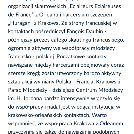
organizacji skautowskich „Eclaireurs Eclaireuses
de France” z Orleanu i harcerskim szczepem
„Huragan" z Krakowa. Ze strony francuskiej w
kontaktach pośredniczył Fançois Daubin -
późniejszy prezes całego skautingu francuskiego,
ogromnie aktywny we współpracy młodzieży
francusko - polskiej. Początkowe kontakty
nawiązane między harcerzami obejmowały coraz
szersze kręgi; został utworzony bardzo aktywny
sztab akcji wymiany Polska - Francja. Krakowski
Pałac Młodzieży - dzisiejsze Centrum Młodzieży
im. H. Jordana bardzo intensywnie włączyło się
do współpracy i nadal jest wiodącą instytucją w
krakowsko-orleańskich kontaktach. Warto
wspomnieć, że współpraca Krakowa z Orleanem
przyczyniła się także do nawiązania podobnych