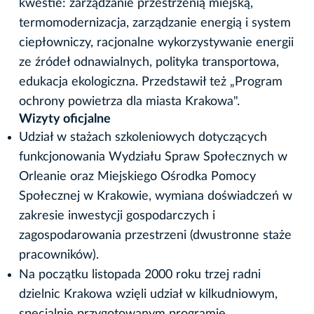
kwestie: zarządzanie przestrzenią miejską,
termomodernizacja, zarządzanie energią i system
ciepłowniczy, racjonalne wykorzystywanie energii
ze źródeł odnawialnych, polityka transportowa,
edukacja ekologiczna. Przedstawił też „Program
ochrony powietrza dla miasta Krakowa".
Wizyty oficjalne
Udział w stażach szkoleniowych dotyczących
funkcjonowania Wydziału Spraw Społecznych w
Orleanie oraz Miejskiego Ośrodka Pomocy
Społecznej w Krakowie, wymiana doświadczeń w
zakresie inwestycji gospodarczych i
zagospodarowania przestrzeni (dwustronne staże
pracowników).
Na początku listopada 2000 roku trzej radni
dzielnic Krakowa wzięli udział w kilkudniowym,
specjalnie przygotowanym programie