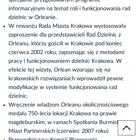
informacyjnym na temat roli i funkcjonowania rad
dzielnic w Orleanie.
W rewanżu Rada Miasta Krakowa wystosowała
zaproszenie dla przedstawicieli Rad Dzielnic z
Orleanu, którzy gościli w Krakowie pod koniec
czerwca 2002 roku, zapoznając się z metodami
pracy i funkcjonowaniem dzielnic Krakowa. W
efekcie tej wizyty, Orlean wzorując się na
krakowskich rozwiązaniach wprowadził pewne
modyfikacje w systemie funkcjonowania rad
dzielnic.
Wręczenie władzom Orleanu okolicznościowego
medalu 750-lecia lokacji Krakowa na prawie
magdeburskim, w ramach Spotkania Burmistrzów
Miast Partnerskich (czerwiec 2007 roku)
Przewodniczący Komisji Planowania