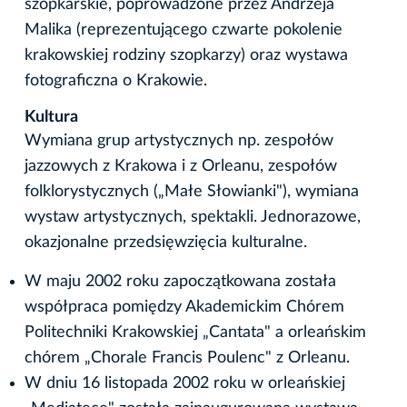
szopkarskie, poprowadzone przez Andrzeja
Malika (reprezentującego czwarte pokolenie
krakowskiej rodziny szopkarzy) oraz wystawa
fotograficzna o Krakowie.
Kultura
Wymiana grup artystycznych np. zespołów
jazzowych z Krakowa i z Orleanu, zespołów
folklorystycznych („Małe Słowianki"), wymiana
wystaw artystycznych, spektakli. Jednorazowe,
okazjonalne przedsięwzięcia kulturalne.
W maju 2002 roku zapoczątkowana została
współpraca pomiędzy Akademickim Chórem
Politechniki Krakowskiej „Cantata" a orleańskim
chórem „Chorale Francis Poulenc" z Orleanu.
W dniu 16 listopada 2002 roku w orleańskiej