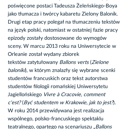
poświęcone postaci Tadeusza Żeleńskiego-Boya
jako tłumacza i twórcy kabaretu Zielony Balonik.
Drugi etap pracy polegał na tłumaczeniu tekstów
na język polski, natomiast w ostatniej fazie pracy
epizody zostały dostosowane do wymogów
sceny. W marcu 2013 roku na Uniwersytecie w
Orleanie został wydany zbiorek
tekstów zatytułowany
Ballons verts
(
Zielone
baloniki
), w którym znalazły się wybrane scenki
studentów francuskich oraz tekst autorstwa
studentów filologii romańskiej Uniwersytetu
Jagiellońskiego
Vivre à Cracovie, comment
c'est?
(
Być studentem w Krakowie, jak to jest?
).
W roku 2014 przewidywana jest realizacja
wspólnego, polsko-francuskiego spektaklu
teatralnego, opartego na scenariuszu „
Ballons