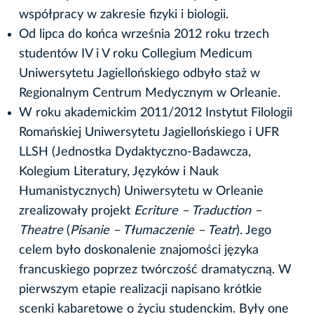
współpracy w zakresie fizyki i biologii.
Od lipca do końca września 2012 roku trzech
studentów IV i V roku Collegium Medicum
Uniwersytetu Jagiellońskiego odbyło staż w
Regionalnym Centrum Medycznym w Orleanie.
W roku akademickim 2011/2012 Instytut Filologii
Romańskiej Uniwersytetu Jagiellońskiego i UFR
LLSH (Jednostka Dydaktyczno-Badawcza,
Kolegium Literatury, Języków i Nauk
Humanistycznych) Uniwersytetu w Orleanie
zrealizowały projekt
Ecriture – Traduction –
Theatre
(
Pisanie – Tłumaczenie – Teatr
). Jego
celem było doskonalenie znajomości języka
francuskiego poprzez twórczość dramatyczną. W
pierwszym etapie realizacji napisano krótkie
scenki kabaretowe o życiu studenckim. Były one