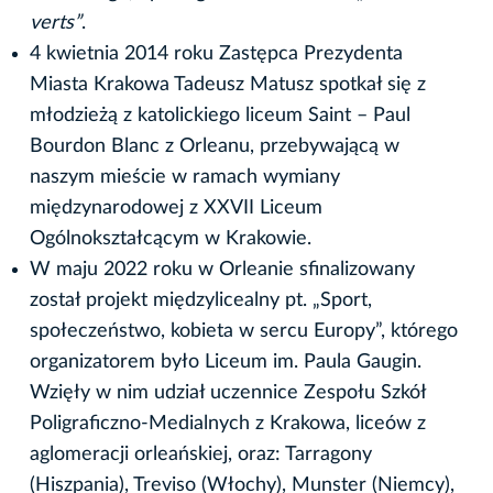
verts”
.
4 kwietnia 2014 roku Zastępca Prezydenta
Miasta Krakowa Tadeusz Matusz spotkał się z
młodzieżą z katolickiego liceum Saint – Paul
Bourdon Blanc z Orleanu, przebywającą w
naszym mieście w ramach wymiany
międzynarodowej z XXVII Liceum
Ogólnokształcącym w Krakowie.
W maju 2022 roku w Orleanie sfinalizowany
został projekt międzylicealny pt. „Sport,
społeczeństwo, kobieta w sercu Europy”, którego
organizatorem było Liceum im. Paula Gaugin.
Wzięły w nim udział uczennice Zespołu Szkół
Poligraficzno-Medialnych z Krakowa, liceów z
aglomeracji orleańskiej, oraz: Tarragony
(Hiszpania), Treviso (Włochy), Munster (Niemcy),