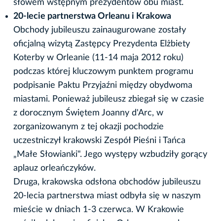
słowem wstępnym prezydentów obu miast.
20-lecie partnerstwa Orleanu i Krakowa
Obchody jubileuszu zainaugurowane zostały
oficjalną wizytą Zastępcy Prezydenta Elżbiety
Koterby w Orleanie (11-14 maja 2012 roku)
podczas której kluczowym punktem programu
podpisanie Paktu Przyjaźni między obydwoma
miastami. Ponieważ jubileusz zbiegał się w czasie
z dorocznym Świętem Joanny d'Arc, w
zorganizowanym z tej okazji pochodzie
uczestniczył krakowski Zespół Pieśni i Tańca
„Małe Słowianki". Jego występy wzbudziły gorący
aplauz orleańczyków.
Druga, krakowska odsłona obchodów jubileuszu
20-lecia partnerstwa miast odbyła się w naszym
mieście w dniach 1-3 czerwca. W Krakowie