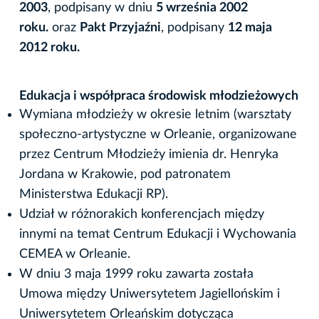
2003
, podpisany w dniu
5 września 2002
roku.
oraz
Pakt Przyjaźni
, podpisany
12 maja
2012 roku.
Edukacja i współpraca środowisk młodzieżowych
Wymiana młodzieży w okresie letnim (warsztaty
społeczno-artystyczne w Orleanie, organizowane
przez Centrum Młodzieży imienia dr. Henryka
Jordana w Krakowie, pod patronatem
Ministerstwa Edukacji RP).
Udział w różnorakich konferencjach między
innymi na temat Centrum Edukacji i Wychowania
CEMEA w Orleanie.
W dniu 3 maja 1999 roku zawarta została
Umowa między Uniwersytetem Jagiellońskim i
Uniwersytetem Orleańskim dotycząca