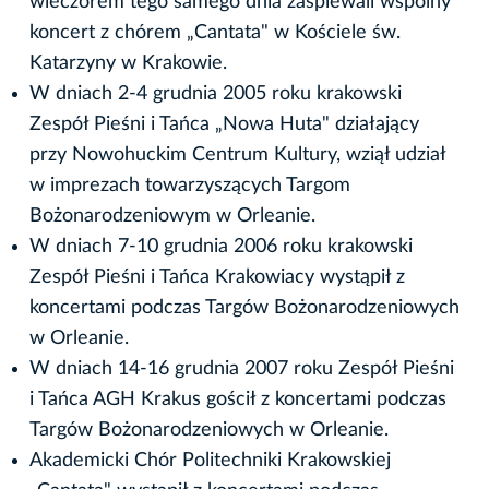
wieczorem tego samego dnia zaśpiewali wspólny
koncert z chórem „Cantata" w Kościele św.
Katarzyny w Krakowie.
W dniach 2-4 grudnia 2005 roku krakowski
Zespół Pieśni i Tańca „Nowa Huta" działający
przy Nowohuckim Centrum Kultury, wziął udział
w imprezach towarzyszących Targom
Bożonarodzeniowym w Orleanie.
W dniach 7-10 grudnia 2006 roku krakowski
Zespół Pieśni i Tańca Krakowiacy wystąpił z
koncertami podczas Targów Bożonarodzeniowych
w Orleanie.
W dniach 14-16 grudnia 2007 roku Zespół Pieśni
i Tańca AGH Krakus gościł z koncertami podczas
Targów Bożonarodzeniowych w Orleanie.
Akademicki Chór Politechniki Krakowskiej