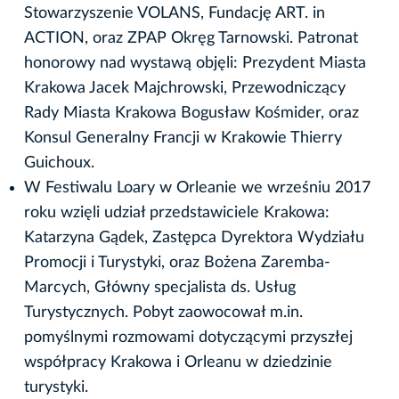
Stowarzyszenie VOLANS, Fundację ART. in
ACTION, oraz ZPAP Okręg Tarnowski. Patronat
honorowy nad wystawą objęli: Prezydent Miasta
Krakowa Jacek Majchrowski, Przewodniczący
Rady Miasta Krakowa Bogusław Kośmider, oraz
Konsul Generalny Francji w Krakowie Thierry
Guichoux.
W Festiwalu Loary w Orleanie we wrześniu 2017
roku wzięli udział przedstawiciele Krakowa:
Katarzyna Gądek, Zastępca Dyrektora Wydziału
Promocji i Turystyki, oraz Bożena Zaremba-
Marcych, Główny specjalista ds. Usług
Turystycznych. Pobyt zaowocował m.in.
pomyślnymi rozmowami dotyczącymi przyszłej
współpracy Krakowa i Orleanu w dziedzinie
turystyki.