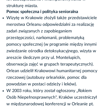
strukturę miasta.
Pomoc społeczna i polityka senioralna
Wizytę w Krakowie złożyli także przedstawiciele
merostwa Orleanu odpowiedzialni za realizację
zadań związanych z zapobieganiem
przestępczości, narkomanii, problematyką
pomocy społecznej (w programie między innymi
zwiedzanie ośrodka detoksykacyjnego, wizyta w
areszcie śledczym przy ul. Montelupich,
obserwacja zajęć w grupach terapeutycznych).
Orlean udzielił Krakowowi humanitarnej pomocy
rzeczowej (autobusy orleańskie, pomoc dla
powodzian w postaci odzieży i leków).
W 2003 roku, który został ogłoszony „Rokiem
Osób Niepełnosprawnych", Kraków uczestniczył
w międzynarodowej konferencji w Orleanie pt.