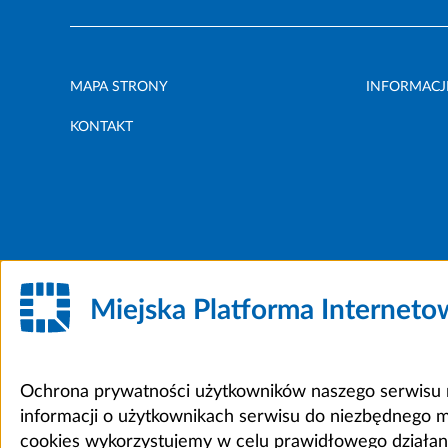
MAPA STRONY
INFORMACJ
KONTAKT
Miejska Platforma Internet
Ochrona prywatności użytkowników naszego serwisu m
informacji o użytkownikach serwisu do niezbędnego 
cookies wykorzystujemy w celu prawidłowego działania 