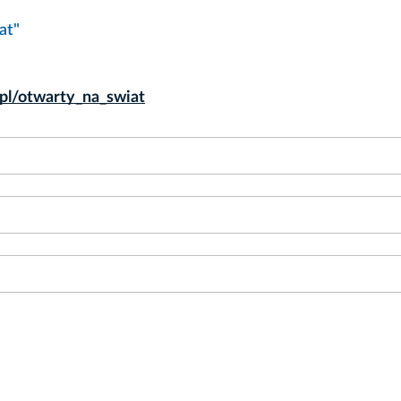
at"
.pl/otwarty_na_swiat