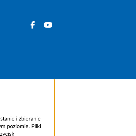
anie i zbieranie
 poziomie. Pliki
zycisk