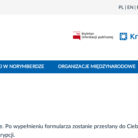
PL
EN
I W NORYMBERDZE
ORGANIZACJE MIĘDZYNARODOWE
. Po wypełnieniu formularza zostanie przesłany do Cieb
ypcji.