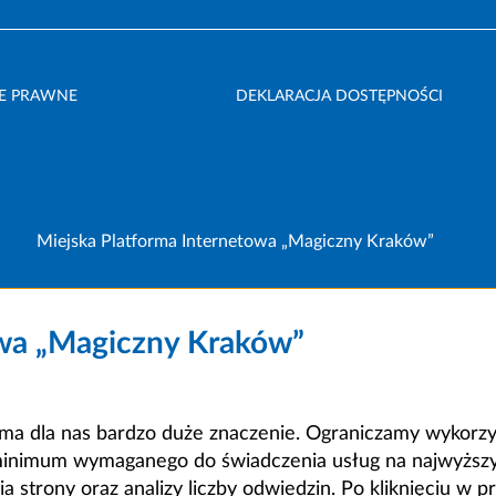
E PRAWNE
DEKLARACJA DOSTĘPNOŚCI
Miejska Platforma Internetowa „Magiczny Kraków”
owa „Magiczny Kraków”
a dla nas bardzo duże znaczenie. Ograniczamy wykorzyst
minimum wymaganego do świadczenia usług na najwyższym
strony oraz analizy liczby odwiedzin. Po kliknięciu w pr