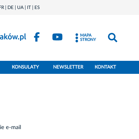
FR
DE
UA
IT
ES
MAPA
STRONY
KONSULATY
NEWSLETTER
KONTAKT
ie e-mail