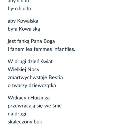
aby libido
było libido
aby Kowalska
była Kowalską
jest fanką Pana Boga
i fanem les femmes infantiles.
W drugi dzień świąt
Wielkiej Nocy
zmartwychwstaje Bestia
o twarzy dziewczątka
Witkacy i Huizinga
przewracają się we śnie
na drugi
skaleczony bok