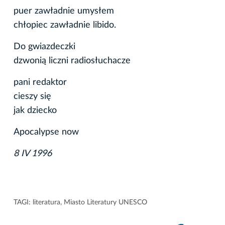
puer zawładnie umysłem
chłopiec zawładnie libido.
Do gwiazdeczki
dzwonią liczni radiosłuchacze
pani redaktor
cieszy się
jak dziecko
Apocalypse now
8 IV 1996
TAGI:
literatura
,
Miasto Literatury UNESCO