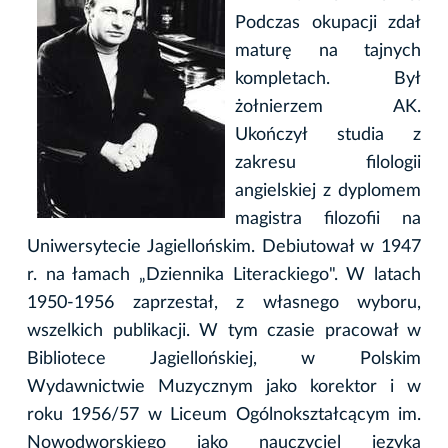
Podczas okupacji zdał
maturę na tajnych
kompletach. Był
żołnierzem AK.
Ukończył studia z
zakresu filologii
angielskiej z dyplomem
magistra filozofii na
Uniwersytecie Jagiellońskim. Debiutował w 1947
r. na łamach „Dziennika Literackiego". W latach
1950-1956 zaprzestał, z własnego wyboru,
wszelkich publikacji. W tym czasie pracował w
Bibliotece Jagiellońskiej, w Polskim
Wydawnictwie Muzycznym jako korektor i w
roku 1956/57 w Liceum Ogólnokształcącym im.
Nowodworskiego jako nauczyciel języka