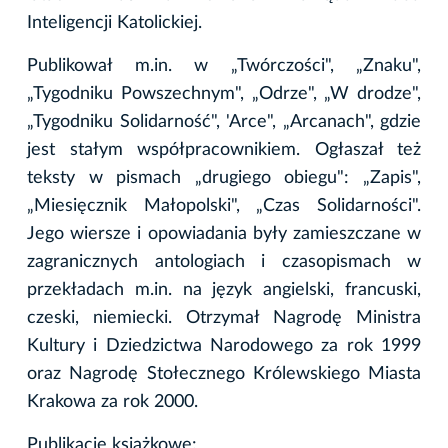
Inteligencji Katolickiej.
Publikował m.in. w „Twórczości", „Znaku",
„Tygodniku Powszechnym", „Odrze", „W drodze",
„Tygodniku Solidarność", 'Arce", „Arcanach", gdzie
jest stałym współpracownikiem. Ogłaszał też
teksty w pismach „drugiego obiegu": „Zapis",
„Miesięcznik Małopolski", „Czas Solidarności".
Jego wiersze i opowiadania były zamieszczane w
zagranicznych antologiach i czasopismach w
przekładach m.in. na język angielski, francuski,
czeski, niemiecki. Otrzymał Nagrodę Ministra
Kultury i Dziedzictwa Narodowego za rok 1999
oraz Nagrodę Stołecznego Królewskiego Miasta
Krakowa za rok 2000.
Publikacje książkowe: