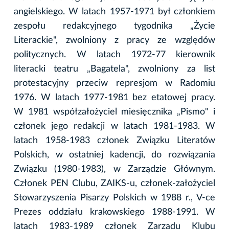
angielskiego. W latach 1957-1971 był członkiem
zespołu redakcyjnego tygodnika „Życie
Literackie", zwolniony z pracy ze względów
politycznych. W latach 1972-77 kierownik
literacki teatru „Bagatela", zwolniony za list
protestacyjny przeciw represjom w Radomiu
1976. W latach 1977-1981 bez etatowej pracy.
W 1981 współzałożyciel miesięcznika „Pismo" i
członek jego redakcji w latach 1981-1983. W
latach 1958-1983 członek Związku Literatów
Polskich, w ostatniej kadencji, do rozwiązania
Związku (1980-1983), w Zarządzie Głównym.
Członek PEN Clubu, ZAIKS-u, członek-założyciel
Stowarzyszenia Pisarzy Polskich w 1988 r., V-ce
Prezes oddziału krakowskiego 1988-1991. W
latach 1983-1989 członek Zarządu Klubu