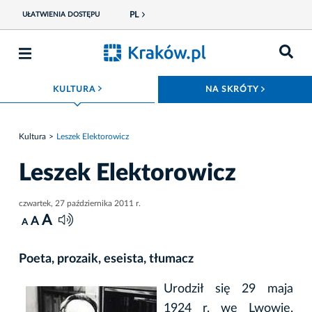
PL
UŁATWIENIA DOSTĘPU
ROZWIŃ MENU
ROZWIŃ
KULTURA
NA SKRÓTY
Kultura
Leszek Elektorowicz
Leszek Elektorowicz
czwartek, 27 października 2011 r.
A
A
A
Poeta, prozaik, eseista, tłumacz
Urodził się 29 maja
1924 r. we Lwowie.