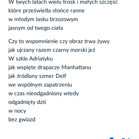
W twych latach wielu trosk i małych szczęść
które prześwietla słońce ranne
w młodym lasku brzozowym
jasnym od twego ciała
Czy to wspomnienie czy obraz trwa żywy
jak ujrzany razem czarny morski jeż
W szkle Adriatyku
jak wspięte drapacze Manhattanu
jak źródlany szmer Delf
we wspólnym zapatrzeniu
w czas nieodgadniony wtedy
odgadnięty dziś
w nocy
bez gwiazd