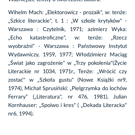
Wihelm Mach: „Elektorowicz - prozaik", w: tenże:
„Szkice literackie", t. 1 : „W szkole krytyków" -
Warszawa : Czytelnik, 1971; azimierz Wyka:
„Echo katastroficzne", w: tenże: „Rzecz
wyobraźni" - Warszawa : Państwowy Instytut
Wydawniczy, 1959, 1977; Włodzimierz Maciąg
„Świat jako zagrożenie" w „Trzy pokolenia"(Życie
Literackie nr 1034, 1971r., Tenże: „Wrócić czy
zostać" w „Szkoła gustu" (Nowe Książki nr9,
1974), Michał Sprusiński: „Pielgrzymka do lochów
Ferrary" („Literatura", nr 476, 1981), Julian
Kornhauser: „Spoiwo i kres" ( „Dekada Literacka"
nr6, 1994).