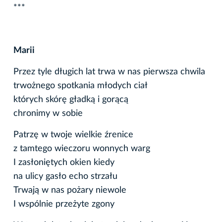
***
Marii
Przez tyle długich lat trwa w nas pierwsza chwila
trwożnego spotkania młodych ciał
których skórę gładką i gorącą
chronimy w sobie
Patrzę w twoje wielkie źrenice
z tamtego wieczoru wonnych warg
I zasłoniętych okien kiedy
na ulicy gasło echo strzału
Trwają w nas pożary niewole
I wspólnie przeżyte zgony