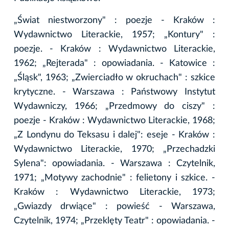
„Świat niestworzony" : poezje - Kraków :
Wydawnictwo Literackie, 1957; „Kontury" :
poezje. - Kraków : Wydawnictwo Literackie,
1962; „Rejterada" : opowiadania. - Katowice :
„Śląsk", 1963; „Zwierciadło w okruchach" : szkice
krytyczne. - Warszawa : Państwowy Instytut
Wydawniczy, 1966; „Przedmowy do ciszy" :
poezje - Kraków : Wydawnictwo Literackie, 1968;
„Z Londynu do Teksasu i dalej": eseje - Kraków :
Wydawnictwo Literackie, 1970; „Przechadzki
Sylena": opowiadania. - Warszawa : Czytelnik,
1971; „Motywy zachodnie" : felietony i szkice. -
Kraków : Wydawnictwo Literackie, 1973;
„Gwiazdy drwiące" : powieść - Warszawa,
Czytelnik, 1974; „Przeklęty Teatr" : opowiadania. -