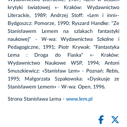
krytyki światowej «- Kraków: Wydawnictwo
Literackie, 1989; Andrzej Stoff: «Lem i inni»-
Bydgoszcz: Pomorze, 1990; Ryszard Handke: "Ze
Stanisławem Lemem na szlakach fantastyki
naukowej" - W-wa: Wydawnictwa Szkolne i
Pedagogiczne, 1991; Piotr Krywak: "Fantastyka
Lema : Droga do Fiaska" «- Kraków:
Wydawnictwo Naukowe WSP, 1994; Antoni
Smuszkiewicz: «Stanisław Lem» - Poznań: Rebis,
1995; Małgorzata Szpakowska: «Dyskusje ze
Stanisławem Lemem» - W-wa: Open, 1996.
Strona Stanisława Lema -
www.lem.pl