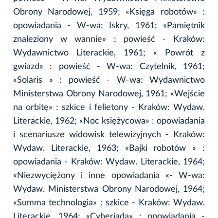
Obrony Narodowej, 1959; «Księga robotów» :
opowiadania - W-wa: Iskry, 1961; «Pamiętnik
znaleziony w wannie» : powieść - Kraków:
Wydawnictwo Literackie, 1961; « Powrót z
gwiazd» : powieść - W-wa: Czytelnik, 1961;
«Solaris » : powieść - W-wa: Wydawnictwo
Ministerstwa Obrony Narodowej, 1961; «Wejście
na orbitę» : szkice i felietony - Kraków: Wydaw.
Literackie, 1962; «Noc księżycowa» : opowiadania
i scenariusze widowisk telewizyjnych - Kraków:
Wydaw. Literackie, 1963; «Bajki robotów » :
opowiadania - Kraków: Wydaw. Literackie, 1964;
«Niezwyciężony i inne opowiadania «- W-wa:
Wydaw. Ministerstwa Obrony Narodowej, 1964;
«Summa technologia» : szkice - Kraków: Wydaw.
Literackie, 1964; «Cyberiada» : opowiadania -