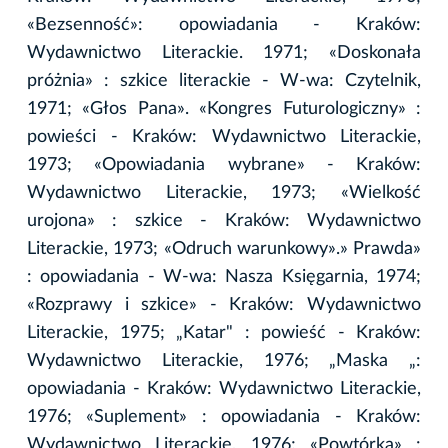
«Bezsenność»: opowiadania - Kraków:
Wydawnictwo Literackie. 1971; «Doskonała
próżnia» : szkice literackie - W-wa: Czytelnik,
1971; «Głos Pana». «Kongres Futurologiczny» :
powieści - Kraków: Wydawnictwo Literackie,
1973; «Opowiadania wybrane» - Kraków:
Wydawnictwo Literackie, 1973; «Wielkość
urojona» : szkice - Kraków: Wydawnictwo
Literackie, 1973; «Odruch warunkowy».» Prawda»
: opowiadania - W-wa: Nasza Księgarnia, 1974;
«Rozprawy i szkice» - Kraków: Wydawnictwo
Literackie, 1975; „Katar" : powieść - Kraków:
Wydawnictwo Literackie, 1976; „Maska „:
opowiadania - Kraków: Wydawnictwo Literackie,
1976; «Suplement» : opowiadania - Kraków:
Wydawnictwo Literackie, 1976; «Powtórka» :