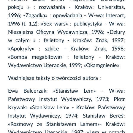
pokoju » : rozważania - Kraków: Universitas,
1996; «Zagadka» : opowiadania - W-wa: Interart,
1996 (t. 1,2); «Sex wars» : publicystyka - W-wa:
Niezależna Oficyna Wydawnicza, 1996; «Dziury
w całym » : felietony - Kraków: Znak, 1997;
«Apokryfy» : szkice - Kraków: Znak, 1998;
«Bomba megabitowa» : felietony - Kraków:
Wydawnictwo Literackie, 1999; «Okamgnienie».
Ważniejsze teksty o twórczości autora :
Ewa Balcerzak: «Stanisław Lem» - W-wa:
Państwowy Instytut Wydawniczy, 1973; Piotr
Krywak: «Stanisław Lem» - Kraków: Państwowy
Instytut Wydawniczy, 1974; Stanisław Bereś:
«Rozmowy ze Stanisławem Lemem»- Kraków:
Wydawnictwo Literackie, 1987; «Lem w oczach