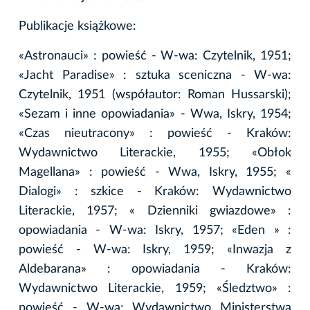
Publikacje książkowe:
«Astronauci» : powieść - W-wa: Czytelnik, 1951;
«Jacht Paradise» : sztuka sceniczna - W-wa:
Czytelnik, 1951 (współautor: Roman Hussarski);
«Sezam i inne opowiadania» - Wwa, Iskry, 1954;
«Czas nieutracony» : powieść - Kraków:
Wydawnictwo Literackie, 1955; «Obłok
Magellana» : powieść - Wwa, Iskry, 1955; «
Dialogi» : szkice - Kraków: Wydawnictwo
Literackie, 1957; « Dzienniki gwiazdowe» :
opowiadania - W-wa: Iskry, 1957; «Eden » :
powieść - W-wa: Iskry, 1959; «Inwazja z
Aldebarana» : opowiadania - Kraków:
Wydawnictwo Literackie, 1959; «Śledztwo» :
powieść - W-wa: Wydawnictwo Ministerstwa