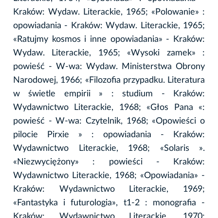
Kraków: Wydaw. Literackie, 1965; «Polowanie» :
opowiadania - Kraków: Wydaw. Literackie, 1965;
«Ratujmy kosmos i inne opowiadania» - Kraków:
Wydaw. Literackie, 1965; «Wysoki zamek» :
powieść - W-wa: Wydaw. Ministerstwa Obrony
Narodowej, 1966; «Filozofia przypadku. Literatura
w świetle empirii » : studium - Kraków:
Wydawnictwo Literackie, 1968; «Głos Pana «:
powieść - W-wa: Czytelnik, 1968; «Opowieści o
pilocie Pirxie » : opowiadania - Kraków:
Wydawnictwo Literackie, 1968; «Solaris ».
«Niezwyciężony» : powieści - Kraków:
Wydawnictwo Literackie, 1968; «Opowiadania» -
Kraków: Wydawnictwo Literackie, 1969;
«Fantastyka i futurologia», t1-2 : monografia -
Kraków: Wydawnictwo Literackie, 1970;