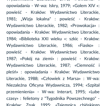
opowiadania - W-wa: Iskry, 1979; «Golem XIV «:
powieść - Kraków: Wydawnictwo Literackie,
1981; „Wizja lokalna" : powieść - Kraków:
Wydawnictwo Literackie, 1982; «Prowokacja» :
opowiadania - Kraków: Wydawnictwo Literackie,
1984; «Biblioteka XXI wieku «: szkic - Kraków:
Wydawnictwo Literackie, 1986; «Fiasko» :
powieść - Kraków: Wydawnictwo Literackie,
1987; «Pokój na ziemi» : powieść - Kraków:
Wydawnictwo Literackie, 1987; «Ciemność i
pleśń» : opowiadania - Kraków: Wydawnictwo
Literackie, 1988; «Człowiek z Marsa» : W-wa:
Niezależna Oficyna Wydawnicza, 1994; «Szpital
przemienienia» - W-wa: Interart, 1995; «Lube
czasy» : felietony z "Tygodnika Powszechnego" -
Kraków: Znak, 1995; «Tajemnica chińskiego