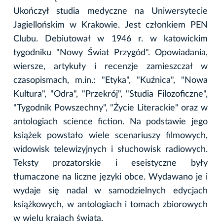
Ukończył studia medyczne na Uniwersytecie
Jagiellońskim w Krakowie. Jest członkiem PEN
Clubu. Debiutował w 1946 r. w katowickim
tygodniku "Nowy Świat Przygód". Opowiadania,
wiersze, artykuły i recenzje zamieszczał w
czasopismach, m.in.: "Etyka", "Kuźnica", "Nowa
Kultura", "Odra", "Przekrój", "Studia Filozoficzne",
"Tygodnik Powszechny", "Życie Literackie" oraz w
antologiach science fiction. Na podstawie jego
książek powstało wiele scenariuszy filmowych,
widowisk telewizyjnych i słuchowisk radiowych.
Teksty prozatorskie i eseistyczne były
tłumaczone na liczne języki obce. Wydawano je i
wydaje się nadal w samodzielnych edycjach
książkowych, w antologiach i tomach zbiorowych
w wielu krajach świata.