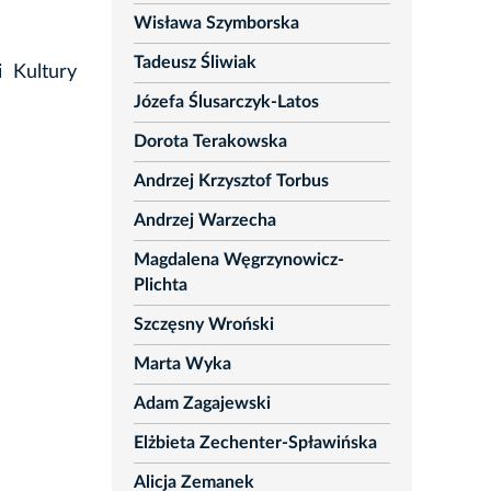
Wisława Szymborska
Tadeusz Śliwiak
i Kultury
Józefa Ślusarczyk-Latos
Dorota Terakowska
Andrzej Krzysztof Torbus
Andrzej Warzecha
Magdalena Węgrzynowicz-
Plichta
Szczęsny Wroński
Marta Wyka
Adam Zagajewski
Elżbieta Zechenter-Spławińska
Alicja Zemanek