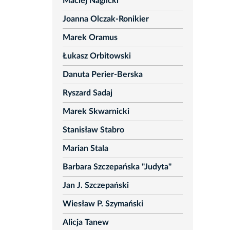
Maciej Naglicki
Joanna Olczak-Ronikier
Marek Oramus
Łukasz Orbitowski
Danuta Perier-Berska
Ryszard Sadaj
Marek Skwarnicki
Stanisław Stabro
Marian Stala
Barbara Szczepańska "Judyta"
Jan J. Szczepański
Wiesław P. Szymański
Alicja Tanew