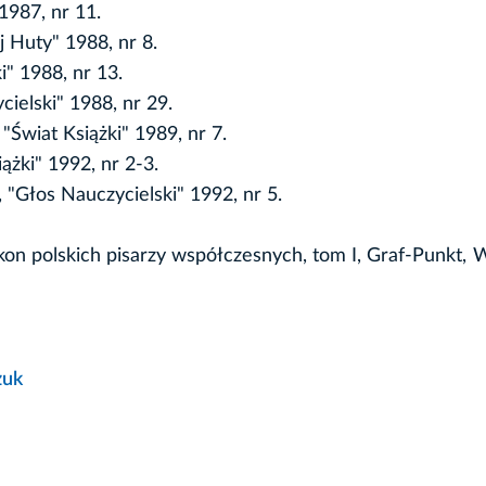
1987, nr 11.
j Huty" 1988, nr 8.
i" 1988, nr 13.
cielski" 1988, nr 29.
 "Świat Książki" 1989, nr 7.
ążki" 1992, nr 2-3.
"Głos Nauczycielski" 1992, nr 5.
kon polskich pisarzy współczesnych, tom I, Graf-Punkt,
zuk