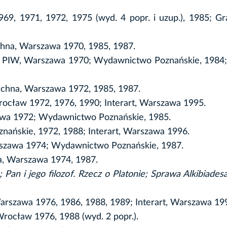
969, 1971, 1972, 1975 (wyd. 4 popr. i uzup.), 1985; G
chna, Warszawa 1970, 1985, 1987.
, PIW, Warszawa 1970; Wydawnictwo Poznańskie, 1984; 
echna, Warszawa 1972, 1985, 1987.
rocław 1972, 1976, 1990; Interart, Warszawa 1995.
zawa 1972; Wydawnictwo Poznańskie, 1985.
nańskie, 1972, 1988; Interart, Warszawa 1996.
arszawa 1974; Wydawnictwo Poznańskie, 1987.
na, Warszawa 1974, 1987.
Pan i jego filozof. Rzecz o Platonie; Sprawa Alkibiades
arszawa 1976, 1986, 1988, 1989; Interart, Warszawa 19
Wrocław 1976, 1988 (wyd. 2 popr.).