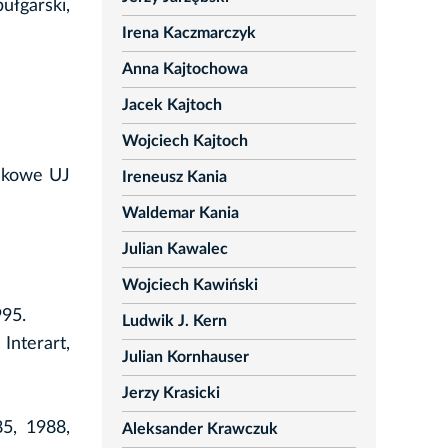
ułgarski,
Irena Kaczmarczyk
Anna Kajtochowa
Jacek Kajtoch
Wojciech Kajtoch
aukowe UJ
Ireneusz Kania
Waldemar Kania
Julian Kawalec
Wojciech Kawiński
995.
Ludwik J. Kern
nterart,
Julian Kornhauser
Jerzy Krasicki
5, 1988,
Aleksander Krawczuk