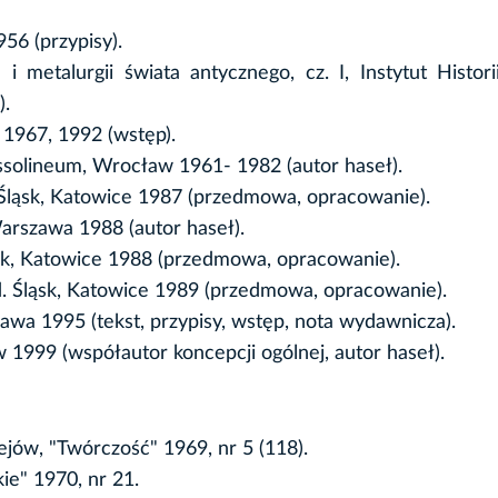
56 (przypisy).
metalurgii świata antycznego, cz. I, Instytut Histori
).
 1967, 1992 (wstęp).
Ossolineum, Wrocław 1961- 1982 (autor haseł).
. Śląsk, Katowice 1987 (przedmowa, opracowanie).
rszawa 1988 (autor haseł).
ąsk, Katowice 1988 (przedmowa, opracowanie).
d. Śląsk, Katowice 1989 (przedmowa, opracowanie).
wa 1995 (tekst, przypisy, wstęp, nota wydawnicza).
 1999 (współautor koncepcji ogólnej, autor haseł).
ejów, "Twórczość" 1969, nr 5 (118).
kie" 1970, nr 21.