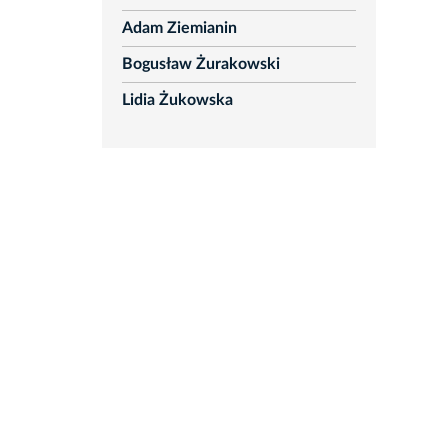
Adam Ziemianin
Bogusław Żurakowski
Lidia Żukowska