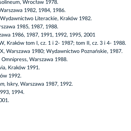
ssolineum, Wrocław 1978.
 Warszawa 1982, 1984, 1986.
, Wydawnictwo Literackie, Kraków 1982.
arszawa 1985, 1987, 1988.
arszawa 1986, 1987, 1991, 1992, 1995, 2001
W, Kraków tom I, cz. 1 i 2- 1987; tom II, cz. 3 i 4- 1988.
, PAX, Warszawa 1980; Wydawnictwo Poznańskie, 1987.
y), Omnipress, Warszawa 1988.
via, Kraków 1991.
ków 1992.
um
, Iskry, Warszawa 1987, 1992.
1993, 1994.
001.