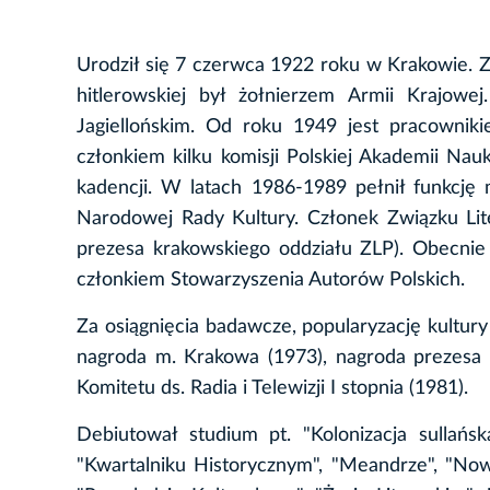
Urodził się 7 czerwca 1922 roku w Krakowie. Z
hitlerowskiej był żołnierzem Armii Krajowej
Jagiellońskim. Od roku 1949 jest pracowniki
członkiem kilku komisji Polskiej Akademii Nauk, 
kadencji. W latach 1986-1989 pełnił funkcję m
Narodowej Rady Kultury. Członek Związku Lit
prezesa krakowskiego oddziału ZLP). Obecnie 
członkiem Stowarzyszenia Autorów Polskich.
Za osiągnięcia badawcze, popularyzację kultury
nagroda m. Krakowa (1973), nagroda prezesa 
Komitetu ds. Radia i Telewizji I stopnia (1981).
Debiutował studium pt. "Kolonizacja sullańsk
"Kwartalniku Historycznym", "Meandrze", "Nowyc