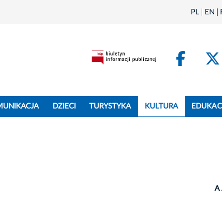
PL
EN
Face
MUNIKACJA
DZIECI
TURYSTYKA
KULTURA
EDUKAC
A