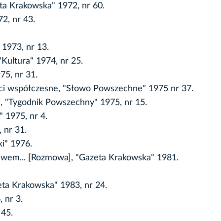
eta Krakowska" 1972, nr 60.
2, nr 43.
 1973, nr 13.
"Kultura" 1974, nr 25.
75, nr 31.
ci współczesne, "Słowo Powszechne" 1975 nr 37.
a, "Tygodnik Powszechny" 1975, nr 15.
 1975, nr 4.
 nr 31.
ki" 1976.
ewem... [Rozmowa], "Gazeta Krakowska" 1981.
eta Krakowska" 1983, nr 24.
 nr 3.
 45.