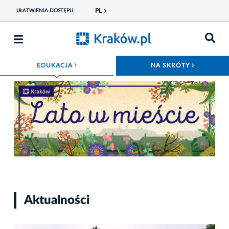
PL
UŁATWIENIA DOSTĘPU
ROZWIŃ MENU
ROZWIŃ
EDUKACJA
NA SKRÓTY
Fot. Magiczny Kraków
Aktualności