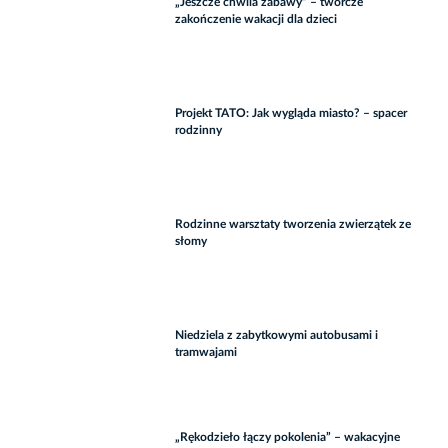
„Jeszcze chwila zabawy” – twórcze
zakończenie wakacji dla dzieci
Projekt TATO: Jak wygląda miasto? – spacer
rodzinny
Rodzinne warsztaty tworzenia zwierzątek ze
słomy
Niedziela z zabytkowymi autobusami i
tramwajami
„Rękodzieło łączy pokolenia” – wakacyjne