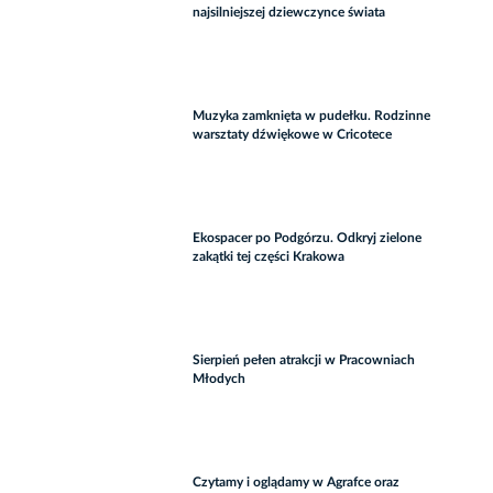
najsilniejszej dziewczynce świata
Muzyka zamknięta w pudełku. Rodzinne
warsztaty dźwiękowe w Cricotece
Ekospacer po Podgórzu. Odkryj zielone
zakątki tej części Krakowa
Sierpień pełen atrakcji w Pracowniach
Młodych
Czytamy i oglądamy w Agrafce oraz