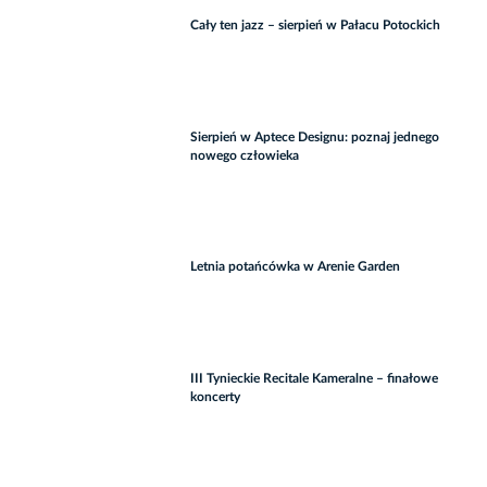
Cały ten jazz – sierpień w Pałacu Potockich
Sierpień w Aptece Designu: poznaj jednego
nowego człowieka
Letnia potańcówka w Arenie Garden
III Tynieckie Recitale Kameralne – finałowe
koncerty