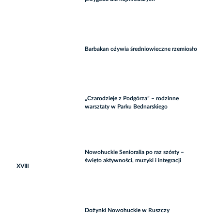
Barbakan ożywia średniowieczne rzemiosło
„Czarodzieje z Podgórza” – rodzinne
warsztaty w Parku Bednarskiego
Nowohuckie Senioralia po raz szósty –
święto aktywności, muzyki i integracji
XVIII
Dożynki Nowohuckie w Ruszczy