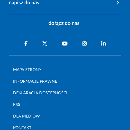
napisz do nas
dołącz do nas
MAPA STRONY
INFORMACJE PRAWNE
DEKLARACJA DOSTĘPNOŚCI
RSS
DLA MEDIÓW
KONTAKT