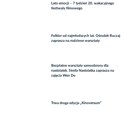
Lato emocji – 7 tydzień 20. wakacyjnego
festiwaly filmowego
Folklor od najmłodszych lat. Ośrodek Ruczaj
zaprasza na rodzinne warsztaty
Bezpłatne warsztaty samoobrony dla
nastolatek. Strefa Nastolatka zaprasza na
zajęcia Wen Do
Trwa druga edycja „Kinoversum”