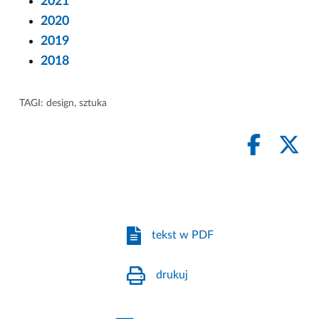
2021
2020
2019
2018
TAGI:
design
,
sztuka
tekst w PDF
drukuj