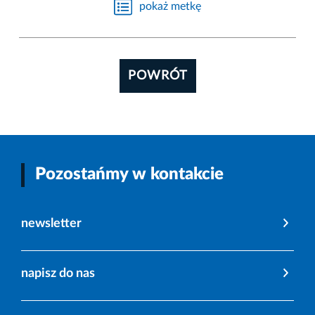
pokaż metkę
POWRÓT
Pozostańmy w kontakcie
newsletter
napisz do nas