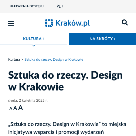
PL
UŁATWIENIA DOSTĘPU
ROZWIŃ MENU
ROZWIŃ
KULTURA
NA SKRÓTY
Kultura
Sztuka do rzeczy. Design w Krakowie
Sztuka do rzeczy. Design
w Krakowie
środa, 2 kwietnia 2025 r.
A
A
A
„Sztuka do rzeczy. Design w Krakowie” to miejska
inicjatywa wsparcia i promocji wydarzeń