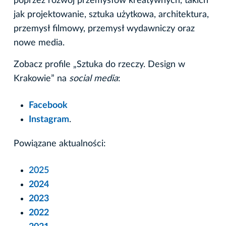
poprzez rozwój przemysłów kreatywnych, takich
jak projektowanie, sztuka użytkowa, architektura,
przemysł filmowy, przemysł wydawniczy oraz
nowe media.
Zobacz profile „Sztuka do rzeczy. Design w
Krakowie” na
social media
:
Facebook
Instagram
.
Powiązane aktualności:
2025
2024
2023
2022