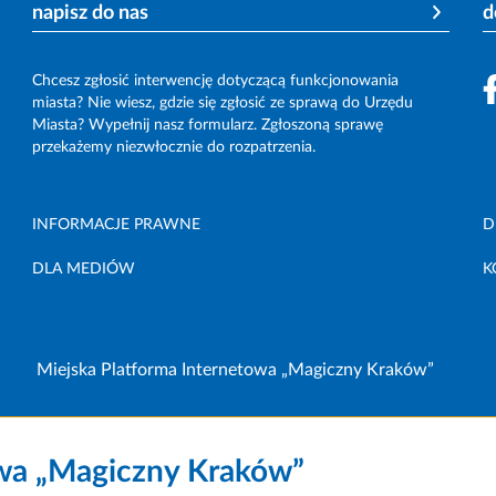
napisz do nas
d
Chcesz zgłosić interwencję dotyczącą funkcjonowania
miasta? Nie wiesz, gdzie się zgłosić ze sprawą do Urzędu
Miasta? Wypełnij nasz formularz. Zgłoszoną sprawę
przekażemy niezwłocznie do rozpatrzenia.
INFORMACJE PRAWNE
D
DLA MEDIÓW
K
Miejska Platforma Internetowa „Magiczny Kraków”
owa „Magiczny Kraków”