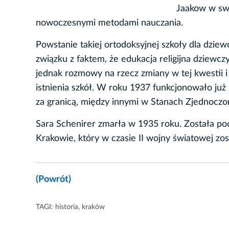
Jaakow w swo
nowoczesnymi metodami nauczania.
Powstanie takiej ortodoksyjnej szkoły dla dziew
związku z faktem, że edukacja religijna dziewc
jednak rozmowy na rzecz zmiany w tej kwestii
istnienia szkół. W roku 1937 funkcjonowało już
za granicą, między innymi w Stanach Zjednoczo
Sara Schenirer zmarła w 1935 roku. Została po
Krakowie, który w czasie II wojny światowej zos
(Powrót)
TAGI:
historia
,
kraków