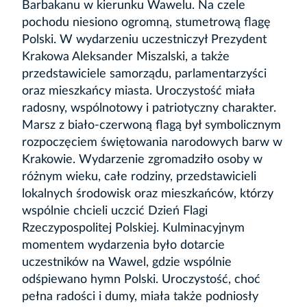
Barbakanu w kierunku Wawelu. Na czele
pochodu niesiono ogromną, stumetrową flagę
Polski. W wydarzeniu uczestniczył Prezydent
Krakowa Aleksander Miszalski, a także
przedstawiciele samorządu, parlamentarzyści
oraz mieszkańcy miasta. Uroczystość miała
radosny, wspólnotowy i patriotyczny charakter.
Marsz z biało-czerwoną flagą był symbolicznym
rozpoczęciem świętowania narodowych barw w
Krakowie. Wydarzenie zgromadziło osoby w
różnym wieku, całe rodziny, przedstawicieli
lokalnych środowisk oraz mieszkańców, którzy
wspólnie chcieli uczcić Dzień Flagi
Rzeczypospolitej Polskiej. Kulminacyjnym
momentem wydarzenia było dotarcie
uczestników na Wawel, gdzie wspólnie
odśpiewano hymn Polski. Uroczystość, choć
pełna radości i dumy, miała także podniosły