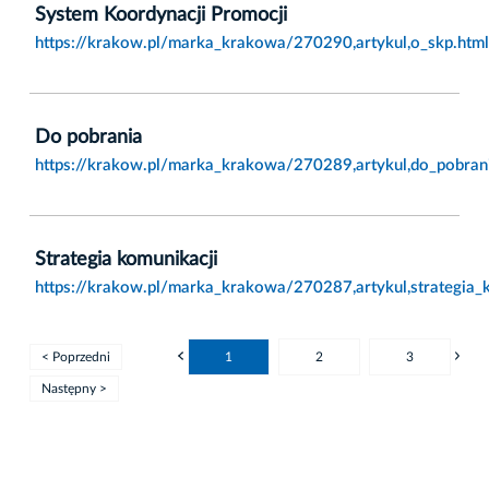
System Koordynacji Promocji
https://krakow.pl/marka_krakowa/270290,artykul,o_skp.html
Do pobrania
https://krakow.pl/marka_krakowa/270289,artykul,do_pobran
Strategia komunikacji
https://krakow.pl/marka_krakowa/270287,artykul,strategia_k
< Poprzedni
1
2
3
Następny >