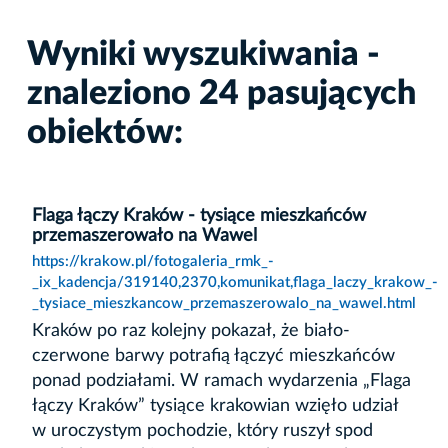
Wyniki wyszukiwania -
znaleziono 24 pasujących
obiektów:
Flaga łączy Kraków - tysiące mieszkańców
przemaszerowało na Wawel
https://krakow.pl/fotogaleria_rmk_-
_ix_kadencja/319140,2370,komunikat,flaga_laczy_krakow_-
_tysiace_mieszkancow_przemaszerowalo_na_wawel.html
Kraków po raz kolejny pokazał, że biało-
czerwone barwy potrafią łączyć mieszkańców
ponad podziałami. W ramach wydarzenia „Flaga
łączy Kraków” tysiące krakowian wzięło udział
w uroczystym pochodzie, który ruszył spod