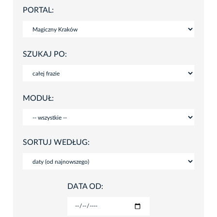
PORTAL:
SZUKAJ PO:
MODUŁ:
SORTUJ WEDŁUG:
DATA OD: