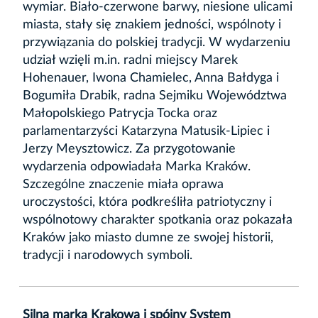
wymiar. Biało-czerwone barwy, niesione ulicami
miasta, stały się znakiem jedności, wspólnoty i
przywiązania do polskiej tradycji. W wydarzeniu
udział wzięli m.in. radni miejscy Marek
Hohenauer, Iwona Chamielec, Anna Bałdyga i
Bogumiła Drabik, radna Sejmiku Województwa
Małopolskiego Patrycja Tocka oraz
parlamentarzyści Katarzyna Matusik-Lipiec i
Jerzy Meysztowicz. Za przygotowanie
wydarzenia odpowiadała Marka Kraków.
Szczególne znaczenie miała oprawa
uroczystości, która podkreśliła patriotyczny i
wspólnotowy charakter spotkania oraz pokazała
Kraków jako miasto dumne ze swojej historii,
tradycji i narodowych symboli.
Silna marka Krakowa i spójny System