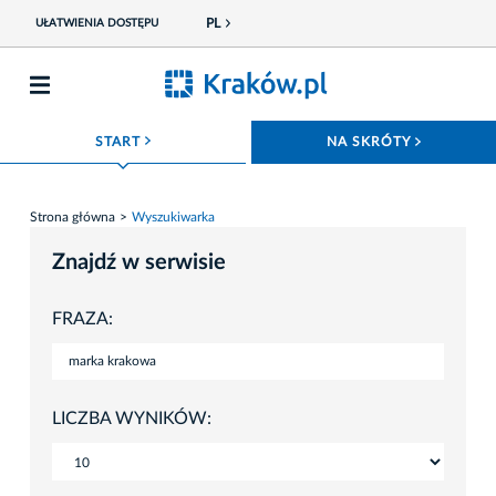
PL
UŁATWIENIA DOSTĘPU
ROZWIŃ MENU
ROZWIŃ
START
NA SKRÓTY
Strona główna
Wyszukiwarka
Znajdź w serwisie
FRAZA:
LICZBA WYNIKÓW: