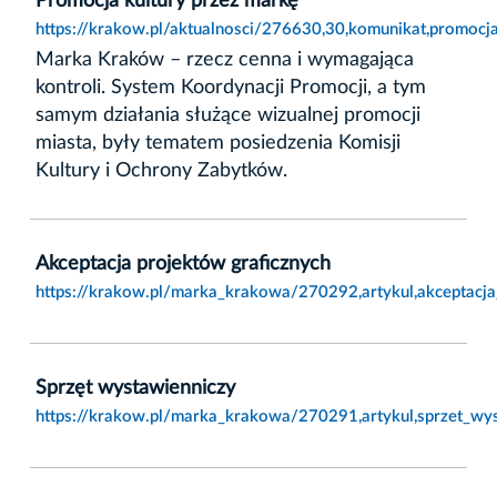
Promocja kultury przez markę
https://krakow.pl/aktualnosci/276630,30,komunikat,promocj
Marka Kraków – rzecz cenna i wymagająca
kontroli. System Koordynacji Promocji, a tym
samym działania służące wizualnej promocji
miasta, były tematem posiedzenia Komisji
Kultury i Ochrony Zabytków.
Akceptacja projektów graficznych
https://krakow.pl/marka_krakowa/270292,artykul,akceptacja
Sprzęt wystawienniczy
https://krakow.pl/marka_krakowa/270291,artykul,sprzet_wys