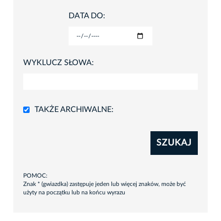
DATA DO:
WYKLUCZ SŁOWA:
TAKŻE ARCHIWALNE:
SZUKAJ
POMOC:
Znak * (gwiazdka) zastępuje jeden lub więcej znaków, może być
użyty na początku lub na końcu wyrazu