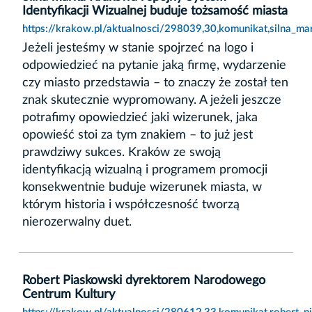
Identyfikacji Wizualnej buduje tożsamość miasta
https://krakow.pl/aktualnosci/298039,30,komunikat,silna_ma
Jeżeli jesteśmy w stanie spojrzeć na logo i
odpowiedzieć na pytanie jaką firmę, wydarzenie
czy miasto przedstawia – to znaczy że został ten
znak skutecznie wypromowany. A jeżeli jeszcze
potrafimy opowiedzieć jaki wizerunek, jaka
opowieść stoi za tym znakiem – to już jest
prawdziwy sukces. Kraków ze swoją
identyfikacją wizualną i programem promocji
konsekwentnie buduje wizerunek miasta, w
którym historia i współczesność tworzą
nierozerwalny duet.
Robert Piaskowski dyrektorem Narodowego
Centrum Kultury