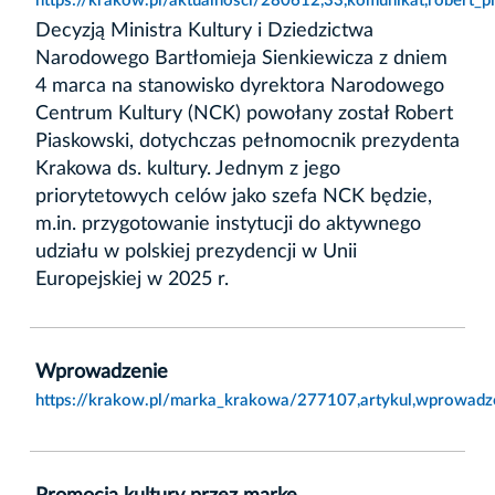
https://krakow.pl/aktualnosci/280612,33,komunikat,robert
Decyzją Ministra Kultury i Dziedzictwa
Narodowego Bartłomieja Sienkiewicza z dniem
4 marca na stanowisko dyrektora Narodowego
Centrum Kultury (NCK) powołany został Robert
Piaskowski, dotychczas pełnomocnik prezydenta
Krakowa ds. kultury. Jednym z jego
priorytetowych celów jako szefa NCK będzie,
m.in. przygotowanie instytucji do aktywnego
udziału w polskiej prezydencji w Unii
Europejskiej w 2025 r.
Wprowadzenie
https://krakow.pl/marka_krakowa/277107,artykul,wprowadze