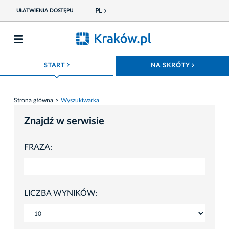
PL
UŁATWIENIA DOSTĘPU
ROZWIŃ MENU
ROZWIŃ
START
NA SKRÓTY
Strona główna
Wyszukiwarka
Znajdź w serwisie
FRAZA:
LICZBA WYNIKÓW: