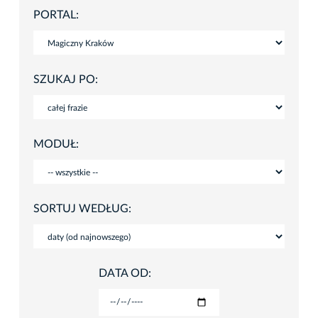
PORTAL:
SZUKAJ PO:
MODUŁ:
SORTUJ WEDŁUG:
DATA OD: