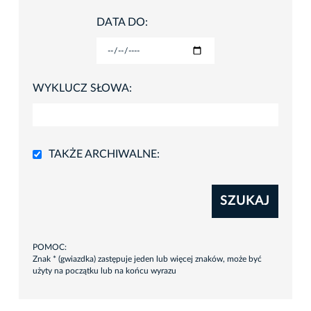
DATA DO:
WYKLUCZ SŁOWA:
TAKŻE ARCHIWALNE:
SZUKAJ
POMOC:
Znak * (gwiazdka) zastępuje jeden lub więcej znaków, może być
użyty na początku lub na końcu wyrazu