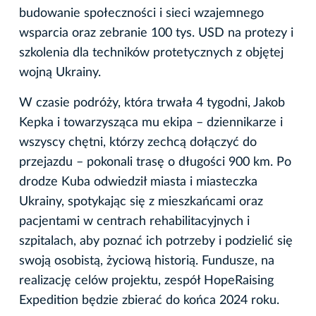
budowanie społeczności i sieci wzajemnego
wsparcia oraz zebranie 100 tys. USD na protezy i
szkolenia dla techników protetycznych z objętej
wojną Ukrainy.
W czasie podróży, która trwała 4 tygodni, Jakob
Kepka i towarzysząca mu ekipa – dziennikarze i
wszyscy chętni, którzy zechcą dołączyć do
przejazdu – pokonali trasę o długości 900 km. Po
drodze Kuba odwiedził miasta i miasteczka
Ukrainy, spotykając się z mieszkańcami oraz
pacjentami w centrach rehabilitacyjnych i
szpitalach, aby poznać ich potrzeby i podzielić się
swoją osobistą, życiową historią. Fundusze, na
realizację celów projektu, zespół HopeRaising
Expedition będzie zbierać do końca 2024 roku.