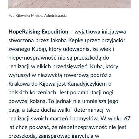
Fot. Kijowska Miejska Administracja
HopeRaising Expedition
– wyjątkowa inicjatywa
stworzona przez Jakoba Kepkę (przez przyjaciół
zwanego Kubą), który udowadnia, że wiek i
niepełnosprawność nie są przeszkodą do
realizacji wielkich przedsięwzięć. Kuba, który
wyruszył w niezwykłą rowerową podróż z
Krakowa do Kijowa jest Kanadyjczykiem o
polskich korzeniach. Jest po amputacji nogi
powyżej kolana. To jednak nie umniejsza jego
pasji, a także ducha walki i determinacji w
realizacji swoich marzeń i pomysłów. W wieku 67
lat chce pokazać, że niepełnosprawność nie jest
przeszkodą, zainspirować innych, a w