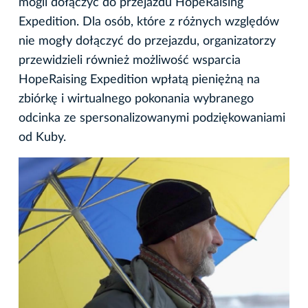
mogli dołączyć do przejazdu HopeRaising
Expedition. Dla osób, które z różnych względów
nie mogły dołączyć do przejazdu, organizatorzy
przewidzieli również możliwość wsparcia
HopeRaising Expedition wpłatą pieniężną na
zbiórkę i wirtualnego pokonania wybranego
odcinka ze spersonalizowanymi podziękowaniami
od Kuby.