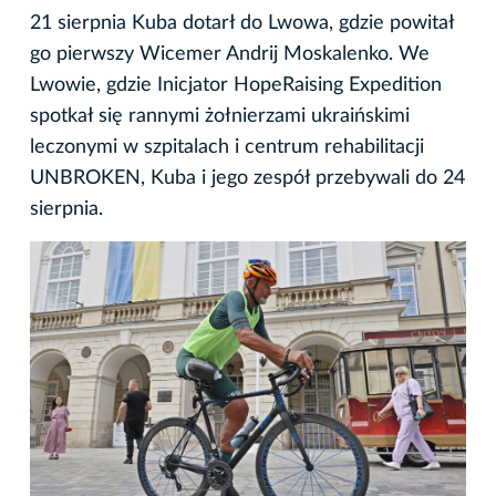
21 sierpnia Kuba dotarł do Lwowa, gdzie powitał
go pierwszy Wicemer Andrij Moskalenko. We
Lwowie, gdzie Inicjator HopeRaising Expedition
spotkał się rannymi żołnierzami ukraińskimi
leczonymi w szpitalach i centrum rehabilitacji
UNBROKEN, Kuba i jego zespół przebywali do 24
sierpnia.