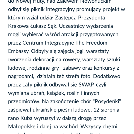
do Nowej Huty, nad Zalewem Nowohuckim
odbył się piknik integracyjny promujący projekt w
którym wziął udział Zastępca Prezydenta
Krakowa Łukasz Sęk. Uczestnicy wydarzenia
mogli wybierać wśród atrakcji przygotowanych
przez Centrum Integracyjne The Freedom
Embassy. Odbyły się zajęcia jogi, warsztaty
tworzenia dekoracji na rowery, warsztaty sztuki
ludowej, rodzinne gry i zabawy oraz konkursy z
nagrodami, działała też strefa foto. Dodatkowo
przez cały piknik odbywał się SWAP, czyli
wymiana ubrań, książek, roślin i innych
przedmiotów. Na zakończenie chór "Posydeńki"
zaśpiewał ukraińskie pieśni ludowe. 12 sierpnia
rano Kuba wyruszył w dalszą drogę przez
Małopolskę i dalej na wschód. Wszyscy chętni