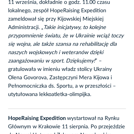
11 września, dokładnie o godz. 11.00 czasu
lokalnego, zespół HopeRaising Expedition
zameldował się przy Kijowskiej Miejskiej
Administracji. „
Takie inicjatywy, to kolejne
przypomnienie światu, że w Ukrainie wciąż toczy
się wojna, ale także szansa na rehabilitację dla
naszych wojskowych i weteranów dzięki
zaangażowaniu w sport. Dziękujemy!
” –
gratulowała w imieniu władz stolicy Ukrainy
Olena Govorova, Zastępczyni Mera Kijowa i
Pełnomocniczka ds. Sportu, a w przeszłości –
utytułowana lekkoatletka-olimpijka.
HopeRaising Expedition
wystartował na Rynku
Głównym w Krakowie 11 sierpnia. Po przejeździe