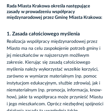
Rada Miasta Krakowa określa następujące
zasady w prowadzeniu współpracy
międzynarodowej przez Gminę Miasta Krakowa:
1.
Zasada całościowego myślenia
Realizacja współpracy międzynarodowej przez
Miasto ma na celu zaspokojenie potrzeb gminy i
jej mieszkańców w najszerszym możliwym
zakresie. Kierując się zasadą całościowego
myślenia należy wykorzystać wszelkie korzyści,
zarówno w wymiarze materialnym (np. pomoc
instytucjom edukacyjnym, służbie zdrowia), jak i
niematerialnym (np. promocja, informacja, know-
how), jakie ta współpraca może przynieść Miastu
i jego mieszkańcom. Oprócz niezbędnej spójności
działania zasada ta uwzględnia także