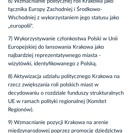
6) Wzmacnianie politycznej roli Krakowa jako
łącznika Europy Zachodniej i Środkowo-
Wschodniej z wykorzystaniem jego statusu jako
„europolii".
7) Wykorzystywanie członkostwa Polski w Unii
Europejskiej do lansowania Krakowa jako
najbardziej reprezentatywnego miasta -
wizytówki, identyfikowanego z Polską.
8) Aktywizacja udziału politycznego Krakowa na
rzecz zwiększania roli polskich miast w
decydowaniu o rozdziale funduszy strukturalnych
UE w ramach polityki regionalnej (Komitet
Regionów).
9) Wzmacnianie pozycji Krakowa na arenie
międzynarodowej poprzez promocję dziedzictwa