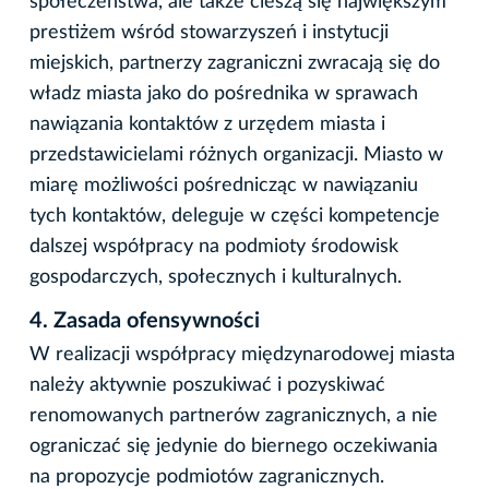
społeczeństwa, ale także cieszą się największym
prestiżem wśród stowarzyszeń i instytucji
miejskich, partnerzy zagraniczni zwracają się do
władz miasta jako do pośrednika w sprawach
nawiązania kontaktów z urzędem miasta i
przedstawicielami różnych organizacji. Miasto w
miarę możliwości pośrednicząc w nawiązaniu
tych kontaktów, deleguje w części kompetencje
dalszej współpracy na podmioty środowisk
gospodarczych, społecznych i kulturalnych.
4.
Zasada ofensywności
W realizacji współpracy międzynarodowej miasta
należy aktywnie poszukiwać i pozyskiwać
renomowanych partnerów zagranicznych, a nie
ograniczać się jedynie do biernego oczekiwania
na propozycje podmiotów zagranicznych.