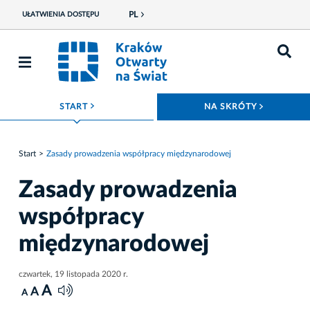
PL
UŁATWIENIA DOSTĘPU
ROZWIŃ MENU
ROZWIŃ
START
NA SKRÓTY
Start
Zasady prowadzenia współpracy międzynarodowej
Zasady prowadzenia
współpracy
międzynarodowej
czwartek, 19 listopada 2020 r.
A
A
A