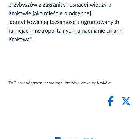
przybyszów z zagranicy rosnącej wiedzy o
Krakowie jako mieście o odrębnej,
identyfikowalnej tożsamości i ugruntowanych
funkcjach metropolitalnych, umacnianie „marki
Krakowa".
TAGI:
współpraca
,
samorząd
,
kraków
,
otwarty kraków