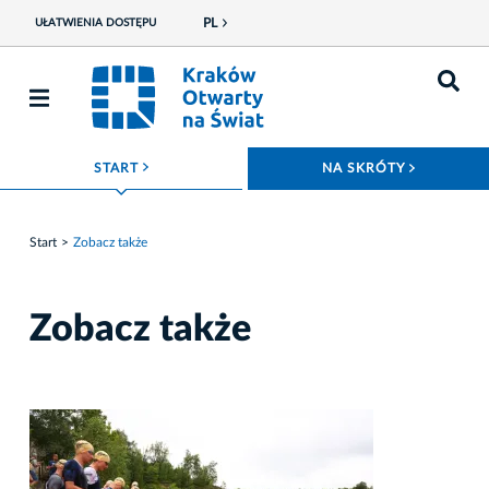
PL
UŁATWIENIA DOSTĘPU
ROZWIŃ MENU
ROZWIŃ
START
NA SKRÓTY
Start
Zobacz także
Zobacz także