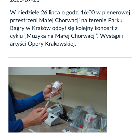
2026-07-23
W niedzielę 26 lipca o godz. 16:00 w plenerowej
przestrzeni Małej Chorwacji na terenie Parku
Bagry w Kraków odbył się kolejny koncert z
cyklu „Muzyka na Małej Chorwacji”. Wystąpili
artyści Opery Krakowskiej.