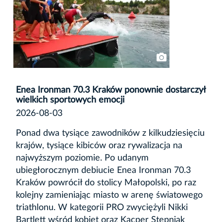
Enea Ironman 70.3 Kraków ponownie dostarczył
wielkich sportowych emocji
2026-08-03
Ponad dwa tysiące zawodników z kilkudziesięciu
krajów, tysiące kibiców oraz rywalizacja na
najwyższym poziomie. Po udanym
ubiegłorocznym debiucie Enea Ironman 70.3
Kraków powrócił do stolicy Małopolski, po raz
kolejny zamieniając miasto w arenę światowego
triathlonu. W kategorii PRO zwyciężyli Nikki
Bartlett wśród kobiet oraz Kacper Stępniak