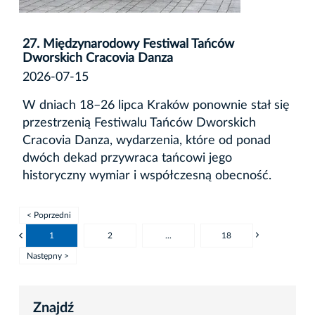
27. Międzynarodowy Festiwal Tańców
Dworskich Cracovia Danza
2026-07-15
W dniach 18–26 lipca Kraków ponownie stał się
przestrzenią Festiwalu Tańców Dworskich
Cracovia Danza, wydarzenia, które od ponad
dwóch dekad przywraca tańcowi jego
historyczny wymiar i współczesną obecność.
< Poprzedni
1
2
...
18
Następny >
Znajdź