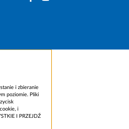
anie i zbieranie
 poziomie. Pliki
zycisk
ookie, i
ZYSTKIE I PRZEJDŹ