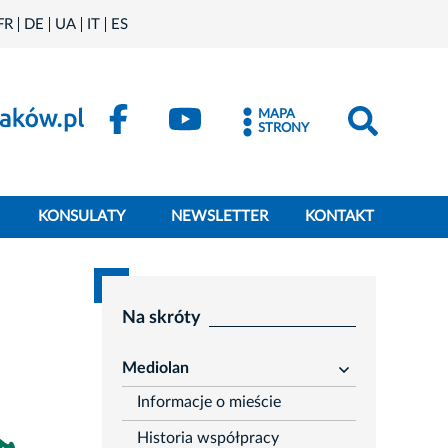
FR
DE
UA
IT
ES
MAPA
STRONY
KONSULATY
NEWSLETTER
KONTAKT
Na skróty
Mediolan
rozwiń
Informacje o mieście
Historia współpracy