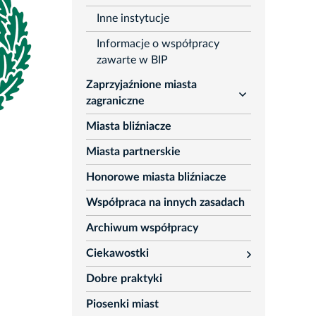
Inne instytucje
Informacje o współpracy
zawarte w BIP
Zaprzyjaźnione miasta
rozwiń
zagraniczne
Miasta bliźniacze
Miasta partnerskie
Honorowe miasta bliźniacze
Współpraca na innych zasadach
Archiwum współpracy
Ciekawostki
rozwiń
Dobre praktyki
Piosenki miast