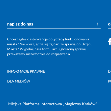
napisz do nas
d
Chcesz zgłosić interwencję dotyczącą funkcjonowania
miasta? Nie wiesz, gdzie się zgłosić ze sprawą do Urzędu
Miasta? Wypełnij nasz formularz. Zgłoszoną sprawę
przekażemy niezwłocznie do rozpatrzenia.
INFORMACJE PRAWNE
D
DLA MEDIÓW
K
Miejska Platforma Internetowa „Magiczny Kraków”