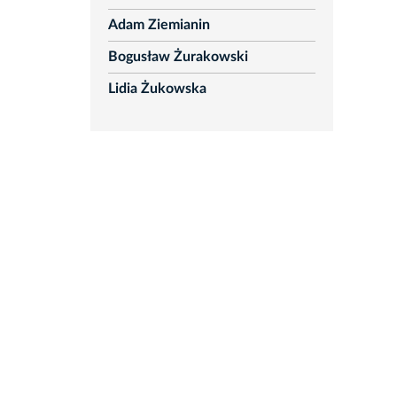
Adam Ziemianin
Bogusław Żurakowski
Lidia Żukowska