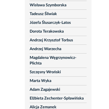
Wisława Szymborska
Tadeusz Śliwiak
Józefa Ślusarczyk-Latos
Dorota Terakowska
Andrzej Krzysztof Torbus
Andrzej Warzecha
Magdalena Węgrzynowicz-
Plichta
Szczęsny Wroński
Marta Wyka
Adam Zagajewski
Elżbieta Zechenter-Spławińska
Alicja Zemanek