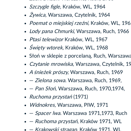
Szczygle figle,
Kraków, WL, 1964
Żywica,
Warszawa, Czytelnik, 1964
Poemat o miejskiej rzeźni,
Kraków, WL, 196
Lody pana Chmurki,
Warszawa, Ruch, 1966
Ptasi telewizor
Kraków, WL, 1967
Święty wtorek,
Kraków, WL, 1968
Słoń w sklepie z porcelaną, Ruch, Warszaw
Czytanie mrowiska,
Warszawa, Czytelnik, 1
A śnieżek prószy,
Warszawa, Ruch, 1969
—
Zielona sowa
. Warszawa, Ruch, 1969,
—
Pan Słoń
, Warszawa, Ruch, 1970,1974,
Ruchoma przystań
(1971)
Widnokres,
Warszawa, PIW, 1971
—
Spacer lwa
. Warszawa 1971,1973, Ruch
—
Ruchoma przystań
, Kraków 1971, WL
—
Krakowski stragan
, Kraków 1971, WL