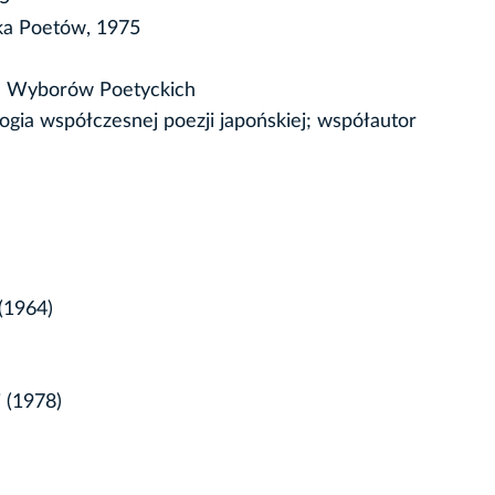
ka Poetów, 1975
ch Wyborów Poetyckich
ogia współczesnej poezji japońskiej; współautor
 (1964)
i (1978)