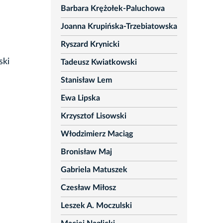
Barbara Krężołek-Paluchowa
Joanna Krupińska-Trzebiatowska
Ryszard Krynicki
ski
Tadeusz Kwiatkowski
Stanisław Lem
Ewa Lipska
Krzysztof Lisowski
Włodzimierz Maciąg
Bronisław Maj
Gabriela Matuszek
Czesław Miłosz
Leszek A. Moczulski