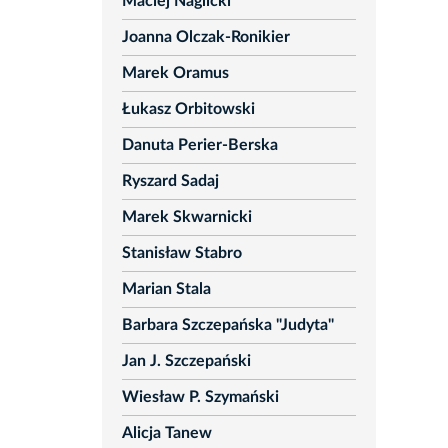
Maciej Naglicki
Joanna Olczak-Ronikier
Marek Oramus
Łukasz Orbitowski
Danuta Perier-Berska
Ryszard Sadaj
Marek Skwarnicki
Stanisław Stabro
Marian Stala
Barbara Szczepańska "Judyta"
Jan J. Szczepański
Wiesław P. Szymański
Alicja Tanew