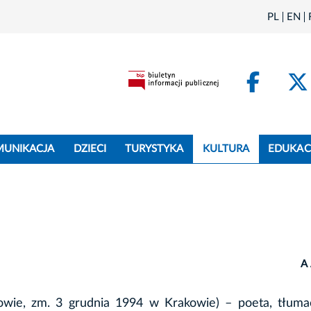
PL
EN
Face
MUNIKACJA
DZIECI
TURYSTYKA
KULTURA
EDUKAC
A
wie, zm. 3 grudnia 1994 w Krakowie) – poeta, tłumac