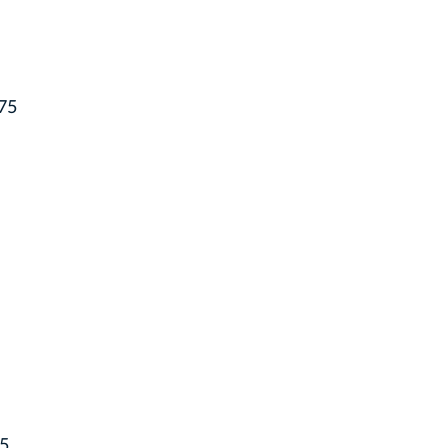
75
75