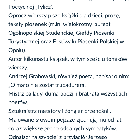
Poetyckiej „Tylicz".
Oprócz wierszy pisze książki dla dzieci, prozę,
teksty piosenek (m.in. wielokrotny laureat
Ogólnopolskiej Studenckiej Giełdy Piosenki
Turystycznej oraz Festiwalu Piosenki Polskiej w
Opolu).
Autor kilkunastu książek, w tym sześciu tomików
wierszy.
Andrzej Grabowski, również poeta, napisał o nim:
„O mało nie został trubadurem.
Mistrz ballady, duma poezji i brat łata wszystkich
poetów.
Sztukmistrz metafory i żongler przenośni .
Malowane słowem pejzaże zjednują mu od lat
coraz większe grono oddanych sympatyków.
Odnalazł najszybciej z przyjaciół Jerzego