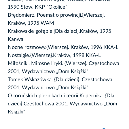
1990 Stow. KKP "Okolice"
Błędomierz. Poemat o prowincji.{Wiersze}.
Kraków, 1995 WAM
Krakowskie gołębie.{Dla dzieci}.Kraków, 1995
Kanwa
Nocne rozmowy.{Wiersze}. Kraków, 1996 KKA-L
Nostalgie.{Wiersze}.Kraków, 1998 KKA-L
Miłośniki. Miłosne liryki. {Wiersze}. Częstochowa
2001, Wydawnictwo „Dom Książki"
Tomek Wskazówka. {Dla dzieci}. Częstochowa
2001, Wydawnictwo „Dom Książki"
O toruńskich piernikach i teorii Kopernika. {Dla
dzieci} Częstochowa 2001, Wydawnictwo „Dom
Książki"