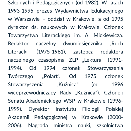
Szkolnych i Pedagogicznych (od 1982). W latach
1993-1995 prezes Wydawnictwa Edukacyjnego
w Warszawie – oddział w Krakowie, a od 1995
dyrektor ds. naukowych w Krakowie. Członek
Towarzystwa Literackiego im. A. Mickiewicza.
Redaktor naczelny dwumiesięcznika „Ruch
Literacki" (1975-1981), zastępca redaktora
naczelnego czasopisma ZLP „Lektura" (1991-
1994). Od 1994 członek Stowarzyszenia
Twórczego „Polart". Od 1975 członek
Stowarzyszenia „Kuźnica" (od 1996
wiceprzewodniczący Rady „Kuźnica"). Członek
Senatu Akademickiego WSP w Krakowie (1996-
1999). Dyrektor Instytutu Filologii Polskiej
Akademii Pedagogicznej w Krakowie (2000-
2006). Nagroda ministra nauki, szkolnictwa