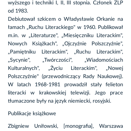
wyższego i techniki I, II, III stopnia. Członek ZLP
od 1983.
Debiutował szkicem o Władysławie Orkanie na
łamach „Ruchu Literackiego" w 1960. Publikował
m.in. w „Literaturze", „Miesięczniku Literackim",
Nowych Książkach", „Ojczyźnie Polszczyźnie",
„Pamiętniku Literackim", „Ruchu Literackim",
„Sycynie", „Twórczości", „Wiadomościach
Kulturalnych", „Życiu Literackim", „Nowej
Polszczyźnie" (przewodniczący Rady Naukowej).
W latach 1968-1981 prowadził stały felieton
literacki w krakowskiej telewizji. Jego prace
tłumaczone były na język niemiecki, rosyjski.
Publikacje książkowe
Zbigniew Uniłowski, [monografia], Warszawa