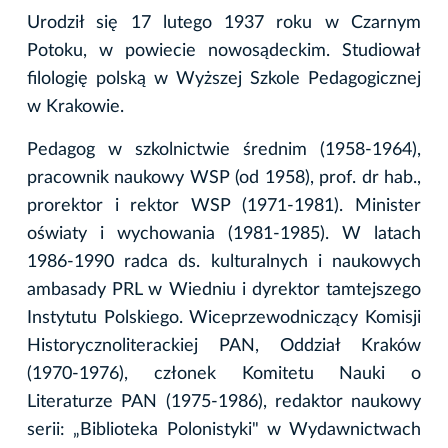
Urodził się 17 lutego 1937 roku w Czarnym
Potoku, w powiecie nowosądeckim. Studiował
filologię polską w Wyższej Szkole Pedagogicznej
w Krakowie.
Pedagog w szkolnictwie średnim (1958-1964),
pracownik naukowy WSP (od 1958), prof. dr hab.,
prorektor i rektor WSP (1971-1981). Minister
oświaty i wychowania (1981-1985). W latach
1986-1990 radca ds. kulturalnych i naukowych
ambasady PRL w Wiedniu i dyrektor tamtejszego
Instytutu Polskiego. Wiceprzewodniczący Komisji
Historycznoliterackiej PAN, Oddział Kraków
(1970-1976), członek Komitetu Nauki o
Literaturze PAN (1975-1986), redaktor naukowy
serii: „Biblioteka Polonistyki" w Wydawnictwach