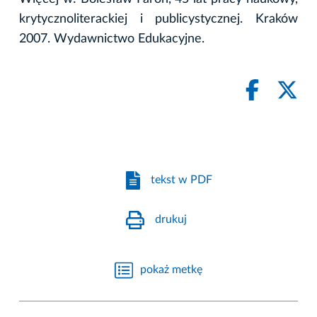
krytycznoliterackiej i publicystycznej. Kraków
2007. Wydawnictwo Edukacyjne.
tekst w PDF
drukuj
pokaż metkę