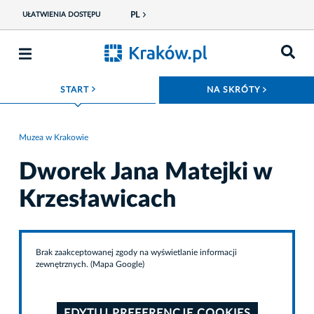
PL
UŁATWIENIA DOSTĘPU
ROZWIŃ MENU
ROZWIŃ
START
NA SKRÓTY
Muzea w Krakowie
Dworek Jana Matejki w
Krzesławicach
Brak zaakceptowanej zgody na wyświetlanie informacji
zewnętrznych. (Mapa Google)
EDYTUJ PREFERENCJE COOKIES