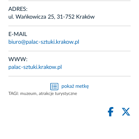
ADRES:
ul. Wańkowicza 25, 31-752 Kraków
E-MAIL
biuro@palac-sztuki.krakow.pl
WWW:
palac-sztuki.krakow.pl
pokaż metkę
TAGI:
muzeum
,
atrakcje turystyczne