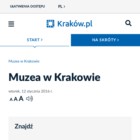
PL
UŁATWIENIA DOSTĘPU
ROZWIŃ MENU
ROZWIŃ
START
NA SKRÓTY
Muzea w Krakowie
Muzea w Krakowie
wtorek, 12 stycznia 2016 r.
A
A
A
Znajdź