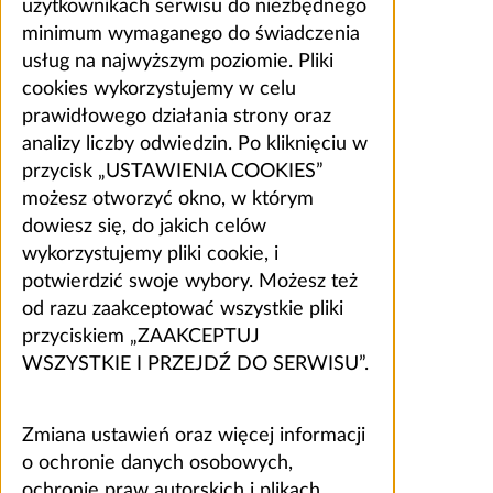
użytkownikach serwisu do niezbędnego
minimum wymaganego do świadczenia
usług na najwyższym poziomie. Pliki
cookies wykorzystujemy w celu
prawidłowego działania strony oraz
analizy liczby odwiedzin. Po kliknięciu w
przycisk „USTAWIENIA COOKIES”
możesz otworzyć okno, w którym
dowiesz się, do jakich celów
wykorzystujemy pliki cookie, i
potwierdzić swoje wybory. Możesz też
od razu zaakceptować wszystkie pliki
przyciskiem „ZAAKCEPTUJ
WSZYSTKIE I PRZEJDŹ DO SERWISU”.
Zmiana ustawień oraz więcej informacji
o ochronie danych osobowych,
ochronie praw autorskich i plikach