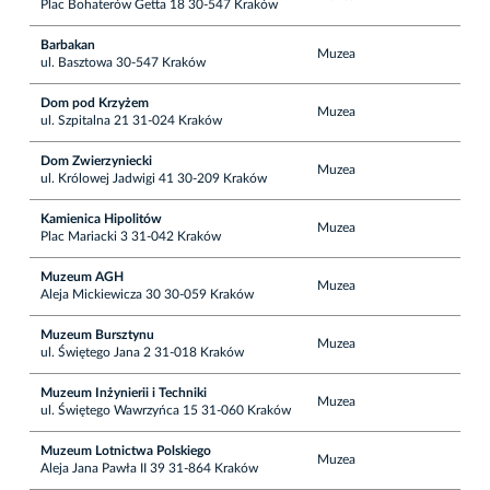
Plac Bohaterów Getta 18 30-547 Kraków
Barbakan
Muzea
ul. Basztowa 30-547 Kraków
Dom pod Krzyżem
Muzea
ul. Szpitalna 21 31-024 Kraków
Dom Zwierzyniecki
Muzea
ul. Królowej Jadwigi 41 30-209 Kraków
Kamienica Hipolitów
Muzea
Plac Mariacki 3 31-042 Kraków
Muzeum AGH
Muzea
Aleja Mickiewicza 30 30-059 Kraków
Muzeum Bursztynu
Muzea
ul. Świętego Jana 2 31-018 Kraków
Muzeum Inżynierii i Techniki
Muzea
ul. Świętego Wawrzyńca 15 31-060 Kraków
Muzeum Lotnictwa Polskiego
Muzea
Aleja Jana Pawła II 39 31-864 Kraków