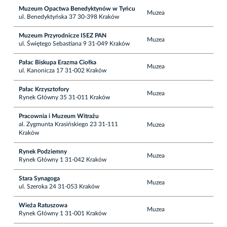
Muzeum Opactwa Benedyktynów w Tyńcu
Muzea
ul. Benedyktyńska 37 30-398 Kraków
Muzeum Przyrodnicze ISEZ PAN
Muzea
ul. Świętego Sebastiana 9 31-049 Kraków
Pałac Biskupa Erazma Ciołka
Muzea
ul. Kanonicza 17 31-002 Kraków
Pałac Krzysztofory
Muzea
Rynek Główny 35 31-011 Kraków
Pracownia i Muzeum Witrażu
al. Zygmunta Krasińskiego 23 31-111
Muzea
Kraków
Rynek Podziemny
Muzea
Rynek Główny 1 31-042 Kraków
Stara Synagoga
Muzea
ul. Szeroka 24 31-053 Kraków
Wieża Ratuszowa
Muzea
Rynek Główny 1 31-001 Kraków