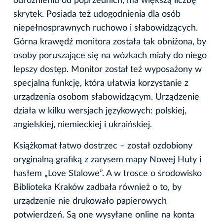
odróżnieniu od poprzednich, ma większą liczbę
skrytek. Posiada też udogodnienia dla osób
niepełnosprawnych ruchowo i słabowidzących.
Górna krawędź monitora została tak obniżona, by
osoby poruszające się na wózkach miały do niego
lepszy dostęp. Monitor został też wyposażony w
specjalną funkcję, która ułatwia korzystanie z
urządzenia osobom słabowidzącym. Urządzenie
działa w kilku wersjach językowych: polskiej,
angielskiej, niemieckiej i ukraińskiej.
Książkomat łatwo dostrzec – został ozdobiony
oryginalną grafiką z zarysem mapy Nowej Huty i
hasłem „Love Stalowe”. A w trosce o środowisko
Biblioteka Kraków zadbała również o to, by
urządzenie nie drukowało papierowych
potwierdzeń. Są one wysyłane online na konta