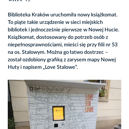
A
Biblioteka Kraków uruchomiła nowy książkomat.
To piąte takie urządzenie w sieci miejskich
bibliotek i jednocześnie pierwsze w Nowej Hucie.
Książkomat, dostosowany do potrzeb osób z
niepełnosprawnościami, mieści się przy filii nr 53
na os. Stalowym. Można go łatwo dostrzec –
został ozdobiony grafiką z zarysem mapy Nowej
Huty i napisem „Love Stalowe”.