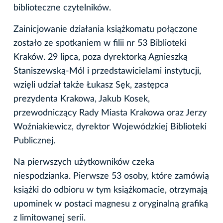
biblioteczne czytelników.
Zainicjowanie działania książkomatu połączone
zostało ze spotkaniem w filii nr 53 Biblioteki
Kraków. 29 lipca, poza dyrektorką Agnieszką
Staniszewską-Mól i przedstawicielami instytucji,
wzięli udział także Łukasz Sęk, zastępca
prezydenta Krakowa, Jakub Kosek,
przewodniczący Rady Miasta Krakowa oraz Jerzy
Woźniakiewicz, dyrektor Wojewódzkiej Biblioteki
Publicznej.
Na pierwszych użytkowników czeka
niespodzianka. Pierwsze 53 osoby, które zamówią
książki do odbioru w tym książkomacie, otrzymają
upominek w postaci magnesu z oryginalną grafiką
z limitowanej serii.