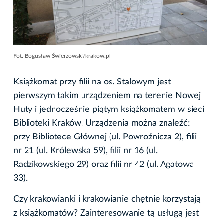
Fot. Bogusław Świerzowski/krakow.pl
Książkomat przy filii na os. Stalowym jest
pierwszym takim urządzeniem na terenie Nowej
Huty i jednocześnie piątym książkomatem w sieci
Biblioteki Kraków. Urządzenia można znaleźć:
przy Bibliotece Głównej (ul. Powroźnicza 2), filii
nr 21 (ul. Królewska 59), filii nr 16 (ul.
Radzikowskiego 29) oraz filii nr 42 (ul. Agatowa
33).
Czy krakowianki i krakowianie chętnie korzystają
z książkomatów? Zainteresowanie tą usługą jest