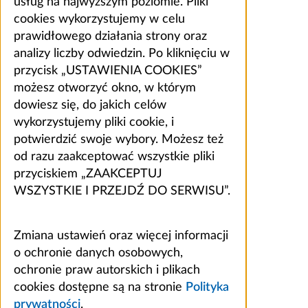
usług na najwyższym poziomie. Pliki
cookies wykorzystujemy w celu
prawidłowego działania strony oraz
analizy liczby odwiedzin. Po kliknięciu w
przycisk „USTAWIENIA COOKIES”
możesz otworzyć okno, w którym
dowiesz się, do jakich celów
wykorzystujemy pliki cookie, i
potwierdzić swoje wybory. Możesz też
od razu zaakceptować wszystkie pliki
przyciskiem „ZAAKCEPTUJ
WSZYSTKIE I PRZEJDŹ DO SERWISU”.
Zmiana ustawień oraz więcej informacji
o ochronie danych osobowych,
ochronie praw autorskich i plikach
cookies dostępne są na stronie
Polityka
prywatności
.