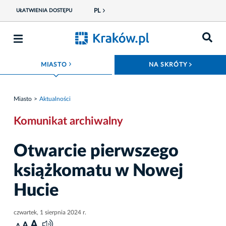
PL
UŁATWIENIA DOSTĘPU
ROZWIŃ MENU
ROZWIŃ
MIASTO
NA SKRÓTY
Miasto
Aktualności
Komunikat archiwalny
Otwarcie pierwszego
książkomatu w Nowej
Hucie
czwartek, 1 sierpnia 2024 r.
A
A