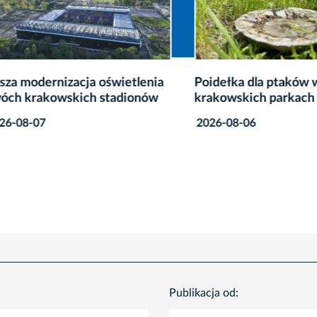
modernizacja oświetlenia
Poidełka dla ptaków w
krakowskich stadionów
krakowskich parkach
8-07
2026-08-06
Publikacja od: