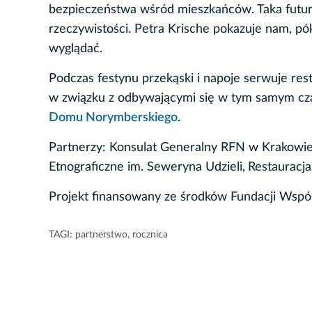
bezpieczeństwa wśród mieszkańców. Taka futurys
rzeczywistości. Petra Krische pokazuje nam, pó
wyglądać.
Podczas festynu przekąski i napoje serwuje rest
w związku z odbywającymi się w tym samym cza
Domu Norymberskiego
.
Partnerzy: Konsulat Generalny RFN w Krakowi
Etnograficzne im. Seweryna Udzieli,
Restauracja
Projekt finansowany ze środków Fundacji Współ
TAGI:
partnerstwo
,
rocznica