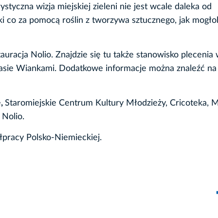
tyczna wizja miejskiej zieleni nie jest wcale daleka od
ki co za pomocą roślin z tworzywa sztucznego, jak mogło
auracja Nolio. Znajdzie się tu także stanowisko plecenia
sie Wiankami. Dodatkowe informacje można znaleźć na 
e
,
Staromiejskie Centrum Kultury Młodzieży, Cricoteka,
 Nolio.
pracy Polsko-Niemieckiej.