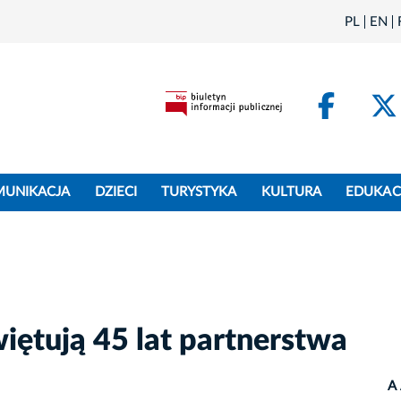
PL
EN
Face
MUNIKACJA
DZIECI
TURYSTYKA
KULTURA
EDUKAC
ętują 45 lat partnerstwa
A