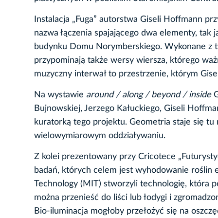
Instalacja „Fuga” autorstwa Giseli Hoffmann p
nazwa łączenia spajającego dwa elementy, tak j
budynku Domu Norymberskiego. Wykonane z two
przypominają także wersy wiersza, którego waż
muzyczny interwał to przestrzenie, którym Gise
Na wystawie
around / along / beyond / inside
G
Bujnowskiej, Jerzego Kałuckiego, Giseli Hoffma
kuratorką tego projektu. Geometria staje się tu
wielowymiarowym oddziaływaniu.
Z kolei prezentowany przy Cricotece „Futurysty
badań, których celem jest wyhodowanie roślin e
Technology (MIT) stworzyli technologię, która 
można przenieść do liści lub łodygi i zgromadz
Bio-iluminacja mogłoby przełożyć się na oszczę