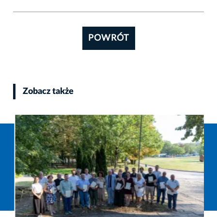
POWRÓT
Zobacz także