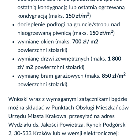
ostatnią kondygnacją lub ostatnią ogrzewaną
2
kondygnacją (maks.
150 zł/m
)
docieplenie podłogi na gruncie/stropu nad
2
nieogrzewaną piwnicą (maks.
150 zł/m
)
wymianę okien (maks.
700 zł/ m2
powierzchni stolarki)
wymianę drzwi zewnętrznych (maks.
1 800
zł/ m2
powierzchni stolarki)
2
wymianę bram garażowych (maks.
850 zł/m
powierzchni stolarki).
Wnioski wraz z wymaganymi załącznikami będzie
można składać w Punktach Obsługi Mieszkańców
Urzędu Miasta Krakowa, przesyłać na adres
Wydziału ds. Jakości Powietrza, Rynek Podgórski
2, 30-533 Kraków lub w wersji elektronicznej: