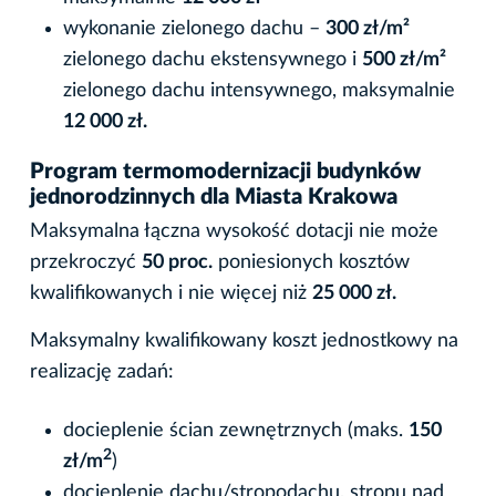
wykonanie zielonego dachu –
300 zł/m²
zielonego dachu ekstensywnego i
500 zł/m²
zielonego dachu intensywnego, maksymalnie
12 000 zł.
Program termomodernizacji budynków
jednorodzinnych dla Miasta Krakowa
Maksymalna łączna wysokość dotacji nie może
przekroczyć
50 proc.
poniesionych kosztów
kwalifikowanych i nie więcej niż
25 000 zł.
Maksymalny kwalifikowany koszt jednostkowy na
realizację zadań:
docieplenie ścian zewnętrznych (maks.
150
2
zł/m
)
docieplenie dachu/stropodachu, stropu nad