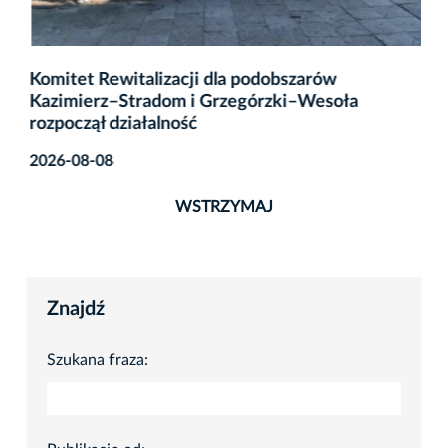
Komitet Rewitalizacji dla podobszarów
Kazimierz–Stradom i Grzegórzki–Wesoła
rozpoczął działalność
2026-08-08
WSTRZYMAJ
Znajdź
Szukana fraza: