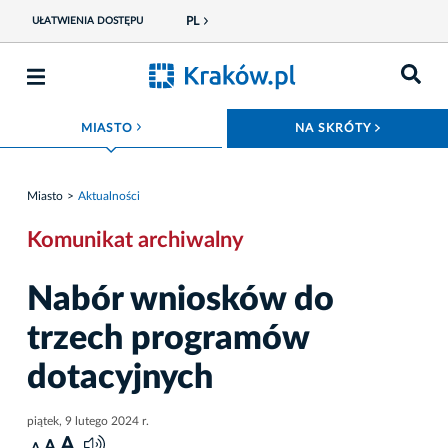
PL
UŁATWIENIA DOSTĘPU
ROZWIŃ MENU
ROZWIŃ
MIASTO
NA SKRÓTY
Miasto
Aktualności
Komunikat archiwalny
Nabór wniosków do
trzech programów
dotacyjnych
piątek, 9 lutego 2024 r.
A
A