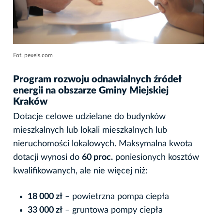
Fot. pexels.com
Program rozwoju odnawialnych źródeł
energii na obszarze Gminy Miejskiej
Kraków
Dotacje celowe udzielane do budynków
mieszkalnych lub lokali mieszkalnych lub
nieruchomości lokalowych. Maksymalna kwota
dotacji wynosi do
60 proc.
poniesionych kosztów
kwalifikowanych, ale nie więcej niż:
18 000 zł
– powietrzna pompa ciepła
33 000 zł
– gruntowa pompy ciepła