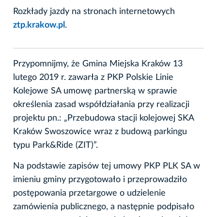
Rozkłady jazdy na stronach internetowych
ztp.krakow.pl
.
Przypomnijmy, że Gmina Miejska Kraków 13
lutego 2019 r. zawarła z PKP Polskie Linie
Kolejowe SA umowę partnerską w sprawie
określenia zasad współdziałania przy realizacji
projektu pn.: „Przebudowa stacji kolejowej SKA
Kraków Swoszowice wraz z budową parkingu
typu Park&Ride (ZIT)”.
Na podstawie zapisów tej umowy PKP PLK SA w
imieniu gminy przygotowało i przeprowadziło
postępowania przetargowe o udzielenie
zamówienia publicznego, a następnie podpisało