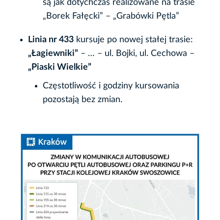
są jak dotychczas realizowane na trasie
„Borek Fałęcki” – „Grabówki Pętla”
Linia nr 433
kursuje po nowej stałej trasie:
„Łagiewniki”
– … – ul. Bojki, ul. Cechowa –
„Piaski Wielkie”
Częstotliwość i godziny kursowania
pozostają bez zmian.