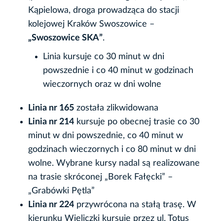
Kąpielowa, droga prowadząca do stacji
kolejowej Kraków Swoszowice –
„Swoszowice SKA”
.
Linia kursuje co 30 minut w dni
powszednie i co 40 minut w godzinach
wieczornych oraz w dni wolne
Linia nr 165
została zlikwidowana
Linia nr 214
kursuje po obecnej trasie co 30
minut w dni powszednie, co 40 minut w
godzinach wieczornych i co 80 minut w dni
wolne. Wybrane kursy nadal są realizowane
na trasie skróconej „Borek Fałęcki” –
„Grabówki Pętla”
Linia nr 224
przywrócona na stałą trasę. W
kierunku Wieliczki kursuje przez ul. Totus