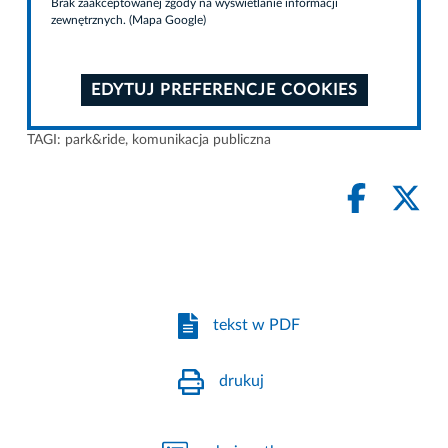
Brak zaakceptowanej zgody na wyświetlanie informacji
zewnętrznych. (Mapa Google)
EDYTUJ PREFERENCJE COOKIES
TAGI:
park&ride
,
komunikacja publiczna
tekst w PDF
drukuj