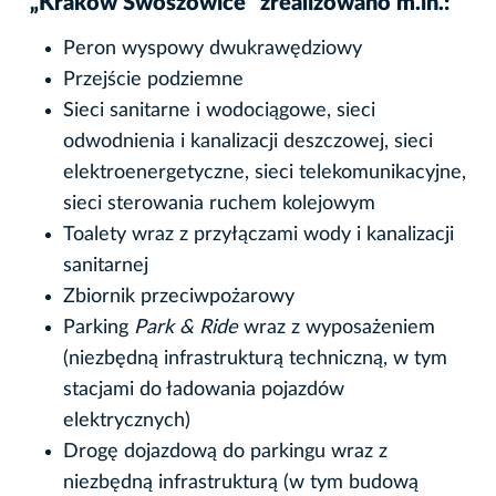
„Kraków Swoszowice” zrealizowano m.in.:
Peron wyspowy dwukrawędziowy
Przejście podziemne
Sieci sanitarne i wodociągowe, sieci
odwodnienia i kanalizacji deszczowej, sieci
elektroenergetyczne, sieci telekomunikacyjne,
sieci sterowania ruchem kolejowym
Toalety wraz z przyłączami wody i kanalizacji
sanitarnej
Zbiornik przeciwpożarowy
Parking
Park & Ride
wraz z wyposażeniem
(niezbędną infrastrukturą techniczną, w tym
stacjami do ładowania pojazdów
elektrycznych)
Drogę dojazdową do parkingu wraz z
niezbędną infrastrukturą (w tym budową