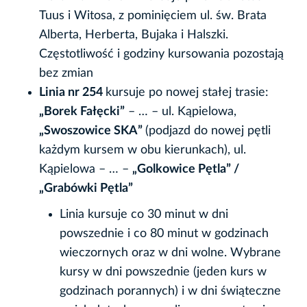
Tuus i Witosa, z pominięciem ul. św. Brata
Alberta, Herberta, Bujaka i Halszki.
Częstotliwość i godziny kursowania pozostają
bez zmian
Linia nr 254
kursuje po nowej stałej trasie:
„Borek Fałęcki”
– … – ul. Kąpielowa,
„Swoszowice SKA”
(podjazd do nowej pętli
każdym kursem w obu kierunkach), ul.
Kąpielowa – … –
„Golkowice Pętla” /
„Grabówki Pętla”
Linia kursuje co 30 minut w dni
powszednie i co 80 minut w godzinach
wieczornych oraz w dni wolne. Wybrane
kursy w dni powszednie (jeden kurs w
godzinach porannych) i w dni świąteczne