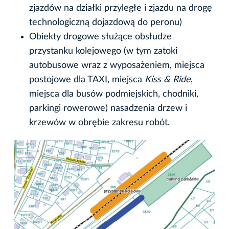
zjazdów na działki przyległe i zjazdu na drogę
technologiczną dojazdową do peronu)
Obiekty drogowe służące obsłudze
przystanku kolejowego (w tym zatoki
autobusowe wraz z wyposażeniem, miejsca
postojowe dla TAXI, miejsca
Kiss & Ride
,
miejsca dla busów podmiejskich, chodniki,
parkingi rowerowe) nasadzenia drzew i
krzewów w obrębie zakresu robót.