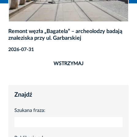
Remont węzła „Bagatela” – archeolodzy badają
znaleziska przy ul. Garbarskiej
2026-07-31
WSTRZYMAJ
Znajdź
Szukana fraza: