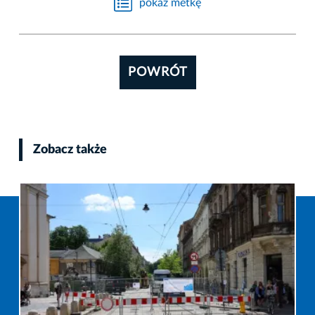
pokaż metkę
POWRÓT
Zobacz także