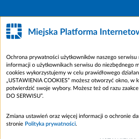
Miejska Platforma Internet
Ochrona prywatności użytkowników naszego serwisu m
informacji o użytkownikach serwisu do niezbędnego 
cookies wykorzystujemy w celu prawidłowego działania 
„USTAWIENIA COOKIES” możesz otworzyć okno, w który
potwierdzić swoje wybory. Możesz też od razu zaak
DO SERWISU”.
Zmiana ustawień oraz więcej informacji o ochronie d
stronie
Polityka prywatności
.