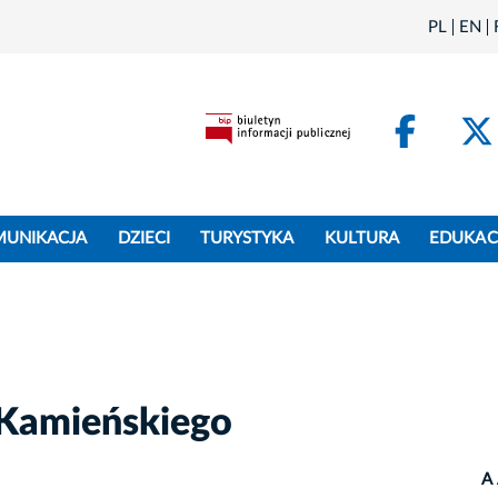
PL
EN
Face
MUNIKACJA
DZIECI
TURYSTYKA
KULTURA
EDUKAC
 Kamieńskiego
A