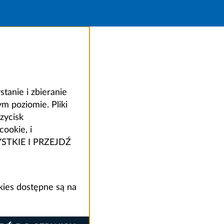
anie i zbieranie
 poziomie. Pliki
zycisk
ookie, i
ZYSTKIE I PRZEJDŹ
kies dostępne są na