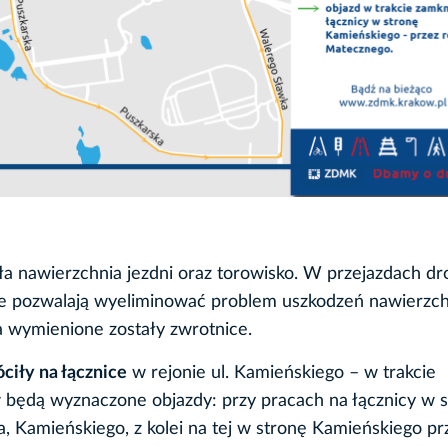
a nawierzchnia jezdni oraz torowisko. W przejazdach d
re pozwalają wyeliminować problem uszkodzeń nawierzch
wymienione zostały zwrotnice.
ciły na łącznice
w rejonie ul. Kamieńskiego – w trakcie
 będą wyznaczone objazdy: przy pracach na łącznicy w 
, Kamieńskiego, z kolei na tej w stronę Kamieńskiego pr