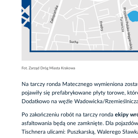
Fot. Zarząd Dróg Miasta Krakowa
Na tarczy ronda Matecznego wymieniona został
pojawiły się prefabrykowane płyty torowe, któ
Dodatkowo na węźle Wadowicka/Rzemieślnicza 
Po zakończeniu robót na tarczy ronda
ekipy wró
asfaltowania będą one zamknięte. Dla pojazdów
Tischnera ulicami: Puszkarską, Walerego Sławka