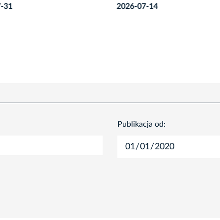
7-14
2026-07-02
Publikacja od: