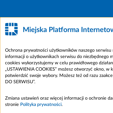
Miejska Platforma Internet
Ochrona prywatności użytkowników naszego serwisu m
informacji o użytkownikach serwisu do niezbędnego 
cookies wykorzystujemy w celu prawidłowego działania 
„USTAWIENIA COOKIES” możesz otworzyć okno, w który
potwierdzić swoje wybory. Możesz też od razu zaak
DO SERWISU”.
Zmiana ustawień oraz więcej informacji o ochronie d
stronie
Polityka prywatności
.