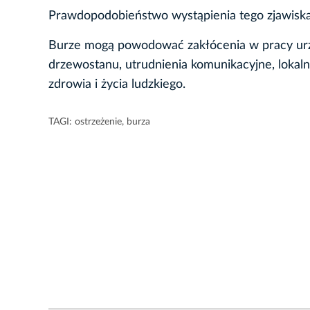
Prawdopodobieństwo wystąpienia tego zjawiska
Burze mogą powodować zakłócenia w pracy urz
drzewostanu, utrudnienia komunikacyjne, lokal
zdrowia i życia ludzkiego.
TAGI:
ostrzeżenie
,
burza