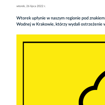
wtorek, 26 lipca 2022 r.
Wtorek upłynie w naszym regionie pod znakiem 
Wodnej w Krakowie, którzy wydali ostrzeżenie w