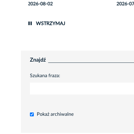
2026-07-31
2026-0
WSTRZYMAJ
Znajdź
Szukana fraza:
Pokaż archiwalne