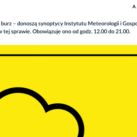
A
burz – donoszą synoptycy Instytutu Meteorologii i Gosp
 tej sprawie. Obowiązuje ono od godz. 12.00 do 21.00.