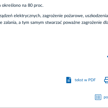
 określono na 80 proc.
ądzeń elektrycznych, zagrożenie pożarowe, uszkodzenia
ne zalania, a tym samym stwarzać poważne zagrożenie dl
tekst w PDF
po