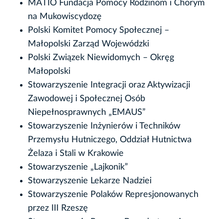
MATIO Fundacja Pomocy Rodzinom i Chorym
na Mukowiscydozę
Polski Komitet Pomocy Społecznej –
Małopolski Zarząd Wojewódzki
Polski Związek Niewidomych – Okręg
Małopolski
Stowarzyszenie Integracji oraz Aktywizacji
Zawodowej i Społecznej Osób
Niepełnosprawnych „EMAUS”
Stowarzyszenie Inżynierów i Techników
Przemysłu Hutniczego, Oddział Hutnictwa
Żelaza i Stali w Krakowie
Stowarzyszenie „Lajkonik”
Stowarzyszenie Lekarze Nadziei
Stowarzyszenie Polaków Represjonowanych
przez III Rzeszę