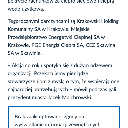
pokrycie rachunków za ciepło sieciowe i ciepłą
wodę użytkową.
Tegorocznymi darczyńcami są Krakowski Holding
Komunalny SA w Krakowie, Miejskie
Przedsiębiorstwo Energetyki Cieplnej SA w
Krakowie, PGE Energia Ciepła SA, CEZ Skawina
SA w Skawinie.
– Akcja co roku spotyka się z dużym odzewem
organizacji. Przekazujemy pieniądze
stowarzyszeniom z myślą o tym, że wspierają one
najbardziej potrzebujących – mówił podczas gali
prezydent miasta Jacek Majchrowski.
Brak zaakceptowanej zgody na
wyświetlanie informacji zewnętrznych.