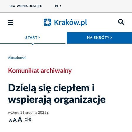
PL
UŁATWIENIA DOSTĘPU
ROZWIŃ MENU
ROZWIŃ
START
NA SKRÓTY
Aktualności
Komunikat archiwalny
Dzielą się ciepłem i
wspierają organizacje
wtorek, 21 grudnia 2021 r.
A
A
A