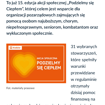
To już 15. edycja akcji społecznej „Podzielmy się
Ciepłem”, której celem jest wsparcie dla
organizacji pozarządowych zajmujących się
pomocą osobom najuboższym, chorym,
niepełnosprawnym, seniorom, kombatantom oraz
wykluczonym społecznie.
31 wybranych
stowarzyszeń,
które spełniły
warunki
przewidziane
w regulaminie
otrzymały
Fot. materiały prasowe
dzisiaj pomoc
finansową na