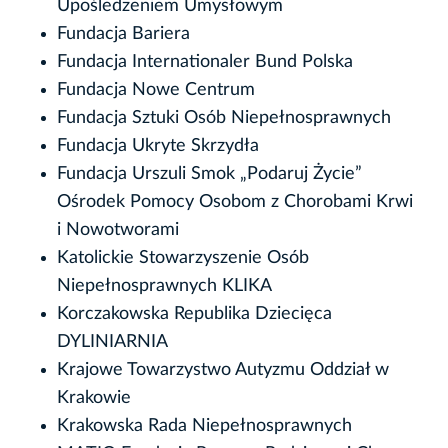
Upośledzeniem Umysłowym
Fundacja Bariera
Fundacja Internationaler Bund Polska
Fundacja Nowe Centrum
Fundacja Sztuki Osób Niepełnosprawnych
Fundacja Ukryte Skrzydła
Fundacja Urszuli Smok „Podaruj Życie”
Ośrodek Pomocy Osobom z Chorobami Krwi
i Nowotworami
Katolickie Stowarzyszenie Osób
Niepełnosprawnych KLIKA
Korczakowska Republika Dziecięca
DYLINIARNIA
Krajowe Towarzystwo Autyzmu Oddział w
Krakowie
Krakowska Rada Niepełnosprawnych