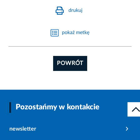
drukuj
pokaż metkę
POWRÓT
Pozostańmy w kontakcie
newsletter