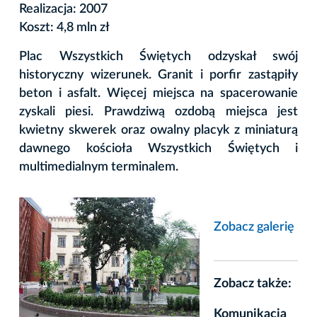
Realizacja: 2007
Koszt: 4,8 mln zł
Plac Wszystkich Świętych odzyskał swój
historyczny wizerunek. Granit i porfir zastąpiły
beton i asfalt. Więcej miejsca na spacerowanie
zyskali piesi. Prawdziwą ozdobą miejsca jest
kwietny skwerek oraz owalny placyk z miniaturą
dawnego kościoła Wszystkich Świętych i
multimedialnym terminalem.
Zobacz galerię
Zobacz także:
Komunikacja