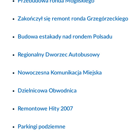
Przebudowa ronda Mogilskiego
Zakończył się remont ronda Grzegórzeckiego
Budowa estakady nad rondem Polsadu
Regionalny Dworzec Autobusowy
Nowoczesna Komunikacja Miejska
Dzielnicowa Obwodnica
Remontowe Hity 2007
Parkingi podziemne