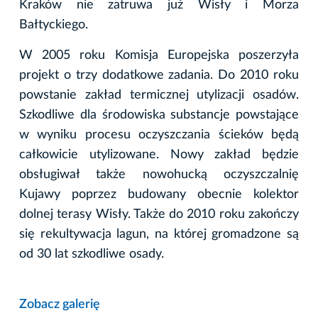
Kraków nie zatruwa już Wisły i Morza
Bałtyckiego.
W 2005 roku Komisja Europejska poszerzyła
projekt o trzy dodatkowe zadania. Do 2010 roku
powstanie zakład termicznej utylizacji osadów.
Szkodliwe dla środowiska substancje powstające
w wyniku procesu oczyszczania ścieków będą
całkowicie utylizowane. Nowy zakład będzie
obsługiwał także nowohucką oczyszczalnię
Kujawy poprzez budowany obecnie kolektor
dolnej terasy Wisły. Także do 2010 roku zakończy
się rekultywacja lagun, na której gromadzone są
od 30 lat szkodliwe osady.
Zobacz galerię