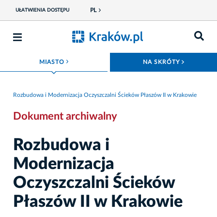
PL
UŁATWIENIA DOSTĘPU
ROZWIŃ MENU
ROZWIŃ
MIASTO
NA SKRÓTY
Rozbudowa i Modernizacja Oczyszczalni Ścieków Płaszów II w Krakowie
Dokument archiwalny
Rozbudowa i
Modernizacja
Oczyszczalni Ścieków
Płaszów II w Krakowie