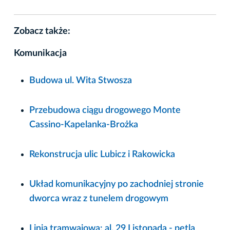
Zobacz także:
Komunikacja
Budowa ul. Wita Stwosza
Przebudowa ciągu drogowego Monte
Cassino-Kapelanka-Brożka
Rekonstrucja ulic Lubicz i Rakowicka
Układ komunikacyjny po zachodniej stronie
dworca wraz z tunelem drogowym
Linia tramwajowa: al. 29 Listopada - pętla