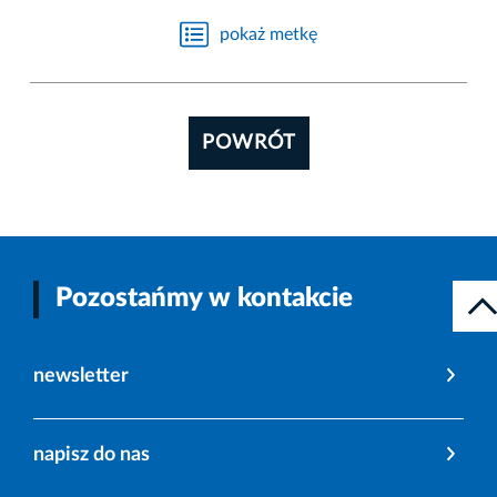
pokaż metkę
POWRÓT
Pozostańmy w kontakcie
newsletter
napisz do nas