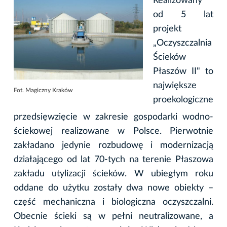
Realizowany
od 5 lat
projekt
„Oczyszczalnia
Ścieków
Płaszów II" to
największe
Fot. Magiczny Kraków
proekologiczne
przedsięwzięcie w zakresie gospodarki wodno-
ściekowej realizowane w Polsce. Pierwotnie
zakładano jedynie rozbudowę i modernizacją
działającego od lat 70-tych na terenie Płaszowa
zakładu utylizacji ścieków. W ubiegłym roku
oddane do użytku zostały dwa nowe obiekty –
część mechaniczna i biologiczna oczyszczalni.
Obecnie ścieki są w pełni neutralizowane, a