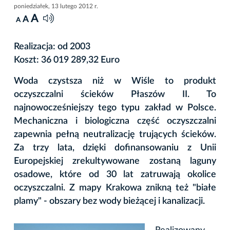
poniedziałek, 13 lutego 2012 r.
A
A
A
Realizacja: od 2003
Koszt: 36 019 289,32 Euro
Woda czystsza niż w Wiśle to produkt
oczyszczalni ścieków Płaszów II. To
najnowocześniejszy tego typu zakład w Polsce.
Mechaniczna i biologiczna część oczyszczalni
zapewnia pełną neutralizację trujących ścieków.
Za trzy lata, dzięki dofinansowaniu z Unii
Europejskiej zrekultywowane zostaną laguny
osadowe, które od 30 lat zatruwają okolice
oczyszczalni. Z mapy Krakowa znikną też "białe
plamy" - obszary bez wody bieżącej i kanalizacji.