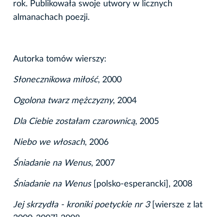
rok. Publikowała swoje utwory w licznych
almanachach poezji.
Autorka tomów wierszy:
Słonecznikowa miłość
, 2000
Ogolona twarz mężczyzny
, 2004
Dla Ciebie zostałam czarownicą
, 2005
Niebo we włosach
, 2006
Śniadanie na Wenus
, 2007
Śniadanie na Wenus
[polsko-esperancki], 2008
Jej skrzydła - kroniki poetyckie nr 3
[wiersze z lat