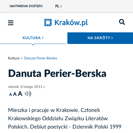
PL
UŁATWIENIA DOSTĘPU
ROZWIŃ MENU
ROZWIŃ
KULTURA
NA SKRÓTY
Kultura
Danuta Perier-Berska
Danuta Perier-Berska
wtorek, 8 lutego 2011 r.
A
A
A
Mieszka i pracuje w Krakowie. Członek
Krakowskiego Oddziału Związku Literatów
Polskich. Debiut poetycki - Dziennik Polski 1999