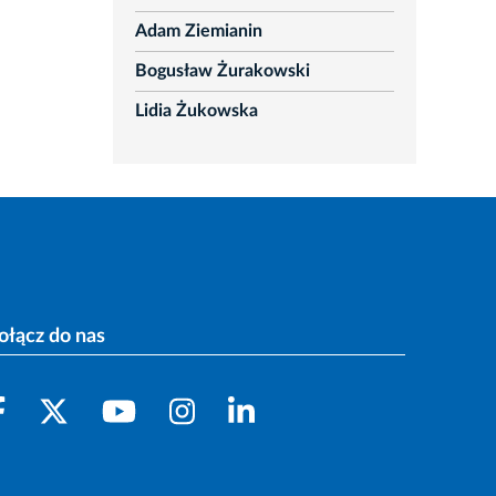
Adam Ziemianin
Bogusław Żurakowski
Lidia Żukowska
ołącz do nas