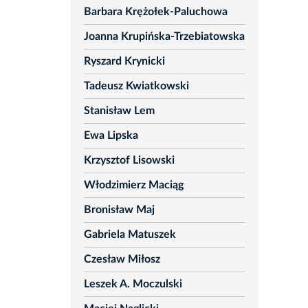
Barbara Krężołek-Paluchowa
Joanna Krupińska-Trzebiatowska
Ryszard Krynicki
Tadeusz Kwiatkowski
Stanisław Lem
Ewa Lipska
Krzysztof Lisowski
Włodzimierz Maciąg
Bronisław Maj
Gabriela Matuszek
Czesław Miłosz
Leszek A. Moczulski