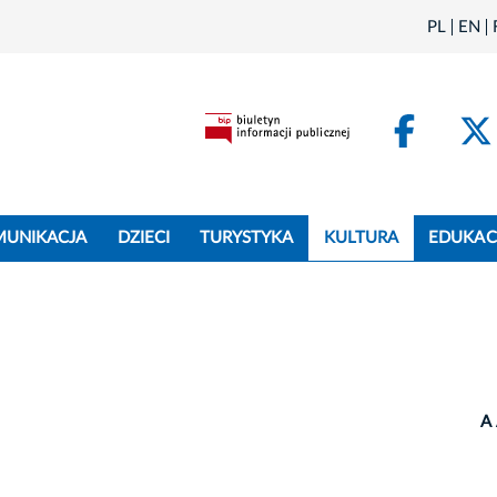
PL
EN
Face
MUNIKACJA
DZIECI
TURYSTYKA
KULTURA
EDUKAC
A