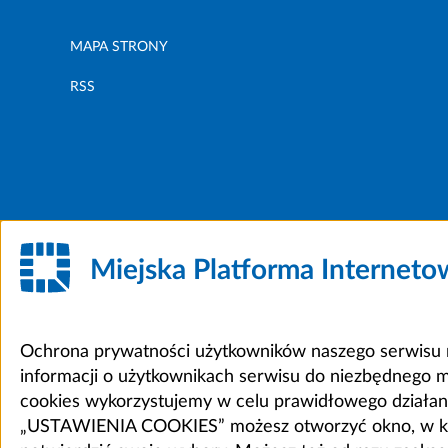
MAPA STRONY
RSS
Miejska Platforma Internet
Ochrona prywatności użytkowników naszego serwisu m
informacji o użytkownikach serwisu do niezbędnego 
cookies wykorzystujemy w celu prawidłowego działania 
„USTAWIENIA COOKIES” możesz otworzyć okno, w który