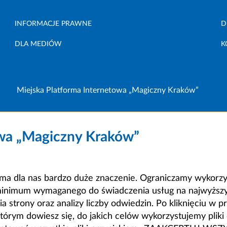
INFORMACJE PRAWNE
D
DLA MEDIÓW
K
Miejska Platforma Internetowa „Magiczny Kraków”
owa „Magiczny Kraków”
a dla nas bardzo duże znaczenie. Ograniczamy wykorzyst
minimum wymaganego do świadczenia usług na najwyższym
strony oraz analizy liczby odwiedzin. Po kliknięciu w pr
m dowiesz się, do jakich celów wykorzystujemy pliki c