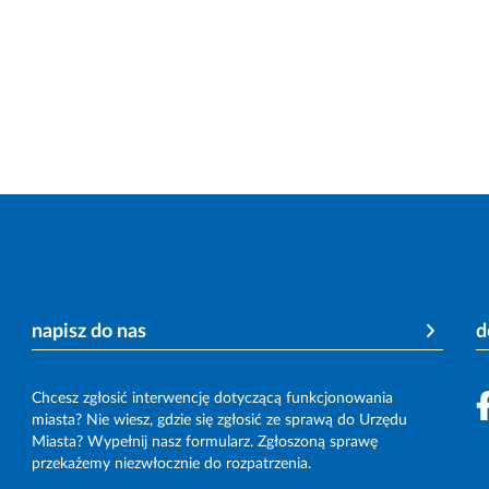
napisz do nas
d
Chcesz zgłosić interwencję dotyczącą funkcjonowania
miasta? Nie wiesz, gdzie się zgłosić ze sprawą do Urzędu
Miasta? Wypełnij nasz formularz. Zgłoszoną sprawę
przekażemy niezwłocznie do rozpatrzenia.