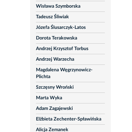
Wisława Szymborska
Tadeusz Śliwiak
Józefa Ślusarczyk-Latos
Dorota Terakowska
Andrzej Krzysztof Torbus
Andrzej Warzecha
Magdalena Węgrzynowicz-
Plichta
Szczęsny Wroński
Marta Wyka
Adam Zagajewski
Elżbieta Zechenter-Spławińska
Alicja Zemanek