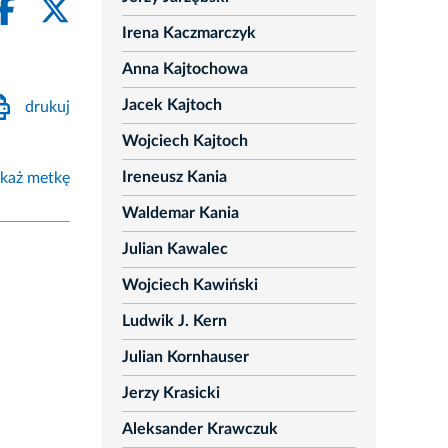
Irena Kaczmarczyk
Anna Kajtochowa
Jacek Kajtoch
drukuj
Wojciech Kajtoch
Ireneusz Kania
każ metkę
Waldemar Kania
Julian Kawalec
Wojciech Kawiński
Ludwik J. Kern
Julian Kornhauser
Jerzy Krasicki
Aleksander Krawczuk