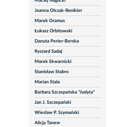
Maciej Naglicki
Joanna Olczak-Ronikier
Marek Oramus
Łukasz Orbitowski
Danuta Perier-Berska
Ryszard Sadaj
Marek Skwarnicki
Stanisław Stabro
Marian Stala
Barbara Szczepańska "Judyta"
Jan J. Szczepański
Wiesław P. Szymański
Alicja Tanew