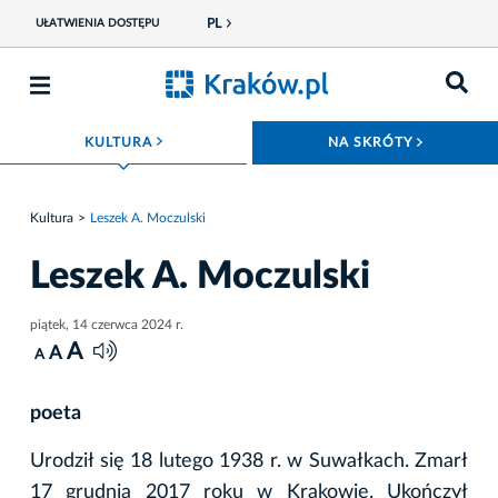
PL
UŁATWIENIA DOSTĘPU
ROZWIŃ MENU
ROZWIŃ
KULTURA
NA SKRÓTY
Kultura
Leszek A. Moczulski
Leszek A. Moczulski
piątek, 14 czerwca 2024 r.
A
A
A
poeta
Urodził się 18 lutego 1938 r. w Suwałkach. Zmarł
17 grudnia 2017 roku w Krakowie. Ukończył