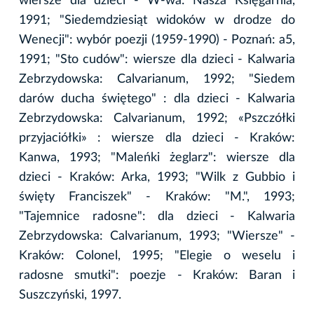
wiersze dla dzieci - W-wa: Nasza Księgarnia,
1991; "Siedemdziesiąt widoków w drodze do
Wenecji": wybór poezji (1959-1990) - Poznań: a5,
1991; "Sto cudów": wiersze dla dzieci - Kalwaria
Zebrzydowska: Calvarianum, 1992; "Siedem
darów ducha świętego" : dla dzieci - Kalwaria
Zebrzydowska: Calvarianum, 1992; «Pszczółki
przyjaciółki» : wiersze dla dzieci - Kraków:
Kanwa, 1993; "Maleńki żeglarz": wiersze dla
dzieci - Kraków: Arka, 1993; "Wilk z Gubbio i
święty Franciszek" - Kraków: "M.", 1993;
"Tajemnice radosne": dla dzieci - Kalwaria
Zebrzydowska: Calvarianum, 1993; "Wiersze" -
Kraków: Colonel, 1995; "Elegie o weselu i
radosne smutki": poezje - Kraków: Baran i
Suszczyński, 1997.