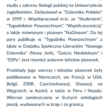
studia z zakresu filologii polskiej na Uniwersytecie
Jagiellońskim. Debiutował w "Dzienniku Polskim"
w 1959 r. Współpracował m.in. ze "Studentem",
"Tygodnikiem Powszechnym", "Współczesnością"
a także mówionym i pisanym "NaGłosem". Do tej
pory publikuje w "Tygodniku Powszechnym" a
także w Dodatku Społeczno-Literackim "Nowego
Dziennika" (Nowy Jork), "Gościu Niedzielnym" i
"ESPe". Jest również autorem tekstów piosenek.
Przekłady jego wierszy i tekstów piosenek były
publikowane w Niemczech, we Francji, w USA,
Belgii, ZSRR, Czechosłowacji, Słowacji, na
Węgrzech, w Austrii, a także w Peru i Nepalu.
Wiersze zamieszczono w licznych antologiach
poezji, wydawanych w kraju i za granicą.