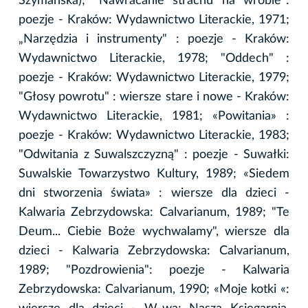
Szymańska); "Nawracanie strachu na wróble":
poezje - Kraków: Wydawnictwo Literackie, 1971;
„Narzędzia i instrumenty" : poezje - Kraków:
Wydawnictwo Literackie, 1978; "Oddech" :
poezje - Kraków: Wydawnictwo Literackie, 1979;
"Głosy powrotu" : wiersze stare i nowe - Kraków:
Wydawnictwo Literackie, 1981; «Powitania» :
poezje - Kraków: Wydawnictwo Literackie, 1983;
"Odwitania z Suwalszczyzną" : poezje - Suwałki:
Suwalskie Towarzystwo Kultury, 1989; «Siedem
dni stworzenia świata» : wiersze dla dzieci -
Kalwaria Zebrzydowska: Calvarianum, 1989; "Te
Deum... Ciebie Boże wychwalamy", wiersze dla
dzieci - Kalwaria Zebrzydowska: Calvarianum,
1989; "Pozdrowienia": poezje - Kalwaria
Zebrzydowska: Calvarianum, 1990; «Moje kotki «: