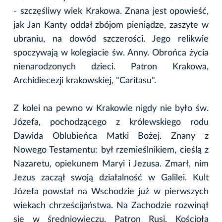
- szczęśliwy wiek Krakowa. Znana jest opowieść,
jak Jan Kanty oddał zbójom pieniądze, zaszyte w
ubraniu, na dowód szczerości. Jego relikwie
spoczywają w kolegiacie św. Anny. Obrońca życia
nienarodzonych dzieci. Patron Krakowa,
Archidiecezji krakowskiej, "Caritasu".
Z kolei na pewno w Krakowie nigdy nie było św.
Józefa, pochodzącego z królewskiego rodu
Dawida Oblubieńca Matki Bożej. Znany z
Nowego Testamentu: był rzemieślnikiem, cieślą z
Nazaretu, opiekunem Maryi i Jezusa. Zmarł, nim
Jezus zaczął swoją działalność w Galilei. Kult
Józefa powstał na Wschodzie już w pierwszych
wiekach chrześcijaństwa. Na Zachodzie rozwinął
się w średniowieczu. Patron Rusi, Kościoła