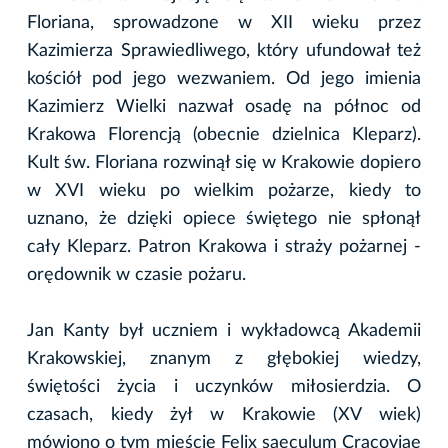
Floriana, sprowadzone w XII wieku przez
Kazimierza Sprawiedliwego, który ufundował też
kościół pod jego wezwaniem. Od jego imienia
Kazimierz Wielki nazwał osadę na północ od
Krakowa Florencją (obecnie dzielnica Kleparz).
Kult św. Floriana rozwinął się w Krakowie dopiero
w XVI wieku po wielkim pożarze, kiedy to
uznano, że dzięki opiece świętego nie spłonął
cały Kleparz. Patron Krakowa i straży pożarnej -
orędownik w czasie pożaru.
Jan Kanty był uczniem i wykładowcą Akademii
Krakowskiej, znanym z głębokiej wiedzy,
świętości życia i uczynków miłosierdzia. O
czasach, kiedy żył w Krakowie (XV wiek)
mówiono o tym mieście Felix saeculum Cracoviae