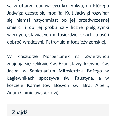
są w ołtarzu cudownego krucyfiksu, do którego
Jadwiga często się modliła. Kult Jadwigi rozwinął
się niemal natychmiast po jej przedwczesnej
śmierci i do jej grobu szły liczne pielgrzymki
wiernych, sławiących miłosierdzie, szlachetność i
dobroć władczyni. Patronuje młodzieży żeńskiej.
W klasztorze Norbertanek na Zwierzyńcu
znajdują się relikwie św. Bronisławy, krewnej św.
Jacka, w Sanktuarium Miłosierdzia Bożego w
Łagiewnikach spoczywa św. Faustyna, a w
kościele Karmelitów Bosych św. Brat Albert,
Adam Chmielowski. (mw)
Znajdź