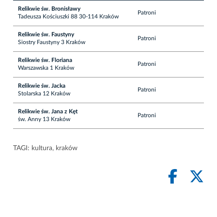
Relikwie św. Bronisławy
Patroni
Tadeusza Kościuszki 88 30-114 Kraków
Relikwie św. Faustyny
Patroni
Siostry Faustyny 3 Kraków
Relikwie św. Floriana
Patroni
Warszawska 1 Kraków
Relikwie św. Jacka
Patroni
Stolarska 12 Kraków
Relikwie św. Jana z Kęt
Patroni
św. Anny 13 Kraków
TAGI:
kultura
,
kraków