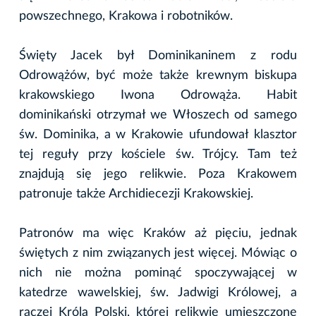
powszechnego, Krakowa i robotników.
Święty Jacek był Dominikaninem z rodu
Odrowążów, być może także krewnym biskupa
krakowskiego Iwona Odrowąża. Habit
dominikański otrzymał we Włoszech od samego
św. Dominika, a w Krakowie ufundował klasztor
tej reguły przy kościele św. Trójcy. Tam też
znajdują się jego relikwie. Poza Krakowem
patronuje także Archidiecezji Krakowskiej.
Patronów ma więc Kraków aż pięciu, jednak
świętych z nim związanych jest więcej. Mówiąc o
nich nie można pominąć spoczywającej w
katedrze wawelskiej, św. Jadwigi Królowej, a
raczej Króla Polski, której relikwie umieszczone