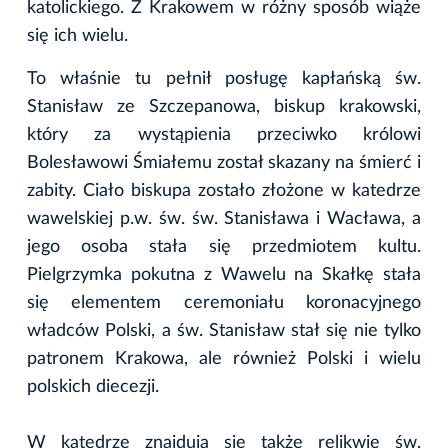
katolickiego. Z Krakowem w różny sposób wiąże
się ich wielu.
To właśnie tu pełnił posługę kapłańską św.
Stanisław ze Szczepanowa, biskup krakowski,
który za wystąpienia przeciwko królowi
Bolesławowi Śmiałemu został skazany na śmierć i
zabity. Ciało biskupa zostało złożone w katedrze
wawelskiej p.w. św. św. Stanisława i Wacława, a
jego osoba stała się przedmiotem kultu.
Pielgrzymka pokutna z Wawelu na Skałkę stała
się elementem ceremoniału koronacyjnego
władców Polski, a św. Stanisław stał się nie tylko
patronem Krakowa, ale również Polski i wielu
polskich diecezji.
W katedrze znajdują się także relikwie św.