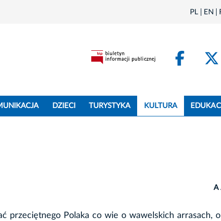
PL
EN
Face
MUNIKACJA
DZIECI
TURYSTYKA
KULTURA
EDUKAC
A
ć przeciętnego Polaka co wie o wawelskich arrasach, 