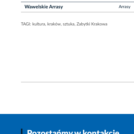
Wawelskie Arrasy
Arrasy
TAGI:
kultura
,
kraków
,
sztuka
,
Zabytki Krakowa
Pozostańmy w kontakcie