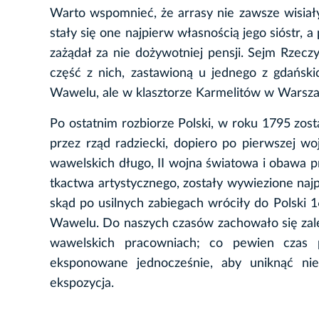
Warto wspomnieć, że arrasy nie zawsze wisia
stały się one najpierw własnością jego sióstr, 
zażądał za nie dożywotniej pensji. Sejm Rzecz
część z nich, zastawioną u jednego z gdański
Wawelu, ale w klasztorze Karmelitów w Warsza
Po ostatnim rozbiorze Polski, w roku 1795 zost
przez rząd radziecki, dopiero po pierwszej w
wawelskich długo, II wojna światowa i obawa 
tkactwa artystycznego, zostały wywiezione najp
skąd po usilnych zabiegach wróciły do Polski 
Wawelu. Do naszych czasów zachowało się zal
wawelskich pracowniach; co pewien czas 
eksponowane jednocześnie, aby uniknąć nie
ekspozycja.