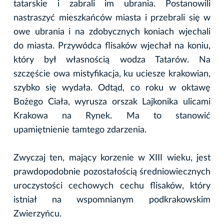
tatarskie i zabrali im ubrania. Postanowili
nastraszyć mieszkańców miasta i przebrali się w
owe ubrania i na zdobycznych koniach wjechali
do miasta. Przywódca flisaków wjechał na koniu,
który był własnością wodza Tatarów. Na
szczęście owa mistyfikacja, ku uciesze krakowian,
szybko się wydała. Odtąd, co roku w oktawę
Bożego Ciała, wyrusza orszak Lajkonika ulicami
Krakowa na Rynek. Ma to stanowić
upamiętnienie tamtego zdarzenia.
Zwyczaj ten, mający korzenie w XIII wieku, jest
prawdopodobnie pozostałością średniowiecznych
uroczystości cechowych cechu flisaków, który
istniał na wspomnianym podkrakowskim
Zwierzyńcu.