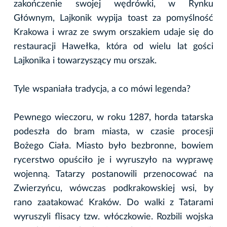
zakończenie swojej wędrówki, w Rynku
Głównym, Lajkonik wypija toast za pomyślność
Krakowa i wraz ze swym orszakiem udaje się do
restauracji Hawełka, która od wielu lat gości
Lajkonika i towarzyszący mu orszak.
Tyle wspaniała tradycja, a co mówi legenda?
Pewnego wieczoru, w roku 1287, horda tatarska
podeszła do bram miasta, w czasie procesji
Bożego Ciała. Miasto było bezbronne, bowiem
rycerstwo opuściło je i wyruszyło na wyprawę
wojenną. Tatarzy postanowili przenocować na
Zwierzyńcu, wówczas podkrakowskiej wsi, by
rano zaatakować Kraków. Do walki z Tatarami
wyruszyli flisacy tzw. włóczkowie. Rozbili wojska