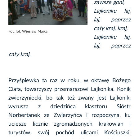
zawsze goni,
Lajkoniku laj,
laj, poprzez
cały kraj, kraj,
Fot. fot. Wiesław Majka
Lajkoniku laj,
laj, poprzez
cały kraj.
Przyśpiewka ta raz w roku, w oktawę Bożego
Ciała, towarzyszy przemarszowi Lajkonika. Konik
zwierzyniecki, bo tak też zwany jest Lajkonik,
wyrusza z dziedzińca klasztoru Sióstr
Norbertanek ze Zwierzyńca i rozpoczyna, ku
uciesze licznie zgromadzonych krakowian i
turystów, swój pochód ulicami Kościuszki,