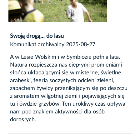
Swoją drogą… do lasu
Komunikat archiwalny 2025-08-27
A w Lesie Wolskim i w Symbiozie pełnia lata.
Natura rozpieszcza nas ciepłymi promieniami
słońca układającymi się w misterne, świetlne
arabeski, feerią soczystych odcieni zieleni,
zapachem żywicy przenikającym się po deszczu
z aromatem wilgotnej ziemi i pojawiających się
tu i ówdzie grzybów. Ten urokliwy czas upływa
nam pod znakiem aktywności dla osób
dorosłych.