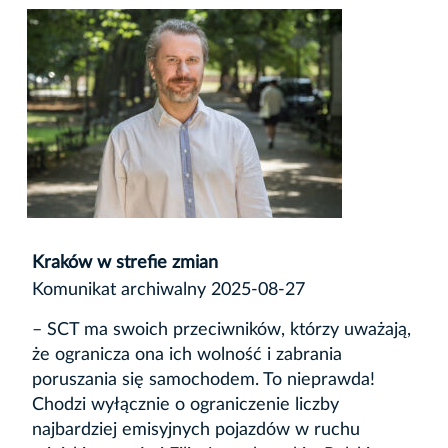
Kraków w strefie zmian
Komunikat archiwalny 2025-08-27
– SCT ma swoich przeciwników, którzy uważają,
że ogranicza ona ich wolność i zabrania
poruszania się samochodem. To nieprawda!
Chodzi wyłącznie o ograniczenie liczby
najbardziej emisyjnych pojazdów w ruchu