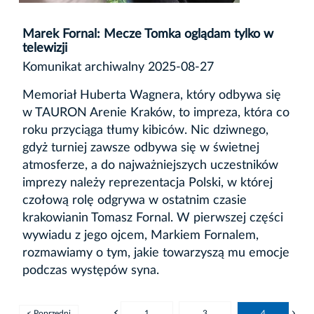
Marek Fornal: Mecze Tomka oglądam tylko w
telewizji
Komunikat archiwalny 2025-08-27
Memoriał Huberta Wagnera, który odbywa się
w TAURON Arenie Kraków, to impreza, która co
roku przyciąga tłumy kibiców. Nic dziwnego,
gdyż turniej zawsze odbywa się w świetnej
atmosferze, a do najważniejszych uczestników
imprezy należy reprezentacja Polski, w której
czołową rolę odgrywa w ostatnim czasie
krakowianin Tomasz Fornal. W pierwszej części
wywiadu z jego ojcem, Markiem Fornalem,
rozmawiamy o tym, jakie towarzyszą mu emocje
podczas występów syna.
< Poprzedni
1
3
4