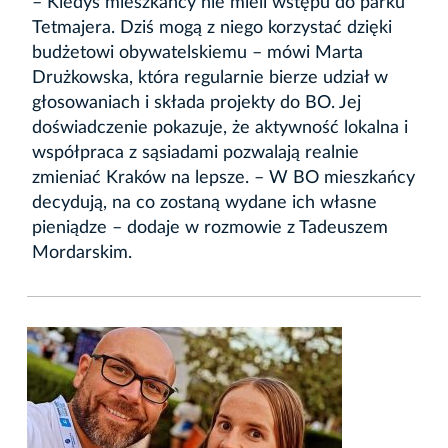
– Kiedyś mieszkańcy nie mieli wstępu do parku
Tetmajera. Dziś mogą z niego korzystać dzięki
budżetowi obywatelskiemu – mówi Marta
Drużkowska, która regularnie bierze udział w
głosowaniach i składa projekty do BO. Jej
doświadczenie pokazuje, że aktywność lokalna i
współpraca z sąsiadami pozwalają realnie
zmieniać Kraków na lepsze. – W BO mieszkańcy
decydują, na co zostaną wydane ich własne
pieniądze – dodaje w rozmowie z Tadeuszem
Mordarskim.