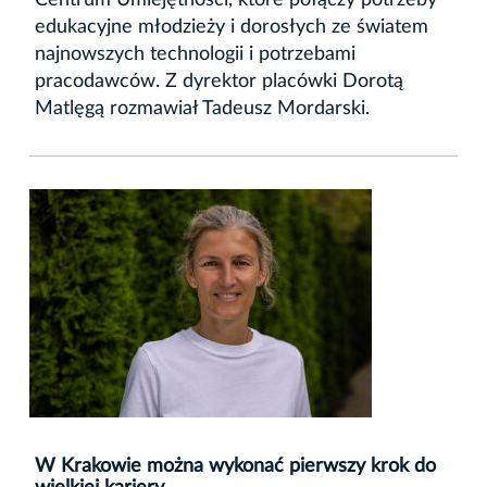
Centrum Umiejętności, które połączy potrzeby
edukacyjne młodzieży i dorosłych ze światem
najnowszych technologii i potrzebami
pracodawców. Z dyrektor placówki Dorotą
Matlęgą rozmawiał Tadeusz Mordarski.
W Krakowie można wykonać pierwszy krok do