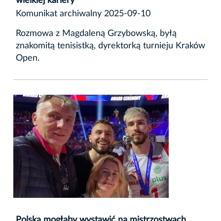
wielkiej kariery
Komunikat archiwalny 2025-09-10
Rozmowa z Magdaleną Grzybowską, byłą
znakomitą tenisistką, dyrektorką turnieju Kraków
Open.
Polska mogłaby wystawić na mistrzostwach